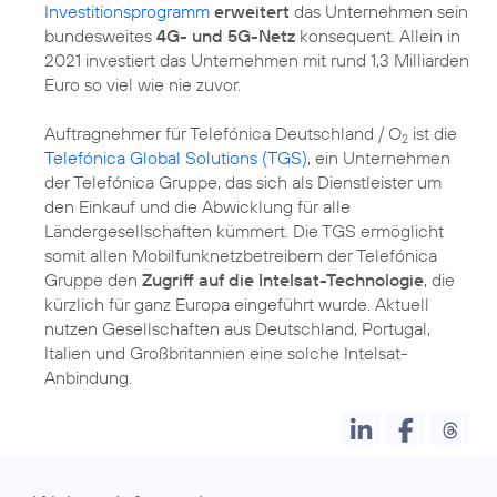
Investitionsprogramm
erweitert
das Unternehmen sein
bundesweites
4G- und 5G-Netz
konsequent. Allein in
2021 investiert das Unternehmen mit rund 1,3 Milliarden
Euro so viel wie nie zuvor.
Auftragnehmer für Telefónica Deutschland / O
ist die
2
Telefónica Global Solutions (TGS)
, ein Unternehmen
der Telefónica Gruppe, das sich als Dienstleister um
den Einkauf und die Abwicklung für alle
Ländergesellschaften kümmert. Die TGS ermöglicht
somit allen Mobilfunknetzbetreibern der Telefónica
Gruppe den
Zugriff auf die Intelsat-Technologie
, die
kürzlich für ganz Europa eingeführt wurde. Aktuell
nutzen Gesellschaften aus Deutschland, Portugal,
Italien und Großbritannien eine solche Intelsat-
Anbindung.