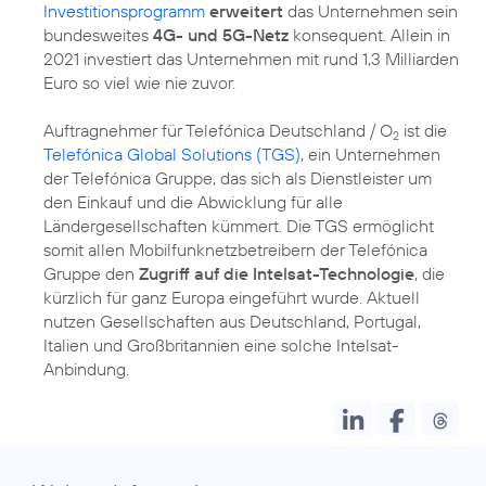
Investitionsprogramm
erweitert
das Unternehmen sein
bundesweites
4G- und 5G-Netz
konsequent. Allein in
2021 investiert das Unternehmen mit rund 1,3 Milliarden
Euro so viel wie nie zuvor.
Auftragnehmer für Telefónica Deutschland / O
ist die
2
Telefónica Global Solutions (TGS)
, ein Unternehmen
der Telefónica Gruppe, das sich als Dienstleister um
den Einkauf und die Abwicklung für alle
Ländergesellschaften kümmert. Die TGS ermöglicht
somit allen Mobilfunknetzbetreibern der Telefónica
Gruppe den
Zugriff auf die Intelsat-Technologie
, die
kürzlich für ganz Europa eingeführt wurde. Aktuell
nutzen Gesellschaften aus Deutschland, Portugal,
Italien und Großbritannien eine solche Intelsat-
Anbindung.