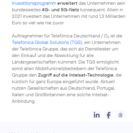
Investitionsprogramm
erweitert
das Unternehmen sein
bundesweites
4G- und 5G-Netz
konsequent. Allein in
2021 investiert das Unternehmen mit rund 1,3 Milliarden
Euro so viel wie nie zuvor.
Auftragnehmer für Telefónica Deutschland / O
ist die
2
Telefónica Global Solutions (TGS)
, ein Unternehmen
der Telefónica Gruppe, das sich als Dienstleister um
den Einkauf und die Abwicklung für alle
Ländergesellschaften kümmert. Die TGS ermöglicht
somit allen Mobilfunknetzbetreibern der Telefónica
Gruppe den
Zugriff auf die Intelsat-Technologie
, die
kürzlich für ganz Europa eingeführt wurde. Aktuell
nutzen Gesellschaften aus Deutschland, Portugal,
Italien und Großbritannien eine solche Intelsat-
Anbindung.