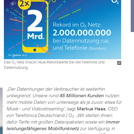
Das O
Netz knackt neue Rekordwerte bei der Telefonie und
2
Datennutzung.
„Der Datenhunger der Verbraucher ist weiterhin
unbegrenzt. Unsere rund
45 Millionen Kunden
nutzen
mehr mobile Daten von unterwegs als je zuvor, etwa für
Musik- und Videostreaming“
, sagt
Markus Haas
, CEO
von Telefónica Deutschland / O
.
„Wir stellen ihnen
2
dafür Tarife mit großen Datenpaketen sowie ein
immer
leistungsfähigeres Mobilfunknetz
zur Verfügung, in