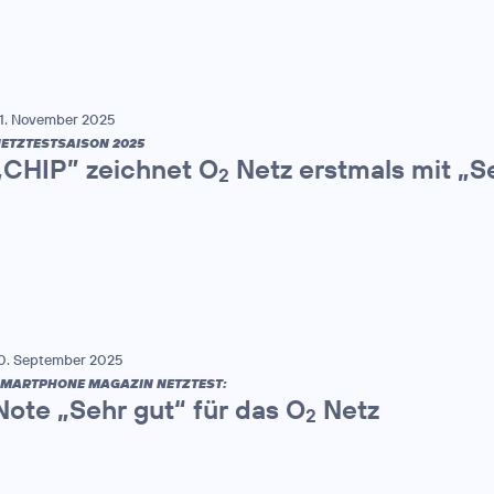
1. November 2025
ETZTESTSAISON 2025
„CHIP” zeichnet O
Netz erstmals mit „S
2
0. September 2025
MARTPHONE MAGAZIN NETZTEST:
Note „Sehr gut“ für das O
Netz
2