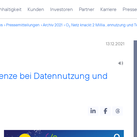
haltigkeit
Kunden
Investoren
Partner
Karriere
Presse
ws
Pressemitteilungen
Archiv 2021
O
Netz knackt 2 Millia...ennutzung und T
2
13.12.2021
renze bei Datennutzung und