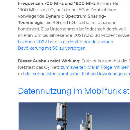
Frequenzen 700 MHz und 1800 MHz
funken. Bei
1800 MHz setzt O
auf die bei 5G in Deutschland
2
vorwiegende
Dynamic Spectrum Sharing-
Technologie
, die 4G und 5G flexibel miteinander
kombiniert. Das Unternehmen befindet sich damit voll
im Plan, um bis Jahresende 2021 rund 30 Prozent sowie
bis Ende 2022 bereits die Hälfte der deutschen
Bevölkerung mit 5G zu versorgen
.
Dieser Ausbau zeigt Wirkung:
Erst vor kurzem hat die
Netztest das O
Netz
zum zweiten Mal in Folge mit „sehr
2
mit
der schnellsten durchschnittlichen Downloadgesch
Datennutzung im Mobilfunk ste