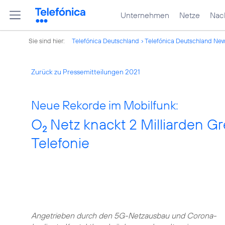
Unternehmen
Netze
Nach
Sie sind hier:
Telefónica Deutschland
Telefónica Deutschland Ne
Zurück zu Pressemitteilungen 2021
Neue Rekorde im Mobilfunk:
O
Netz knackt 2 Milliarden G
2
Telefonie
Angetrieben durch den 5G-Netzausbau und Corona-