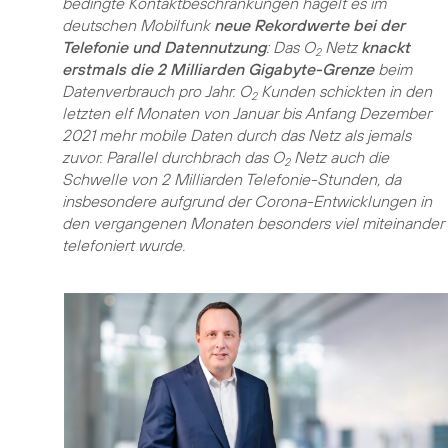
bedingte Kontaktbeschränkungen hagelt es im
deutschen Mobilfunk
neue Rekordwerte bei der
Telefonie und Datennutzung
: Das O
Netz
knackt
2
erstmals die 2 Milliarden Gigabyte-Grenze
beim
Datenverbrauch pro Jahr. O
Kunden schickten in den
2
letzten elf Monaten von Januar bis Anfang Dezember
2021 mehr mobile Daten durch das Netz als jemals
zuvor. Parallel durchbrach das O
Netz auch die
2
Schwelle von 2 Milliarden Telefonie-Stunden, da
insbesondere aufgrund der Corona-Entwicklungen in
den vergangenen Monaten besonders viel miteinander
telefoniert wurde.