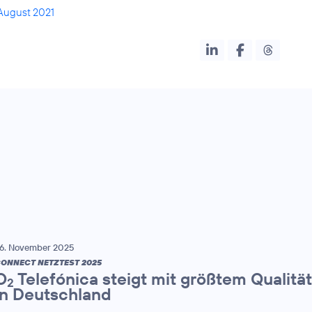
August 2021
6. November 2025
ONNECT NETZTEST 2025
O
Telefónica steigt mit größtem Qualitä
2
in Deutschland