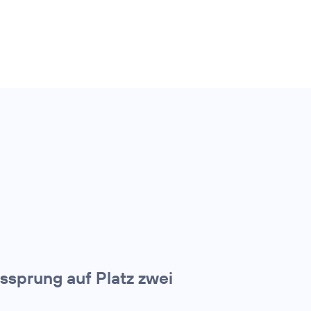
tssprung auf Platz zwei