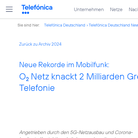
Unternehmen
Netze
Nach
Sie sind hier:
Telefónica Deutschland
Telefónica Deutschland Ne
Zurück zu Archiv 2024
Neue Rekorde im Mobilfunk:
O
Netz knackt 2 Milliarden G
2
Telefonie
Angetrieben durch den 5G-Netzausbau und Corona-