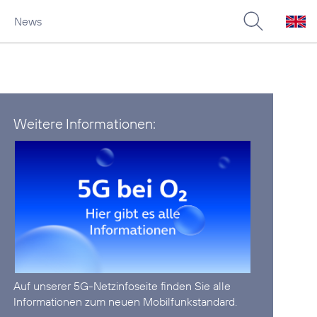
News
Weitere Informationen:
Auf unserer
5G-Netzinfoseite
finden Sie alle
Informationen zum neuen Mobilfunkstandard.