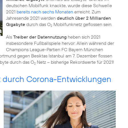
deutschen Mobilfunk knackte, wurde diese Schwelle
2021
bereits nach sechs Monaten
erreicht. Zum
Jahresende 2021 werden
deutlich über 2 Milliarden
Gigabyte
durch das O
Mobilfunknetz geflossen sein.
2
Als
Treiber der Datennutzung
heben sich 2021
insbesondere Fußballspiele hervor: Allein während der
Champions League-Partien FC Bayern München
rtmund gegen Besiktas Istanbul am 7. Dezember flossen
abyte durch das O
Netz – bisherige Rekordwerte für 2021!
2
gt durch Corona-Entwicklungen