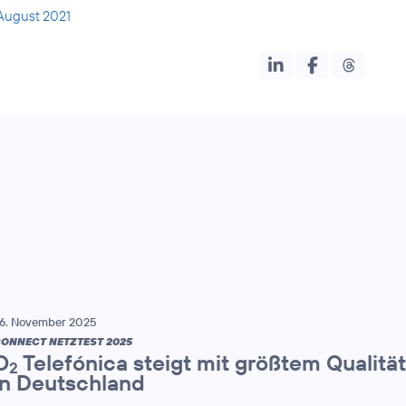
August 2021
6. November 2025
ONNECT NETZTEST 2025
O
Telefónica steigt mit größtem Qualitä
2
in Deutschland