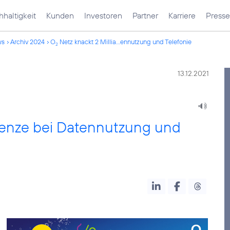
haltigkeit
Kunden
Investoren
Partner
Karriere
Presse
ws
Archiv 2024
O
Netz knackt 2 Millia...ennutzung und Telefonie
2
13.12.2021
renze bei Datennutzung und