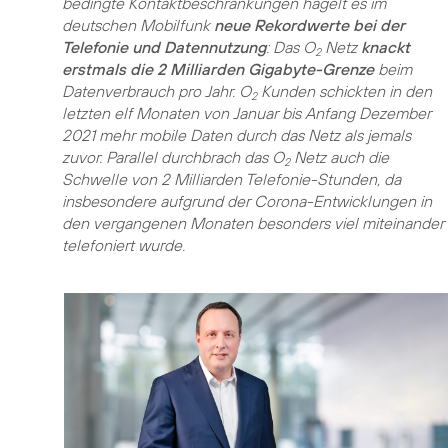
bedingte Kontaktbeschränkungen hagelt es im
deutschen Mobilfunk
neue Rekordwerte bei der
Telefonie und Datennutzung
: Das O
Netz
knackt
2
erstmals die 2 Milliarden Gigabyte-Grenze
beim
Datenverbrauch pro Jahr. O
Kunden schickten in den
2
letzten elf Monaten von Januar bis Anfang Dezember
2021 mehr mobile Daten durch das Netz als jemals
zuvor. Parallel durchbrach das O
Netz auch die
2
Schwelle von 2 Milliarden Telefonie-Stunden, da
insbesondere aufgrund der Corona-Entwicklungen in
den vergangenen Monaten besonders viel miteinander
telefoniert wurde.