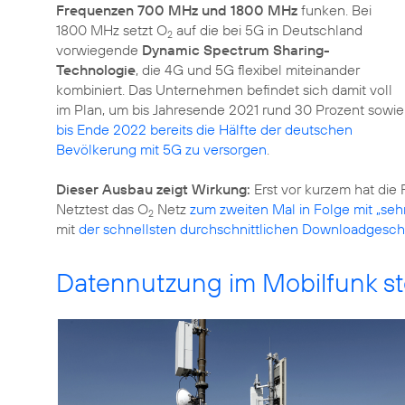
Frequenzen 700 MHz und 1800 MHz
funken. Bei
1800 MHz setzt O
auf die bei 5G in Deutschland
2
vorwiegende
Dynamic Spectrum Sharing-
Technologie
, die 4G und 5G flexibel miteinander
kombiniert. Das Unternehmen befindet sich damit voll
im Plan, um bis Jahresende 2021 rund 30 Prozent sowie
bis Ende 2022 bereits die Hälfte der deutschen
Bevölkerung mit 5G zu versorgen
.
Dieser Ausbau zeigt Wirkung:
Erst vor kurzem hat die
Netztest das O
Netz
zum zweiten Mal in Folge mit „sehr
2
mit
der schnellsten durchschnittlichen Downloadgesch
Datennutzung im Mobilfunk ste