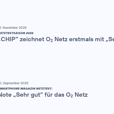
1. November 2025
ETZTESTSAISON 2025
„CHIP” zeichnet O
Netz erstmals mit „S
2
0. September 2025
MARTPHONE MAGAZIN NETZTEST:
Note „Sehr gut“ für das O
Netz
2