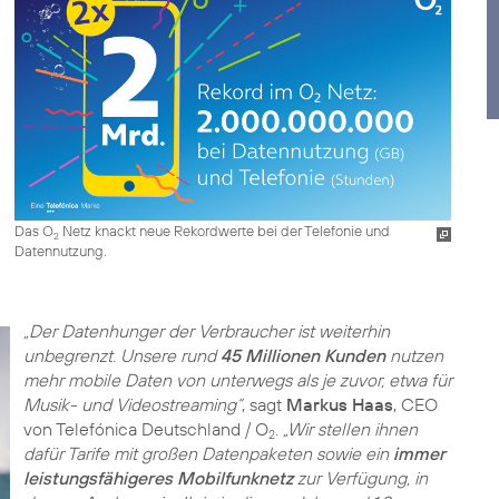
Das O
Netz knackt neue Rekordwerte bei der Telefonie und
2
Datennutzung.
„Der Datenhunger der Verbraucher ist weiterhin
unbegrenzt. Unsere rund
45 Millionen Kunden
nutzen
mehr mobile Daten von unterwegs als je zuvor, etwa für
Musik- und Videostreaming“
, sagt
Markus Haas
, CEO
von Telefónica Deutschland / O
.
„Wir stellen ihnen
2
dafür Tarife mit großen Datenpaketen sowie ein
immer
leistungsfähigeres Mobilfunknetz
zur Verfügung, in