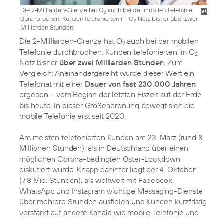
Die 2-Milliarden-Grenze hat O
auch bei der mobilen Telefonie
2
durchbrochen: Kunden telefonierten im O
Netz bisher über zwei
2
Milliarden Stunden.
Die 2-Milliarden-Grenze hat O
auch bei der mobilen
2
Telefonie durchbrochen: Kunden telefonierten im O
2
Netz bisher
über zwei Milliarden Stunden
. Zum
Vergleich: Aneinandergereiht würde dieser Wert ein
Telefonat mit einer
Dauer von fast 230.000 Jahren
ergeben – vom Beginn der letzten Eiszeit auf der Erde
bis heute. In dieser Größenordnung bewegt sich die
mobile Telefonie erst seit 2020.
Am meisten telefonierten Kunden am 23. März (rund 8
Millionen Stunden), als in Deutschland über einen
möglichen Corona-bedingten Oster-Lockdown
diskutiert wurde. Knapp dahinter liegt der 4. Oktober
(7,8 Mio. Stunden), als weltweit mit Facebook,
WhatsApp und Instagram wichtige Messaging-Dienste
über mehrere Stunden ausfielen und Kunden kurzfristig
verstärkt auf andere Kanäle wie mobile Telefonie und