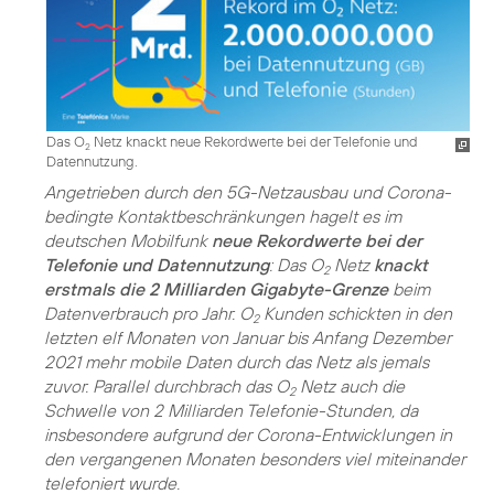
Das O
Netz knackt neue Rekordwerte bei der Telefonie und
2
Datennutzung.
Angetrieben durch den 5G-Netzausbau und Corona-
bedingte Kontaktbeschränkungen hagelt es im
deutschen Mobilfunk
neue Rekordwerte bei der
Telefonie und Datennutzung
: Das O
Netz
knackt
2
erstmals die 2 Milliarden Gigabyte-Grenze
beim
Datenverbrauch pro Jahr. O
Kunden schickten in den
2
letzten elf Monaten von Januar bis Anfang Dezember
2021 mehr mobile Daten durch das Netz als jemals
zuvor. Parallel durchbrach das O
Netz auch die
2
Schwelle von 2 Milliarden Telefonie-Stunden, da
insbesondere aufgrund der Corona-Entwicklungen in
den vergangenen Monaten besonders viel miteinander
telefoniert wurde.