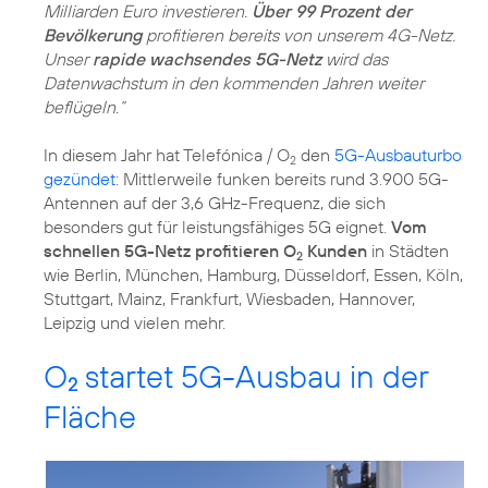
Milliarden Euro investieren.
Über 99 Prozent der
Bevölkerung
profitieren bereits von unserem 4G-Netz.
Unser
rapide wachsendes 5G-Netz
wird das
Datenwachstum in den kommenden Jahren weiter
beflügeln.“
In diesem Jahr hat Telefónica / O
den
5G-Ausbauturbo
2
gezündet
: Mittlerweile funken bereits rund 3.900 5G-
Antennen auf der 3,6 GHz-Frequenz, die sich
besonders gut für leistungsfähiges 5G eignet.
Vom
schnellen 5G-Netz profitieren O
Kunden
in Städten
2
wie Berlin, München, Hamburg, Düsseldorf, Essen, Köln,
Stuttgart, Mainz, Frankfurt, Wiesbaden, Hannover,
Leipzig und vielen mehr.
O
startet 5G-Ausbau in der
2
Fläche