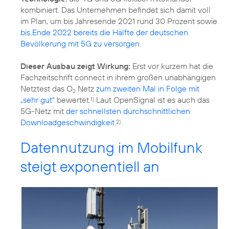
kombiniert. Das Unternehmen befindet sich damit voll
im Plan, um bis Jahresende 2021 rund 30 Prozent sowie
bis Ende 2022 bereits die Hälfte der deutschen
Bevölkerung mit 5G zu versorgen
.
Dieser Ausbau zeigt Wirkung:
Erst vor kurzem hat die
Fachzeitschrift connect in ihrem großen unabhängigen
Netztest das O
Netz
zum zweiten Mal in Folge mit
2
„sehr gut“
bewertet.
Laut OpenSignal ist es auch das
1)
5G-Netz mit
der schnellsten durchschnittlichen
Downloadgeschwindigkeit
.
2)
Datennutzung im Mobilfunk
steigt exponentiell an