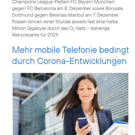
Champions League-Partien FC Bayern München
gegen FC Barcelona am 8. Dezember sowie Borussia
Dortmund gegen Besiktas Istanbul am 7. Dezember
flossen binnen einer Stunde jeweils fast eine halbe
Million Gigabyte durch das O
Netz – bisherige
2
Rekordwerte für 2021!
Mehr mobile Telefonie bedingt
durch Corona-Entwicklungen