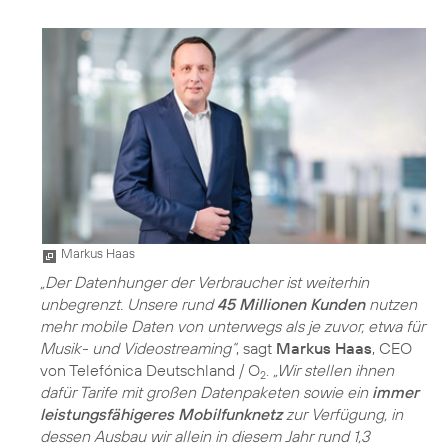
Markus Haas
„Der Datenhunger der Verbraucher ist weiterhin
unbegrenzt. Unsere rund
45 Millionen Kunden
nutzen
mehr mobile Daten von unterwegs als je zuvor, etwa für
Musik- und Videostreaming“
, sagt
Markus Haas
, CEO
von Telefónica Deutschland / O
.
„Wir stellen ihnen
2
dafür Tarife mit großen Datenpaketen sowie ein
immer
leistungsfähigeres Mobilfunknetz
zur Verfügung, in
dessen Ausbau wir allein in diesem Jahr rund 1,3