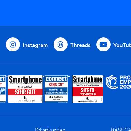
Instagram
Threads
YouTu
Privatkunden
BASEC