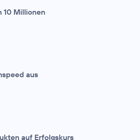
 10 Millionen
ghspeed aus
kten auf Erfolgskurs