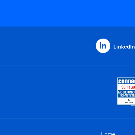
LinkedIn
Home