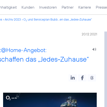
haltigkeit
Kunden
Investoren
Partner
Karriere
Presse
ws
Archiv 2023
O
und Serviceplan Bubb...en das „Jedes-Zuhause“
2
20.12.2021
net@Home-Angebot:
schaffen das „Jedes-Zuhause“