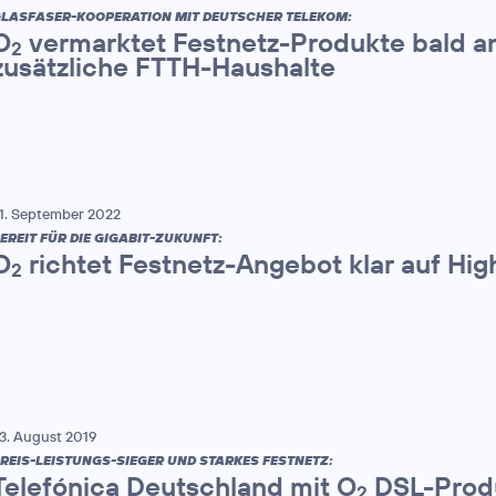
LASFASER-KOOPERATION MIT DEUTSCHER TELEKOM:
O
vermarktet Festnetz-Produkte bald an
2
zusätzliche FTTH-Haushalte
1. September 2022
EREIT FÜR DIE GIGABIT-ZUKUNFT:
O
richtet Festnetz-Angebot klar auf Hi
2
3. August 2019
REIS-LEISTUNGS-SIEGER UND STARKES FESTNETZ:
Telefónica Deutschland mit O
DSL-Produ
2