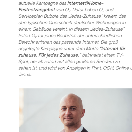
aktuelle Kampagne das
Internet@Home-
Festnetzangebot
von O
: Dafür haben O
und
2
2
Serviceplan Bubble das „Jedes-Zuhause“ kreiert, das
den typischen Querschnitt deutscher Wohnungen in
einem Gebäude vereint. In diesem „Jedes-Zuhause”
liefert O
für jedes Bedürfnis der unterschiedlichen
2
Bewohner:innen das passende Internet. Die groß
angelegte Kampagne unter dem Motto
“Internet für
zuhause. Für jedes Zuhause.”
beinhaltet einen TV-
Spot, der ab sofort auf allen größeren Sendern zu
sehen ist, und wird von Anzeigen in Print, OOH, Online 
Januar.