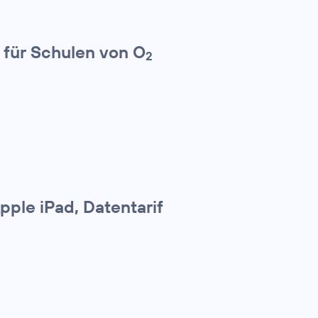
 für Schulen von O
2
pple iPad, Datentarif