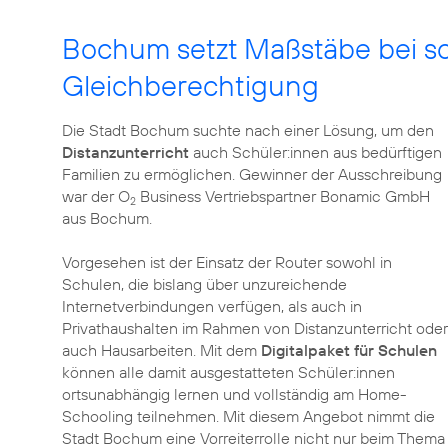
Bochum setzt Maßstäbe bei sch
Gleichberechtigung
Die Stadt Bochum suchte nach einer Lösung, um den
Distanzunterricht
auch Schüler:innen aus bedürftigen
Familien zu ermöglichen. Gewinner der Ausschreibung
war der O
Business Vertriebspartner Bonamic GmbH
2
aus Bochum.
Vorgesehen ist der Einsatz der Router sowohl in
Schulen, die bislang über unzureichende
Internetverbindungen verfügen, als auch in
Privathaushalten im Rahmen von Distanzunterricht oder
auch Hausarbeiten. Mit dem
Digitalpaket für Schulen
können alle damit ausgestatteten Schüler:innen
ortsunabhängig lernen und vollständig am Home-
Schooling teilnehmen. Mit diesem Angebot nimmt die
Stadt Bochum eine Vorreiterrolle nicht nur beim Thema 