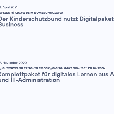
3. April 2021
NTERSTÜTZUNG BEIM HOMESCHOOLING:
Der Kinderschutzbund nutzt Digitalpaket
Business
2. November 2020
O
BUSINESS HILFT SCHULEN DEN „DIGITALPAKT SCHULE“ ZU NUTZEN:
2
Komplettpaket für digitales Lernen aus A
und IT-Administration