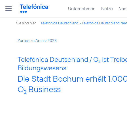
Unternehmen
Netze
Nach
Sie sind hier:
Telefónica Deutschland
Telefónica Deutschland Ne
Zurück zu Archiv 2023
Telefónica Deutschland / O
ist Treib
2
Bildungswesens:
Die Stadt Bochum erhält 1.000
O
Business
2