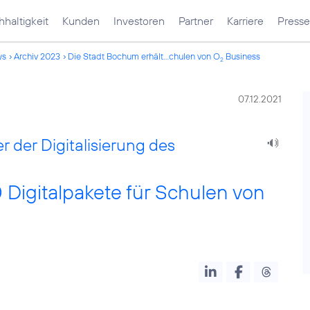
haltigkeit
Kunden
Investoren
Partner
Karriere
Presse
ws
Archiv 2023
Die Stadt Bochum erhält...chulen von O
Business
2
07.12.2021
er der Digitalisierung des
 Digitalpakete für Schulen von