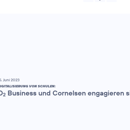
5. Juni 2023
IGITALISIERUNG VON SCHULEN:
O
Business und Cornelsen engagieren si
2