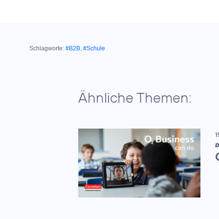
Schlagworte:
#B2B
,
#Schule
Ähnliche Themen:
1
D