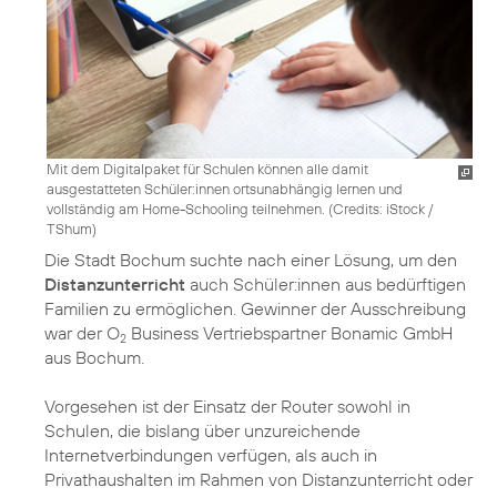
Mit dem Digitalpaket für Schulen können alle damit
ausgestatteten Schüler:innen ortsunabhängig lernen und
vollständig am Home-Schooling teilnehmen. (
Credits: iStock /
TShum
)
Die Stadt Bochum suchte nach einer Lösung, um den
Distanzunterricht
auch Schüler:innen aus bedürftigen
Familien zu ermöglichen. Gewinner der Ausschreibung
war der O
Business Vertriebspartner Bonamic GmbH
2
aus Bochum.
Vorgesehen ist der Einsatz der Router sowohl in
Schulen, die bislang über unzureichende
Internetverbindungen verfügen, als auch in
Privathaushalten im Rahmen von Distanzunterricht oder