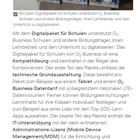
Mit dem Digitalpaket für Schulen unterstützt O
Business
2
Schulen und andere Bildungsträger, ihren Lehrbetrieb und den
Unterricht zu digitalisieren.
Mit dem
Digitalpaket für Schulen
unterstützt O
2
Business Schulen und andere Bildungsträger, ihren
Lehrbetrieb und den Unterricht zu digitalisieren. Das
Digitalpaket für Schulen von O
Business ist eine
2
Komplettlösung
und beinhaltet in der Regel drei
Komponenten. Der erste Teil des Pakets umfasst die
technische Grundausstattung
. Diese besteht pro
Paket zum Beispiel aus einem
Tablet
und einem
O
2
Business Datentarif
mit unbegrenztem nationalen LTE-
Datenvolumen. Ferner können Bildungseinrichtungen
Lerninhalte für ihre Klassen individuell festlegen und
zum Beispiel aus einer Liste mit den Top-200-Lern-
Apps auswählen. Der zweite Teil des Pakets enthält die
IT-Unterstützung
mit der darin enthaltenen
Administrations-Lizenz (Mobile Device
Management/MDM)
für die Einrichtung und