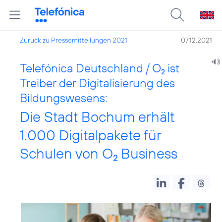
Zurück zu Pressemitteilungen 2021
07.12.2021
Telefónica Deutschland / O
ist
2
Treiber der Digitalisierung des
Bildungswesens:
Die Stadt Bochum erhält
1.000 Digitalpakete für
Schulen von O
Business
2