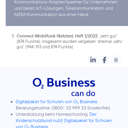
Kommunikations-Ansprechpartner für Unternehmen
und bietet IoT-Lösungen, Telekommunikation und
M2M-Kommunikation aus einer Hand.
1)
Connect-Mobilfunk-Netztest, Heft 1/2022
: „sehr gut“
(874 Punkte); insgesamt wurden vergeben: dreimal „sehr
gut“ (944, 913 und 874 Punkte)
Digitalpaket für Schulen von O
Business:
2
Beratungshotline: 0800- 33 999 33 (kostenfrei)
Unterstützung beim Homeschooling:
Der
Kinderschutzbund nutzt Digitalpaket für Schulen
von O
Business