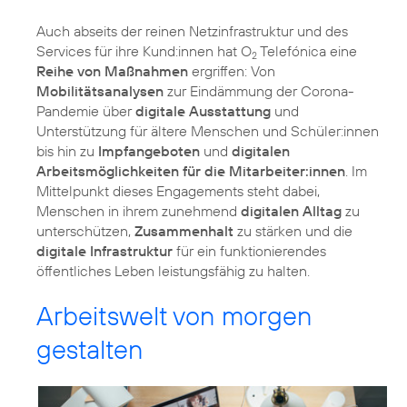
Auch abseits der reinen Netzinfrastruktur und des
Services für ihre Kund:innen hat O
Telefónica eine
2
Reihe von Maßnahmen
ergriffen: Von
Mobilitätsanalysen
zur Eindämmung der Corona-
Pandemie über
digitale Ausstattung
und
Unterstützung für ältere Menschen und Schüler:innen
bis hin zu
Impfangeboten
und
digitalen
Arbeitsmöglichkeiten für die Mitarbeiter:innen
. Im
Mittelpunkt dieses Engagements steht dabei,
Menschen in ihrem zunehmend
digitalen Alltag
zu
unterschützen,
Zusammenhalt
zu stärken und die
digitale Infrastruktur
für ein funktionierendes
öffentliches Leben leistungsfähig zu halten.
Arbeitswelt von morgen
gestalten