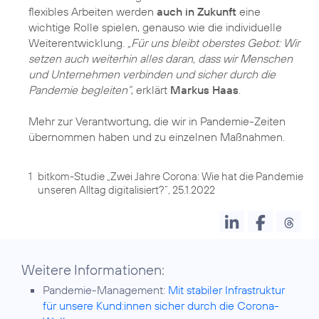
flexibles Arbeiten werden
auch in Zukunft
eine
wichtige Rolle spielen, genauso wie die individuelle
Weiterentwicklung.
„Für uns bleibt oberstes Gebot: Wir
setzen auch weiterhin alles daran, dass wir Menschen
und Unternehmen verbinden und sicher durch die
Pandemie begleiten“
, erklärt
Markus Haas
.
Mehr zur Verantwortung, die wir in Pandemie-Zeiten
übernommen haben und zu einzelnen Maßnahmen.
1
bitkom-Studie „Zwei Jahre Corona: Wie hat die Pandemie
unseren Alltag digitalisiert?“, 25.1.2022
Weitere Informationen:
Pandemie-Management:
Mit stabiler Infrastruktur
für unsere Kund:innen sicher durch die Corona-