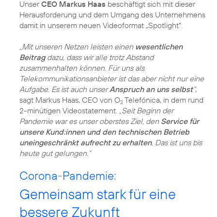
Unser
CEO Markus Haas
beschäftigt sich mit dieser
Herausforderung und dem Umgang des Unternehmens
damit in unserem neuen Videoformat „Spotlight“.
„Mit unseren Netzen leisten einen
wesentlichen
Beitrag
dazu, dass wir alle trotz Abstand
zusammenhalten können. Für uns als
Telekommunikationsanbieter ist das aber nicht nur eine
Aufgabe. Es ist auch unser
Anspruch an uns selbst
“
,
sagt Markus Haas, CEO von O
Telefónica, in dem rund
2
2-minütigen Videostatement.
„Seit Beginn der
Pandemie war es unser oberstes Ziel, den
Service für
unsere Kund:innen und den technischen Betrieb
uneingeschränkt aufrecht zu erhalten
. Das ist uns bis
heute gut gelungen.“
Corona-Pandemie:
Gemeinsam stark für eine
bessere Zukunft