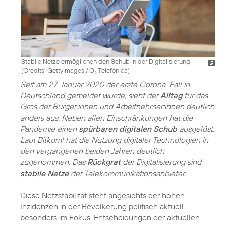
Stabile Netze ermöglichen den Schub in der Digitalisierung.
(
Credits: Gettyimages / O
Telefónica
)
2
Seit am 27. Januar 2020 der erste Corona-Fall in
Deutschland gemeldet wurde, sieht der
Alltag
für das
Gros der Bürger:innen und Arbeitnehmer:innen deutlich
anders aus. Neben allen Einschränkungen hat die
Pandemie einen
spürbaren digitalen Schub
ausgelöst.
Laut Bitkom
hat die Nutzung digitaler Technologien in
1
den vergangenen beiden Jahren deutlich
zugenommen. Das
Rückgrat
der Digitalisierung sind
stabile Netze
der Telekommunikationsanbieter.
Diese Netzstabilität steht angesichts der hohen
Inzidenzen in der Bevölkerung politisch aktuell
besonders im Fokus. Entscheidungen der aktuellen