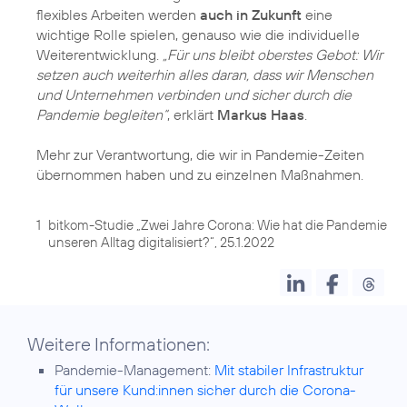
flexibles Arbeiten werden
auch in Zukunft
eine
wichtige Rolle spielen, genauso wie die individuelle
Weiterentwicklung.
„Für uns bleibt oberstes Gebot: Wir
setzen auch weiterhin alles daran, dass wir Menschen
und Unternehmen verbinden und sicher durch die
Pandemie begleiten“
, erklärt
Markus Haas
.
Mehr zur Verantwortung, die wir in Pandemie-Zeiten
übernommen haben und zu einzelnen Maßnahmen.
1
bitkom-Studie „Zwei Jahre Corona: Wie hat die Pandemie
unseren Alltag digitalisiert?“, 25.1.2022
Weitere Informationen:
Pandemie-Management:
Mit stabiler Infrastruktur
für unsere Kund:innen sicher durch die Corona-