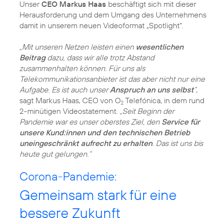
Unser
CEO Markus Haas
beschäftigt sich mit dieser
Herausforderung und dem Umgang des Unternehmens
damit in unserem neuen Videoformat „Spotlight“.
„Mit unseren Netzen leisten einen
wesentlichen
Beitrag
dazu, dass wir alle trotz Abstand
zusammenhalten können. Für uns als
Telekommunikationsanbieter ist das aber nicht nur eine
Aufgabe. Es ist auch unser
Anspruch an uns selbst
“
,
sagt Markus Haas, CEO von O
Telefónica, in dem rund
2
2-minütigen Videostatement.
„Seit Beginn der
Pandemie war es unser oberstes Ziel, den
Service für
unsere Kund:innen und den technischen Betrieb
uneingeschränkt aufrecht zu erhalten
. Das ist uns bis
heute gut gelungen.“
Corona-Pandemie:
Gemeinsam stark für eine
bessere Zukunft