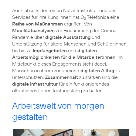
Auch abseits der reinen Netzinfrastruktur und des
Services für ihre Kund:innen hat O
Telefónica eine
2
Reihe von Maßnahmen
ergriffen: Von
Mobilitätsanalysen
zur Eindämmung der Corona-
Pandemie über
digitale Ausstattung
und
Unterstützung für ältere Menschen und Schüler:innen
bis hin zu
Impfangeboten
und
digitalen
Arbeitsmöglichkeiten für die Mitarbeiter:innen
. Im
Mittelpunkt dieses Engagements steht dabei,
Menschen in ihrem zunehmend
digitalen Alltag
zu
unterschützen,
Zusammenhalt
zu stärken und die
digitale Infrastruktur
für ein funktionierendes
öffentliches Leben leistungsfähig zu halten.
Arbeitswelt von morgen
gestalten