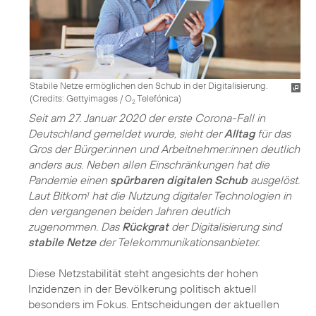
Stabile Netze ermöglichen den Schub in der Digitalisierung.
(
Credits: Gettyimages / O
Telefónica
)
2
Seit am 27. Januar 2020 der erste Corona-Fall in
Deutschland gemeldet wurde, sieht der
Alltag
für das
Gros der Bürger:innen und Arbeitnehmer:innen deutlich
anders aus. Neben allen Einschränkungen hat die
Pandemie einen
spürbaren digitalen Schub
ausgelöst.
Laut Bitkom
hat die Nutzung digitaler Technologien in
1
den vergangenen beiden Jahren deutlich
zugenommen. Das
Rückgrat
der Digitalisierung sind
stabile Netze
der Telekommunikationsanbieter.
Diese Netzstabilität steht angesichts der hohen
Inzidenzen in der Bevölkerung politisch aktuell
besonders im Fokus. Entscheidungen der aktuellen