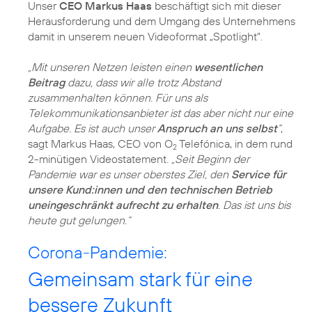
Unser
CEO Markus Haas
beschäftigt sich mit dieser
Herausforderung und dem Umgang des Unternehmens
damit in unserem neuen Videoformat „Spotlight“.
„Mit unseren Netzen leisten einen
wesentlichen
Beitrag
dazu, dass wir alle trotz Abstand
zusammenhalten können. Für uns als
Telekommunikationsanbieter ist das aber nicht nur eine
Aufgabe. Es ist auch unser
Anspruch an uns selbst
“
,
sagt Markus Haas, CEO von O
Telefónica, in dem rund
2
2-minütigen Videostatement.
„Seit Beginn der
Pandemie war es unser oberstes Ziel, den
Service für
unsere Kund:innen und den technischen Betrieb
uneingeschränkt aufrecht zu erhalten
. Das ist uns bis
heute gut gelungen.“
Corona-Pandemie:
Gemeinsam stark für eine
bessere Zukunft