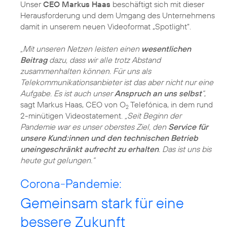
Unser
CEO Markus Haas
beschäftigt sich mit dieser
Herausforderung und dem Umgang des Unternehmens
damit in unserem neuen Videoformat „Spotlight“.
„Mit unseren Netzen leisten einen
wesentlichen
Beitrag
dazu, dass wir alle trotz Abstand
zusammenhalten können. Für uns als
Telekommunikationsanbieter ist das aber nicht nur eine
Aufgabe. Es ist auch unser
Anspruch an uns selbst
“
,
sagt Markus Haas, CEO von O
Telefónica, in dem rund
2
2-minütigen Videostatement.
„Seit Beginn der
Pandemie war es unser oberstes Ziel, den
Service für
unsere Kund:innen und den technischen Betrieb
uneingeschränkt aufrecht zu erhalten
. Das ist uns bis
heute gut gelungen.“
Corona-Pandemie:
Gemeinsam stark für eine
bessere Zukunft