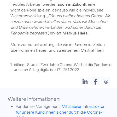
flexibles Arbeiten werden
auch in Zukunft
eine
wichtige Rolle spielen, genauso wie die individuelle
Weiterentwicklung.
„Für uns bleibt oberstes Gebot: Wir
setzen auch weiterhin alles daran, dass wir Menschen
und Unternehmen verbinden und sicher durch die
Pandemie begleiten“
, erklärt
Markus Haas
.
Mehr zur Verantwortung, die wir in Pandemie-Zeiten
übernommen haben und zu einzelnen Maßnahmen.
1
bitkom-Studie „Zwei Jahre Corona: Wie hat die Pandemie
unseren Alltag digitalisiert?“, 25.1.2022
Weitere Informationen:
Pandemie-Management:
Mit stabiler Infrastruktur
für unsere Kund:innen sicher durch die Corona-