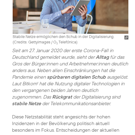
Stabile Netze ermöglichen den Schub in der Digitalisierung.
(
Credits: Gettyimages / O
Telefónica
)
2
Seit am 27. Januar 2020 der erste Corona-Fall in
Deutschland gemeldet wurde, sieht der
Alltag
für das
Gros der Bürger:innen und Arbeitnehmer:innen deutlich
anders aus. Neben allen Einschränkungen hat die
Pandemie einen
spürbaren digitalen Schub
ausgelöst.
Laut Bitkom
hat die Nutzung digitaler Technologien in
1
den vergangenen beiden Jahren deutlich
zugenommen. Das
Rückgrat
der Digitalisierung sind
stabile Netze
der Telekommunikationsanbieter.
Diese Netzstabilität steht angesichts der hohen
Inzidenzen in der Bevölkerung politisch aktuell
besonders im Fokus. Entscheidungen der aktuellen