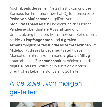
Auch abseits der reinen Netzinfrastruktur und des
Services für ihre Kund:innen hat O
Telefónica eine
2
Reihe von Maßnahmen
ergriffen: Von
Mobilitätsanalysen
zur Eindämmung der Corona-
Pandemie über
digitale Ausstattung
und
Unterstützung für ältere Menschen und Schüler:innen
bis hin zu
Impfangeboten
und
digitalen
Arbeitsmöglichkeiten für die Mitarbeiter:innen
. Im
Mittelpunkt dieses Engagements steht dabei,
Menschen in ihrem zunehmend
digitalen Alltag
zu
unterschützen,
Zusammenhalt
zu stärken und die
digitale Infrastruktur
für ein funktionierendes
öffentliches Leben leistungsfähig zu halten.
Arbeitswelt von morgen
gestalten