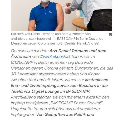
Mit dem Arzt Daniel Termann und dem Ärzteteam von
#wirbleibenstark haben wir im BASECAMP in Berlin Dutzende
Menschen gegen Corona geimpft. (
Credits: Henrik Andree
)
Gemeinsam mit dem
Arzt Daniel Termann und dem
Ärzteteam
von
#wirbleibenstark
haben wir im
BASECAMP in Berlin an einem Tag Dutzende
Menschen gegen Corona geimpft. Bürger:innen, die das
30. Lebensjahr abgeschlossen haben und Kinder
zwischen fünf und elf Jahren, kamen zur
kostenlosen
Erst- und Zweitimpfung sowie zum Boostern in die
Telefónica Digital Lounge im BASECAMP
.
Anschließend stärkten sie sich mit einem extra für den
Impftag konzipierten „BASECAMP Frucht Cocktail“.
Ungeimpfte freuten sich über das unkomplizierte
Impfangebot.
Von Geimpften aus Politik und