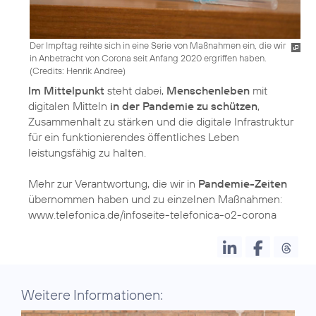
Der Impftag reihte sich in eine Serie von Maßnahmen ein, die wir
in Anbetracht von Corona seit Anfang 2020 ergriffen haben.
(
Credits: Henrik Andree
)
Im Mittelpunkt
steht dabei,
Menschenleben
mit
digitalen Mitteln
in der Pandemie zu schützen
,
Zusammenhalt zu stärken und die digitale Infrastruktur
für ein funktionierendes öffentliches Leben
leistungsfähig zu halten.
Mehr zur Verantwortung, die wir in
Pandemie-Zeiten
übernommen haben und zu einzelnen Maßnahmen:
www.telefonica.de/infoseite-telefonica-o2-corona
Weitere Informationen: