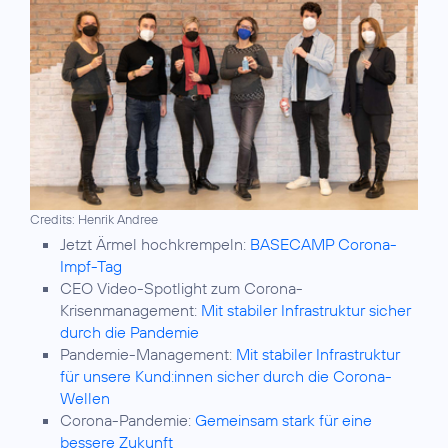
Credits: Henrik Andree
Jetzt Ärmel hochkrempeln:
BASECAMP Corona-
Impf-Tag
CEO Video-Spotlight zum Corona-
Krisenmanagement:
Mit stabiler Infrastruktur sicher
durch die Pandemie
Pandemie-Management:
Mit stabiler Infrastruktur
für unsere Kund:innen sicher durch die Corona-
Wellen
Corona-Pandemie:
Gemeinsam stark für eine
bessere Zukunft