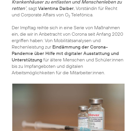
Krankenhäuser zu entlasten und Menschenleben zu
retten
“,
sagt
Valentina Daiber
, Vorständin für Recht
und Corporate Affairs von O
Telefónica.
2
Der Impftag reihte sich in eine Serie von Maßnahmen
ein, die wir in Anbetracht von Corona seit Anfang 2020
ergriffen haben: Von Mobilitätsanalysen und
Rechenleistung zur
Eindämmung der Corona-
Pandemie über Hilfe mit digitaler Ausstattung und
Unterstützung
für ältere Menschen und Schüler:innen
bis zu Impfangeboten und digitalen
Arbeitsmöglichkeiten für die Mitarbeiter:innen.