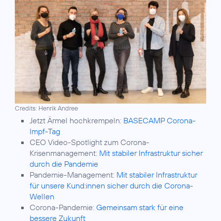
Credits: Henrik Andree
Jetzt Ärmel hochkrempeln:
BASECAMP Corona-
Impf-Tag
CEO Video-Spotlight zum Corona-
Krisenmanagement:
Mit stabiler Infrastruktur sicher
durch die Pandemie
Pandemie-Management:
Mit stabiler Infrastruktur
für unsere Kund:innen sicher durch die Corona-
Wellen
Corona-Pandemie:
Gemeinsam stark für eine
bessere Zukunft