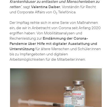
Krankenhäuser zu entlasten und Menschenleben zu
retten
“,
sagt
Valentina Daiber
, Vorständin für Recht
und Corporate Affairs von O
Telefónica.
2
Der Impftag reihte sich in eine Serie von Maßnahmen
ein, die wir in Anbetracht von Corona seit Anfang 2020
ergriffen haben: Von Mobilitätsanalysen und
Rechenleistung zur
Eindämmung der Corona-
Pandemie über Hilfe mit digitaler Ausstattung und
Unterstützung
für ältere Menschen und Schüler:innen
bis zu Impfangeboten und digitalen
Arbeitsmöglichkeiten für die Mitarbeiter:innen.