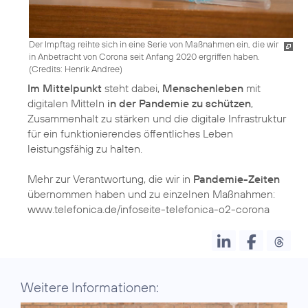
Der Impftag reihte sich in eine Serie von Maßnahmen ein, die wir
in Anbetracht von Corona seit Anfang 2020 ergriffen haben.
(
Credits: Henrik Andree
)
Im Mittelpunkt
steht dabei,
Menschenleben
mit
digitalen Mitteln
in der Pandemie zu schützen
,
Zusammenhalt zu stärken und die digitale Infrastruktur
für ein funktionierendes öffentliches Leben
leistungsfähig zu halten.
Mehr zur Verantwortung, die wir in
Pandemie-Zeiten
übernommen haben und zu einzelnen Maßnahmen:
www.telefonica.de/infoseite-telefonica-o2-corona
Weitere Informationen: