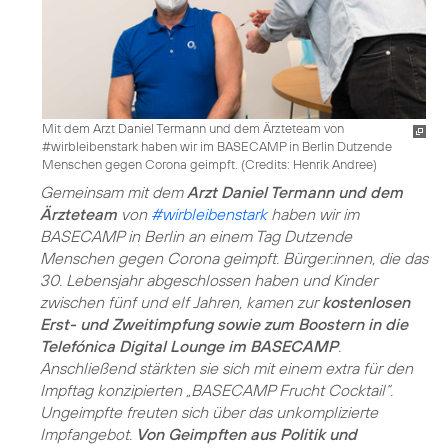
Mit dem Arzt Daniel Termann und dem Ärzteteam von
#wirbleibenstark haben wir im BASECAMP in Berlin Dutzende
Menschen gegen Corona geimpft. (
Credits: Henrik Andree
)
Gemeinsam mit dem
Arzt Daniel Termann und dem
Ärzteteam
von
#wirbleibenstark
haben wir im
BASECAMP in Berlin an einem Tag Dutzende
Menschen gegen Corona geimpft. Bürger:innen, die das
30. Lebensjahr abgeschlossen haben und Kinder
zwischen fünf und elf Jahren, kamen zur
kostenlosen
Erst- und Zweitimpfung sowie zum Boostern in die
Telefónica Digital Lounge im BASECAMP
.
Anschließend stärkten sie sich mit einem extra für den
Impftag konzipierten „BASECAMP Frucht Cocktail“.
Ungeimpfte freuten sich über das unkomplizierte
Impfangebot.
Von Geimpften aus Politik und