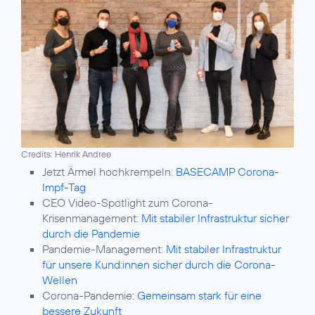
Credits: Henrik Andree
Jetzt Ärmel hochkrempeln:
BASECAMP Corona-
Impf-Tag
CEO Video-Spotlight zum Corona-
Krisenmanagement:
Mit stabiler Infrastruktur sicher
durch die Pandemie
Pandemie-Management:
Mit stabiler Infrastruktur
für unsere Kund:innen sicher durch die Corona-
Wellen
Corona-Pandemie:
Gemeinsam stark für eine
bessere Zukunft