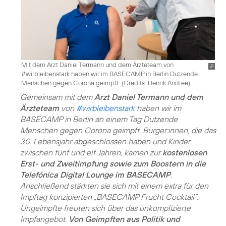
Mit dem Arzt Daniel Termann und dem Ärzteteam von
#wirbleibenstark haben wir im BASECAMP in Berlin Dutzende
Menschen gegen Corona geimpft. (
Credits: Henrik Andree
)
Gemeinsam mit dem
Arzt Daniel Termann und dem
Ärzteteam
von
#wirbleibenstark
haben wir im
BASECAMP in Berlin an einem Tag Dutzende
Menschen gegen Corona geimpft. Bürger:innen, die das
30. Lebensjahr abgeschlossen haben und Kinder
zwischen fünf und elf Jahren, kamen zur
kostenlosen
Erst- und Zweitimpfung sowie zum Boostern in die
Telefónica Digital Lounge im BASECAMP
.
Anschließend stärkten sie sich mit einem extra für den
Impftag konzipierten „BASECAMP Frucht Cocktail“.
Ungeimpfte freuten sich über das unkomplizierte
Impfangebot.
Von Geimpften aus Politik und