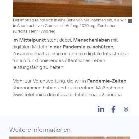
Der Impftag reihte sich in eine Serie von Maßnahmen ein, die wir
in Anbetracht von Corona seit Anfang 2020 ergriffen haben.
(
Credits: Henrik Andree
)
Im Mittelpunkt
steht dabei,
Menschenleben
mit
digitalen Mitteln
in der Pandemie zu schützen
,
Zusammenhalt zu stärken und die digitale Infrastruktur
für ein funktionierendes öffentliches Leben
leistungsfähig zu halten.
Mehr zur Verantwortung, die wir in
Pandemie-Zeiten
übernommen haben und zu einzelnen Maßnahmen:
www.telefonica.de/infoseite-telefonica-o2-corona
Weitere Informationen: