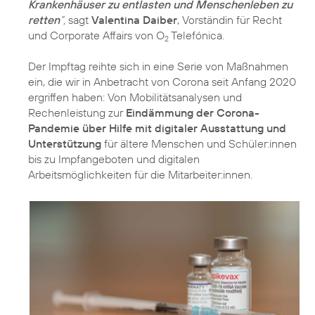
Krankenhäuser zu entlasten und Menschenleben zu
retten
“,
sagt
Valentina Daiber
, Vorständin für Recht
und Corporate Affairs von O
Telefónica.
2
Der Impftag reihte sich in eine Serie von Maßnahmen
ein, die wir in Anbetracht von Corona seit Anfang 2020
ergriffen haben: Von Mobilitätsanalysen und
Rechenleistung zur
Eindämmung der Corona-
Pandemie über Hilfe mit digitaler Ausstattung und
Unterstützung
für ältere Menschen und Schüler:innen
bis zu Impfangeboten und digitalen
Arbeitsmöglichkeiten für die Mitarbeiter:innen.