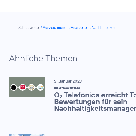
Schlagworte:
#Auszeichnung
,
#Mitarbeiter
,
#Nachhaltigkeit
Ähnliche Themen:
31. Januar 2023
ESG-RATINGS:
O
Telefónica erreicht T
2
Bewertungen für sein
Nachhaltigkeitsmanage