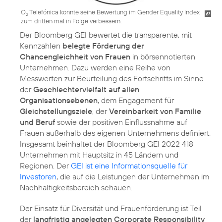
O
Telefónica konnte seine Bewertung im Gender Equality Index
2
zum dritten mal in Folge verbessern.
Der Bloomberg GEI bewertet die transparente, mit
Kennzahlen
belegte Förderung der
Chancengleichheit von Frauen
in börsennotierten
Unternehmen. Dazu werden eine Reihe von
Messwerten zur Beurteilung des Fortschritts im Sinne
der
Geschlechtervielfalt auf allen
Organisationsebenen
, dem Engagement für
Gleichstellungsziele
, der
Vereinbarkeit von Familie
und Beruf
sowie der positiven Einflussnahme auf
Frauen außerhalb des eigenen Unternehmens definiert.
Insgesamt beinhaltet der Bloomberg GEI 2022 418
Unternehmen mit Hauptsitz in 45 Ländern und
Regionen. Der
GEI ist eine Informationsquelle für
Investoren
, die auf die Leistungen der Unternehmen im
Nachhaltigkeitsbereich schauen.
Der Einsatz für Diversität und Frauenförderung ist Teil
der
langfristig angelegten Corporate Responsibility