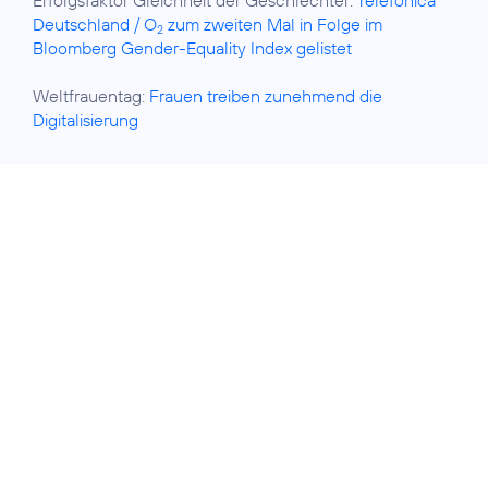
Erfolgsfaktor Gleichheit der Geschlechter:
Telefónica
Deutschland / O
zum zweiten Mal in Folge im
2
Bloomberg Gender-Equality Index gelistet
Weltfrauentag:
Frauen treiben zunehmend die
Digitalisierung