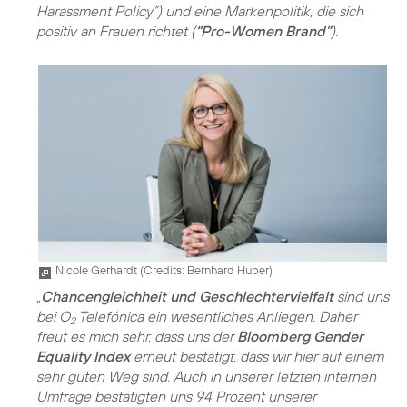
Harassment Policy”) und eine Markenpolitik, die sich
positiv an Frauen richtet (
“Pro-Women Brand”
).
Nicole Gerhardt (
Credits: Bernhard Huber
)
„
Chancengleichheit und Geschlechtervielfalt
sind uns
bei O
Telefónica ein wesentliches Anliegen. Daher
2
freut es mich sehr, dass uns der
Bloomberg Gender
Equality Index
erneut bestätigt, dass wir hier auf einem
sehr guten Weg sind. Auch in unserer letzten internen
Umfrage bestätigten uns 94 Prozent unserer