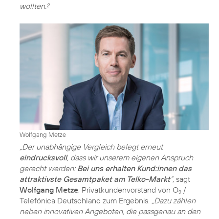
wollten.
2
Wolfgang Metze
„Der unabhängige Vergleich belegt erneut
eindrucksvoll
, dass wir unserem eigenen Anspruch
gerecht werden:
Bei uns erhalten Kund:innen das
attraktivste Gesamtpaket am Telko-Markt
“,
sagt
Wolfgang Metze
, Privatkundenvorstand von O
/
2
Telefónica Deutschland zum Ergebnis.
„Dazu zählen
neben innovativen Angeboten, die passgenau an den