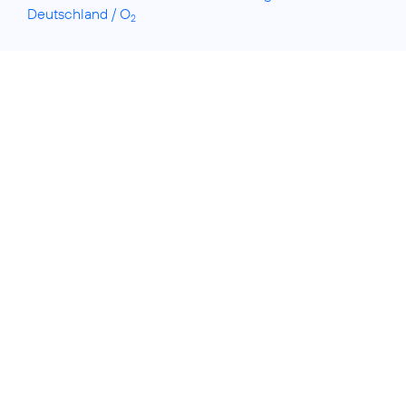
Deutschland / O
2