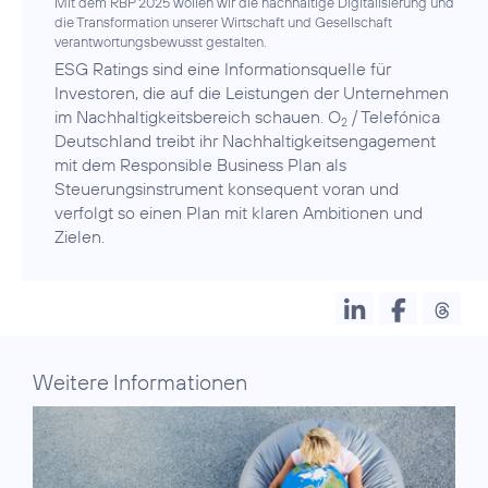
Mit dem RBP 2025 wollen wir die nachhaltige Digitalisierung und
die Transformation unserer Wirtschaft und Gesellschaft
verantwortungsbewusst gestalten.
ESG Ratings sind eine Informationsquelle für
Investoren, die auf die Leistungen der Unternehmen
im Nachhaltigkeitsbereich schauen. O
/ Telefónica
2
Deutschland treibt ihr Nachhaltigkeitsengagement
mit dem Responsible Business Plan als
Steuerungsinstrument konsequent voran und
verfolgt so einen
Plan mit klaren Ambitionen und
Zielen
.
Weitere Informationen