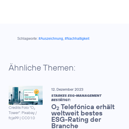
Schlagworte:
#Auszeichnung
,
#Nachhaltigkeit
Ähnliche Themen:
12. Dezember 2023
STARKES ESG-MANAGEMENT
BESTÄTIGT:
O
Telefónica erhält
2
Credits Foto "O
2
weltweit bestes
Tower": Pixabay /
ESG-Rating der
fcja99
|
CC0 1.0
Branche