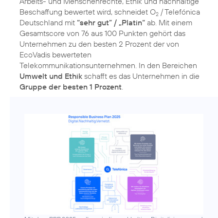
Arbeits- und Menschenrechte, Ethik und nachhaltige
Beschaffung bewertet wird, schneidet O
/ Telefónica
2
Deutschland mit
“sehr gut” / „Platin“
ab. Mit einem
Gesamtscore von 76 aus 100 Punkten gehört das
Unternehmen zu den besten 2 Prozent der von
EcoVadis bewerteten
Telekommunikationsunternehmen. In den Bereichen
Umwelt und Ethik
schafft es das Unternehmen in die
Gruppe der besten 1 Prozent
.