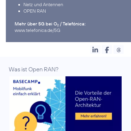
Netz und Antennen
OPEN RAN
Mehr über 5G bei O
/ Telefónica:
2
www.telefonica.de/5G
Was ist Open RAN?