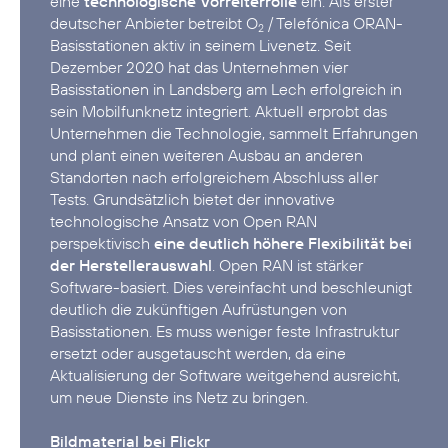
eine
technologische Vorreiterrolle
ein: Als erster
deutscher Anbieter betreibt O
/ Telefónica ORAN-
2
Basisstationen aktiv in seinem Livenetz. Seit
Dezember 2020 hat das Unternehmen vier
Basisstationen in Landsberg am Lech
erfolgreich in
sein Mobilfunknetz integriert. Aktuell erprobt das
Unternehmen die Technologie, sammelt Erfahrungen
und plant einen weiteren Ausbau an anderen
Standorten nach erfolgreichem Abschluss aller
Tests. Grundsätzlich bietet der innovative
technologische Ansatz von Open RAN
perspektivisch
eine deutlich höhere Flexibilität bei
der Herstellerauswahl
. Open RAN ist stärker
Software-basiert. Dies vereinfacht und beschleunigt
deutlich die zukünftigen Aufrüstungen von
Basisstationen. Es muss weniger feste Infrastruktur
ersetzt oder ausgetauscht werden, da eine
Aktualisierung der Software weitgehend ausreicht,
um neue Dienste ins Netz zu bringen.
Bildmaterial bei Flickr