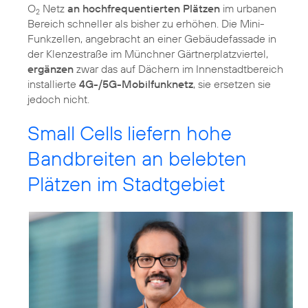
O
Netz
an hochfrequentierten Plätzen
im urbanen
2
Bereich schneller als bisher zu erhöhen. Die Mini-
Funkzellen, angebracht an einer Gebäudefassade in
der Klenzestraße im Münchner Gärtnerplatzviertel,
ergänzen
zwar das auf Dächern im Innenstadtbereich
installierte
4G-/5G-Mobilfunknetz
, sie ersetzen sie
jedoch nicht.
Small Cells liefern hohe
Bandbreiten an belebten
Plätzen im Stadtgebiet