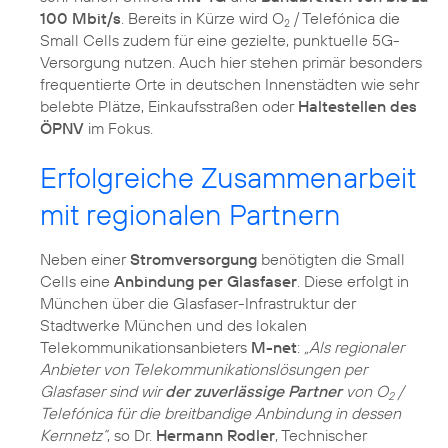
100 Mbit/s
. Bereits in Kürze wird O
/ Telefónica die
2
Small Cells zudem für eine gezielte, punktuelle 5G-
Versorgung nutzen. Auch hier stehen primär besonders
frequentierte Orte in deutschen Innenstädten wie sehr
belebte Plätze, Einkaufsstraßen oder
Haltestellen des
ÖPNV
Erfolgreiche Zusammenarbeit
mit regionalen Partnern
Neben einer
Stromversorgung
benötigten die Small
Cells eine
Anbindung per Glasfaser
. Diese erfolgt in
München über die Glasfaser-Infrastruktur der
Stadtwerke München und des lokalen
Telekommunikationsanbieters
M-net
:
„Als regionaler
Anbieter von Telekommunikationslösungen per
Glasfaser sind wir
der zuverlässige Partner
von O
/
2
Telefónica für die breitbandige Anbindung in dessen
Kernnetz“
, so Dr.
Hermann Rodler
, Technischer