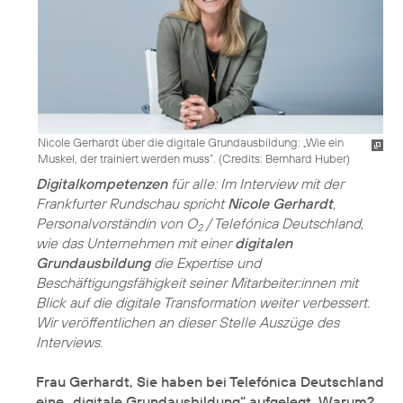
Nicole Gerhardt über die digitale Grundausbildung: „Wie ein
Muskel, der trainiert werden muss“. (
Credits: Bernhard Huber
)
Digitalkompetenzen
für alle: Im Interview mit der
Frankfurter Rundschau spricht
Nicole Gerhardt
,
Personalvorständin von O
/ Telefónica Deutschland,
2
wie das Unternehmen mit einer
digitalen
Grundausbildung
die Expertise und
Beschäftigungsfähigkeit seiner Mitarbeiter:innen mit
Blick auf die digitale Transformation weiter verbessert.
Wir veröffentlichen an dieser Stelle Auszüge des
Interviews.
Frau Gerhardt, Sie haben bei Telefónica Deutschland
eine „digitale Grundausbildung“ aufgelegt. Warum?