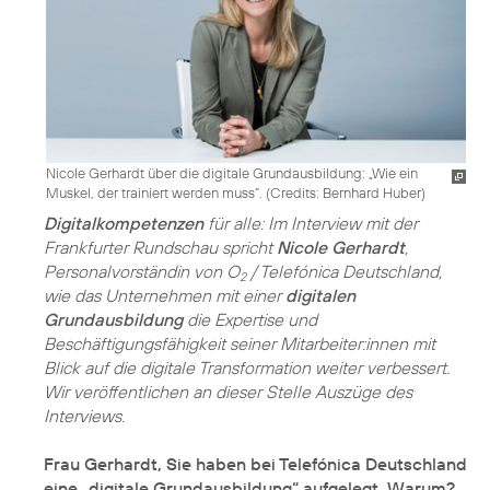
Nicole Gerhardt über die digitale Grundausbildung: „Wie ein
Muskel, der trainiert werden muss“. (
Credits: Bernhard Huber
)
Digitalkompetenzen
für alle: Im Interview mit der
Frankfurter Rundschau spricht
Nicole Gerhardt
,
Personalvorständin von O
/ Telefónica Deutschland,
2
wie das Unternehmen mit einer
digitalen
Grundausbildung
die Expertise und
Beschäftigungsfähigkeit seiner Mitarbeiter:innen mit
Blick auf die digitale Transformation weiter verbessert.
Wir veröffentlichen an dieser Stelle Auszüge des
Interviews.
Frau Gerhardt, Sie haben bei Telefónica Deutschland
eine „digitale Grundausbildung“ aufgelegt. Warum?