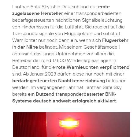
Lanthan Safe Sky ist in Deutschland der
erste
zugelassene Hersteller
einer transponderbasierten
bedarfsgesteuerten nächtlichen Signalbeleuchtung
von Hindernissen für die Luftfahrt. Sie reagiert auf die
Transpondersignale von Flugobjekten und schaltet
Warnlichter nur noch dann ein, wenn sich
Flugverkehr
in der Nähe
befindet. Mit seinem Geschäftsmodell
adressiert das junge Unternehmen vor allem die
Betreiber der rund 17.500 Windenergieanlagen in
Deutschland, für die
rote Warnleuchten verpflichtend
sind. Ab Januar 2023 dürfen diese nur noch mit einer
bedarfsgesteuerten Nachtkennzeichnung
betrieben
werden. Im vergangenen Jahr hat Lanthan Safe Sky
bereits
ein Dutzend transponderbasierter BNK-
Systeme deutschlandweit erfolgreich aktiviert
.