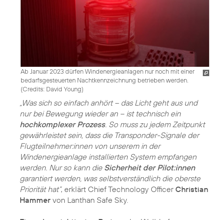
Ab Januar 2023 dürfen Windenergieanlagen nur noch mit einer
bedarfsgesteuerten Nachtkennzeichnung betrieben werden.
(
Credits: David Young
)
„Was sich so einfach anhört – das Licht geht aus und
nur bei Bewegung wieder an – ist technisch ein
hochkomplexer Prozess
. So muss zu jedem Zeitpunkt
gewährleistet sein, dass die Transponder-Signale der
Flugteilnehmer:innen von unserem in der
Windenergieanlage installierten System empfangen
werden. Nur so kann die
Sicherheit der Pilot:innen
garantiert werden, was selbstverständlich die oberste
Priorität hat“
, erklärt Chief Technology Officer
Christian
Hammer
von Lanthan Safe Sky.