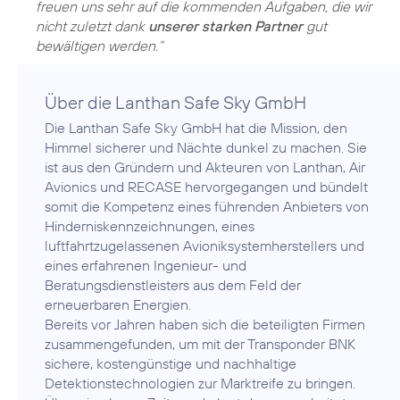
freuen uns sehr auf die kommenden Aufgaben, die wir
nicht zuletzt dank
unserer starken Partner
gut
bewältigen werden.“
Über die Lanthan Safe Sky GmbH
Die Lanthan Safe Sky GmbH hat die Mission, den
Himmel sicherer und Nächte dunkel zu machen. Sie
ist aus den Gründern und Akteuren von Lanthan, Air
Avionics und RECASE hervorgegangen und bündelt
somit die Kompetenz eines führenden Anbieters von
Hinderniskennzeichnungen, eines
luftfahrtzugelassenen Avioniksystemherstellers und
eines erfahrenen Ingenieur- und
Beratungsdienstleisters aus dem Feld der
erneuerbaren Energien.
Bereits vor Jahren haben sich die beteiligten Firmen
zusammengefunden, um mit der Transponder BNK
sichere, kostengünstige und nachhaltige
Detektionstechnologien zur Marktreife zu bringen.