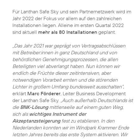
Für Lanthan Safe Sky und sein Partnernetzwerk wird im
Jahr 2022 der Fokus vor allem auf den zahlreichen
Installationen liegen. Alleine im ersten Quartal 2022
sind aktuell
mehr als 80 Installationen
geplant.
„Das Jahr 2021 war geprägt von Vertragsabschlüssen
mit Betreiber:innen in ganz Deutschland und von
behördlichen Genehmigungsprozessen, die allen
Beteiligten viel abverlangt haben. Nun können wir
endlich die Früchte dieser zeitintensiven, aber
notwendigen Vorarbeit ernten und die störenden
Lichter in großem Umfang bundesweit ausschalten“
,
erklärt
Marc Förderer
, Leiter Business Development
der Lanthan Safe Sky.
„Auch außerhalb Deutschlands ist
die
BNK-Lösung
mittlerweile auf einem guten Weg,
sich als
wichtiges Instrument der
Akzeptanzsteigerung
fest zu etablieren. In den
Niederlanden konnten wir im Windpark Krammer Ende
letzten Jahres bereits das erste System aktivieren. Wir