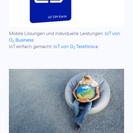
Mobile Lösungen und individuelle Leistungen:
IoT von
O
Business
2
IoT einfach gemacht:
IoT von O
Telefónica
2