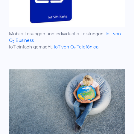
Mobile Lösungen und individuelle Leistungen:
IoT von
O
Business
2
IoT einfach gemacht:
IoT von O
Telefónica
2