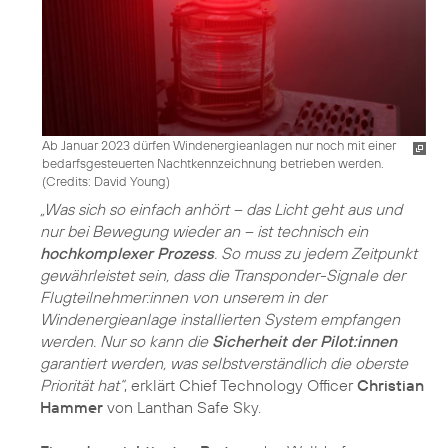
Ab Januar 2023 dürfen Windenergieanlagen nur noch mit einer
bedarfsgesteuerten Nachtkennzeichnung betrieben werden.
(
Credits: David Young
)
„Was sich so einfach anhört – das Licht geht aus und
nur bei Bewegung wieder an – ist technisch ein
hochkomplexer Prozess
. So muss zu jedem Zeitpunkt
gewährleistet sein, dass die Transponder-Signale der
Flugteilnehmer:innen von unserem in der
Windenergieanlage installierten System empfangen
werden. Nur so kann die
Sicherheit der Pilot:innen
garantiert werden, was selbstverständlich die oberste
Priorität hat“
, erklärt Chief Technology Officer
Christian
Hammer
von Lanthan Safe Sky.