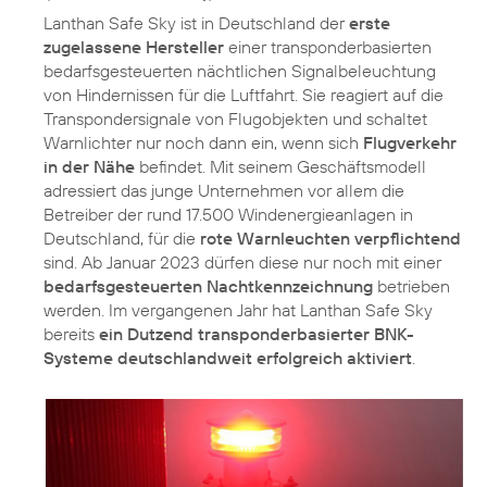
Lanthan Safe Sky ist in Deutschland der
erste
zugelassene Hersteller
einer transponderbasierten
bedarfsgesteuerten nächtlichen Signalbeleuchtung
von Hindernissen für die Luftfahrt. Sie reagiert auf die
Transpondersignale von Flugobjekten und schaltet
Warnlichter nur noch dann ein, wenn sich
Flugverkehr
in der Nähe
befindet. Mit seinem Geschäftsmodell
adressiert das junge Unternehmen vor allem die
Betreiber der rund 17.500 Windenergieanlagen in
Deutschland, für die
rote Warnleuchten verpflichtend
sind. Ab Januar 2023 dürfen diese nur noch mit einer
bedarfsgesteuerten Nachtkennzeichnung
betrieben
werden. Im vergangenen Jahr hat Lanthan Safe Sky
bereits
ein Dutzend transponderbasierter BNK-
Systeme deutschlandweit erfolgreich aktiviert
.