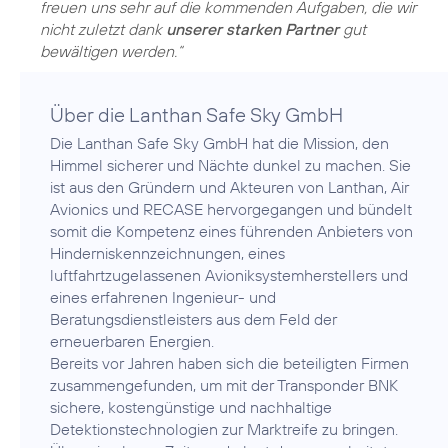
freuen uns sehr auf die kommenden Aufgaben, die wir
nicht zuletzt dank
unserer starken Partner
gut
bewältigen werden.“
Über die Lanthan Safe Sky GmbH
Die Lanthan Safe Sky GmbH hat die Mission, den
Himmel sicherer und Nächte dunkel zu machen. Sie
ist aus den Gründern und Akteuren von Lanthan, Air
Avionics und RECASE hervorgegangen und bündelt
somit die Kompetenz eines führenden Anbieters von
Hinderniskennzeichnungen, eines
luftfahrtzugelassenen Avioniksystemherstellers und
eines erfahrenen Ingenieur- und
Beratungsdienstleisters aus dem Feld der
erneuerbaren Energien.
Bereits vor Jahren haben sich die beteiligten Firmen
zusammengefunden, um mit der Transponder BNK
sichere, kostengünstige und nachhaltige
Detektionstechnologien zur Marktreife zu bringen.