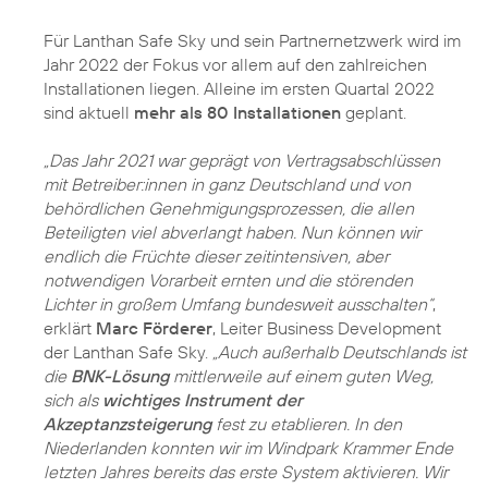
Für Lanthan Safe Sky und sein Partnernetzwerk wird im
Jahr 2022 der Fokus vor allem auf den zahlreichen
Installationen liegen. Alleine im ersten Quartal 2022
sind aktuell
mehr als 80 Installationen
geplant.
„Das Jahr 2021 war geprägt von Vertragsabschlüssen
mit Betreiber:innen in ganz Deutschland und von
behördlichen Genehmigungsprozessen, die allen
Beteiligten viel abverlangt haben. Nun können wir
endlich die Früchte dieser zeitintensiven, aber
notwendigen Vorarbeit ernten und die störenden
Lichter in großem Umfang bundesweit ausschalten“
,
erklärt
Marc Förderer
, Leiter Business Development
der Lanthan Safe Sky.
„Auch außerhalb Deutschlands ist
die
BNK-Lösung
mittlerweile auf einem guten Weg,
sich als
wichtiges Instrument der
Akzeptanzsteigerung
fest zu etablieren. In den
Niederlanden konnten wir im Windpark Krammer Ende
letzten Jahres bereits das erste System aktivieren. Wir