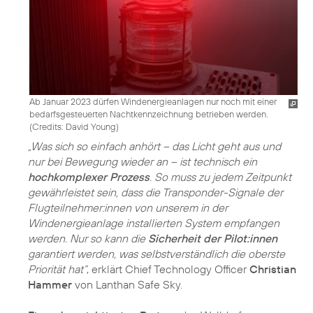
Ab Januar 2023 dürfen Windenergieanlagen nur noch mit einer
bedarfsgesteuerten Nachtkennzeichnung betrieben werden.
(
Credits: David Young
)
„Was sich so einfach anhört – das Licht geht aus und
nur bei Bewegung wieder an – ist technisch ein
hochkomplexer Prozess
. So muss zu jedem Zeitpunkt
gewährleistet sein, dass die Transponder-Signale der
Flugteilnehmer:innen von unserem in der
Windenergieanlage installierten System empfangen
werden. Nur so kann die
Sicherheit der Pilot:innen
garantiert werden, was selbstverständlich die oberste
Priorität hat“
, erklärt Chief Technology Officer
Christian
Hammer
von Lanthan Safe Sky.