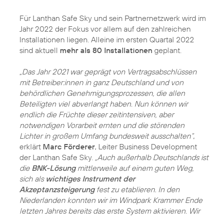
Für Lanthan Safe Sky und sein Partnernetzwerk wird im
Jahr 2022 der Fokus vor allem auf den zahlreichen
Installationen liegen. Alleine im ersten Quartal 2022
sind aktuell
mehr als 80 Installationen
geplant.
„Das Jahr 2021 war geprägt von Vertragsabschlüssen
mit Betreiber:innen in ganz Deutschland und von
behördlichen Genehmigungsprozessen, die allen
Beteiligten viel abverlangt haben. Nun können wir
endlich die Früchte dieser zeitintensiven, aber
notwendigen Vorarbeit ernten und die störenden
Lichter in großem Umfang bundesweit ausschalten“
,
erklärt
Marc Förderer
, Leiter Business Development
der Lanthan Safe Sky.
„Auch außerhalb Deutschlands ist
die
BNK-Lösung
mittlerweile auf einem guten Weg,
sich als
wichtiges Instrument der
Akzeptanzsteigerung
fest zu etablieren. In den
Niederlanden konnten wir im Windpark Krammer Ende
letzten Jahres bereits das erste System aktivieren. Wir