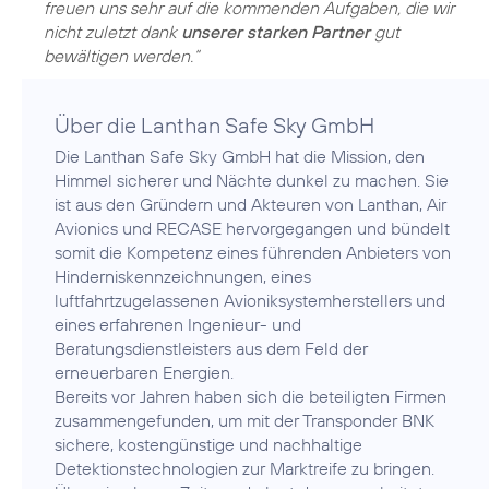
freuen uns sehr auf die kommenden Aufgaben, die wir
nicht zuletzt dank
unserer starken Partner
gut
bewältigen werden.“
Über die Lanthan Safe Sky GmbH
Die Lanthan Safe Sky GmbH hat die Mission, den
Himmel sicherer und Nächte dunkel zu machen. Sie
ist aus den Gründern und Akteuren von Lanthan, Air
Avionics und RECASE hervorgegangen und bündelt
somit die Kompetenz eines führenden Anbieters von
Hinderniskennzeichnungen, eines
luftfahrtzugelassenen Avioniksystemherstellers und
eines erfahrenen Ingenieur- und
Beratungsdienstleisters aus dem Feld der
erneuerbaren Energien.
Bereits vor Jahren haben sich die beteiligten Firmen
zusammengefunden, um mit der Transponder BNK
sichere, kostengünstige und nachhaltige
Detektionstechnologien zur Marktreife zu bringen.