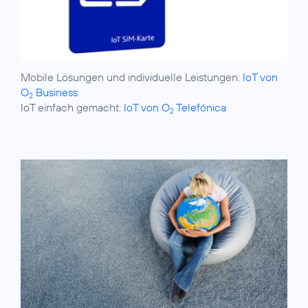
Mobile Lösungen und individuelle Leistungen:
IoT von
O
Business
2
IoT einfach gemacht:
IoT von O
Telefónica
2