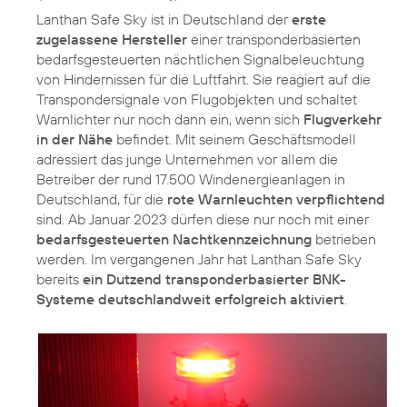
Lanthan Safe Sky ist in Deutschland der
erste
zugelassene Hersteller
einer transponderbasierten
bedarfsgesteuerten nächtlichen Signalbeleuchtung
von Hindernissen für die Luftfahrt. Sie reagiert auf die
Transpondersignale von Flugobjekten und schaltet
Warnlichter nur noch dann ein, wenn sich
Flugverkehr
in der Nähe
befindet. Mit seinem Geschäftsmodell
adressiert das junge Unternehmen vor allem die
Betreiber der rund 17.500 Windenergieanlagen in
Deutschland, für die
rote Warnleuchten verpflichtend
sind. Ab Januar 2023 dürfen diese nur noch mit einer
bedarfsgesteuerten Nachtkennzeichnung
betrieben
werden. Im vergangenen Jahr hat Lanthan Safe Sky
bereits
ein Dutzend transponderbasierter BNK-
Systeme deutschlandweit erfolgreich aktiviert
.