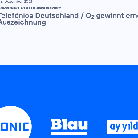
8. Dezember 2021
ORPORATE HEALTH AWARD 2021:
Telefónica Deutschland / O
gewinnt ern
2
Auszeichnung