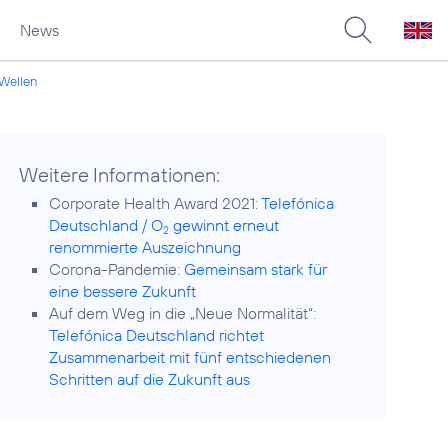
News
-Wellen
Weitere Informationen:
Corporate Health Award 2021:
Telefónica
Deutschland / O
gewinnt erneut
2
renommierte Auszeichnung
Corona-Pandemie:
Gemeinsam stark für
eine bessere Zukunft
Auf dem Weg in die „Neue Normalität“:
Telefónica Deutschland richtet
Zusammenarbeit mit fünf entschiedenen
Schritten auf die Zukunft aus