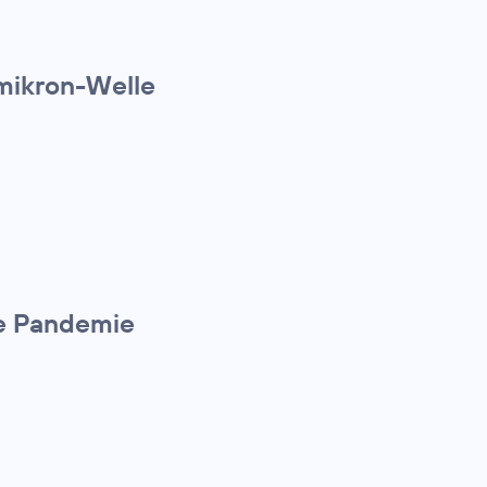
Omikron-Welle
die Pandemie