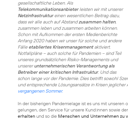
gesellschaftliche Leben. Als
Telekommunikationsanbieter
leisten wir mit unserer
Netzinfrastruktur
einen wesentlichen Beitrag dazu,
dass wir alle auch auf Abstand
zusammen halten
,
zusammen leben und zusammen arbeiten können.
Schon mit Aufkommen der ersten Medienberichte
Anfang 2020 haben wir unser für solche und andere
Fälle
etabliertes Krisenmanagement
aktiviert.
Notfallpläne – auch solche für Pandemien – sind Teil
unseres grundsätzlichen Risiko-Managements und
unserer
unternehmerischen Verantwortung als
Betreiber einer kritischen Infrastruktur
. Und das
schon lange vor der Pandemie. Dies betrifft sowohl Szen
und entsprechende Lösungsansätze in Krisen jeglicher A
vergangenen Sommer.
In der bisherigen Pandemielage ist es uns mit unseren
gelungen, den Service für unsere Kund:innen sowie d
erhalten
und so die
Menschen und Unternehmen zu v