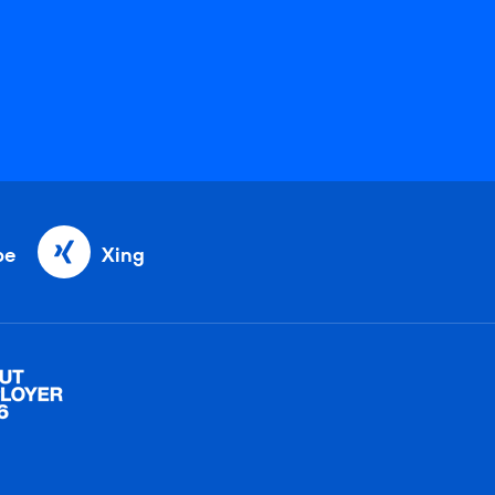
be
Xing