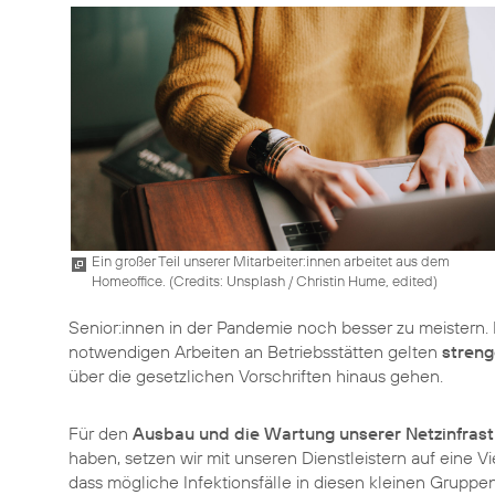
Ein großer Teil unserer Mitarbeiter:innen arbeitet aus dem
Homeoffice. (
Credits: Unsplash / Christin Hume, edited
)
Senior:innen in der Pandemie noch besser zu meistern.
notwendigen Arbeiten an Betriebsstätten gelten
streng
über die gesetzlichen Vorschriften hinaus gehen.
Für den
Ausbau und die Wartung unserer Netzinfrast
haben, setzen wir mit unseren Dienstleistern auf eine Vi
dass mögliche Infektionsfälle in diesen kleinen Gruppe