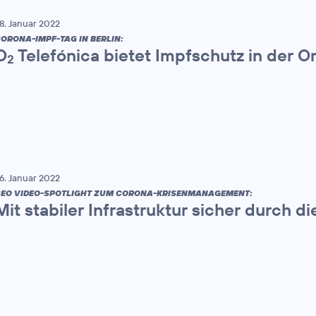
8. Januar 2022
ORONA-IMPF-TAG IN BERLIN:
O
Telefónica bietet Impfschutz in der 
2
6. Januar 2022
EO VIDEO-SPOTLIGHT ZUM CORONA-KRISENMANAGEMENT:
Mit stabiler Infrastruktur sicher durch 