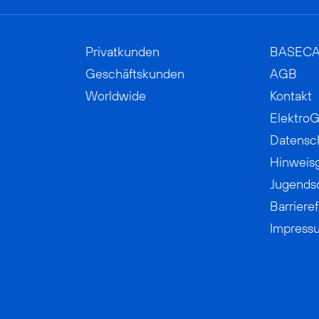
Privatkunden
BASEC
Geschäftskunden
AGB
Worldwide
Kontakt
ElektroG
Datensc
Hinweis
Jugends
Barrieref
Impress