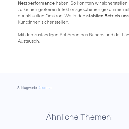
Netzperformance
haben. So konnten wir sicherstellen
zu keinen größeren Infektionsgeschehen gekommen ist
der aktuellen Omikron-Welle den
stabilen Betrieb uns
Kund:innen sicher stellen.
Mit den zuständigen Behörden des Bundes und der Län
Austausch.
Schlagworte:
#corona
Ähnliche Themen: