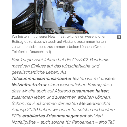
Wir leisten mit unserer Netzinfrastruktur einen wesentlichen
Beitrag dazu, dass wir auch auf Abstand zusammen halten,
zusammen leben und zusammen arbeiten können. (
Credits:
Telefónica Deutschland
)
Seit knapp zwei Jahren hat die Covid19-Pandemie
massiven Einfluss auf das wirtschaftliche und
gesellschaftliche Leben. Als
Telekommunikationsanbieter
leisten wir mit unserer
Netzinfrastruktur
einen wesentlichen Beitrag dazu,
dass wir alle auch auf Abstand
zusammen halten
,
zusammen leben und zusammen arbeiten können.
Schon mit Aufkommen der ersten Medienberichte
Anfang 2020 haben wir unser für solche und andere
Fälle
etabliertes Krisenmanagement
aktiviert.
Notfallpläne – auch solche für Pandemien – sind Teil