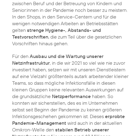
zwischen Beruf und der Betreuung von Kindern und
Senior:innen in der Pandemie noch besser zu meistern.
In den Shops, in den Service-Centern und für die
wenigen notwendigen Arbeiten an Betriebsstätten
gelten
strenge Hygiene-, Abstands- und
Testvorschriften
, die zum Teil über die gesetzlichen
Vorschriften hinaus gehen.
Für den
Ausbau und die Wartung unserer
Netzinfrastruktur
, in die wir 2021 so viel wie nie zuvor
investiert haben, setzen wir mit unseren Dienstleistern
auf eine Vielzahl größtenteils autark arbeitender kleiner
Teams, so dass mögliche Infektionsfälle in diesen
kleinen Gruppen keine relevanten Auswirkungen auf
die grundsätzliche
Netzperformance
haben. So
konnten wir sicherstellen, des es im Unternehmen
selbst seit Beginn der Pandemie zu keinen größeren
Infektionsgeschehen gekommen ist. Dieses
erprobte
Pandemie-Management
wird auch in der aktuellen
Omikron-Welle den
stabilen Betrieb unserer