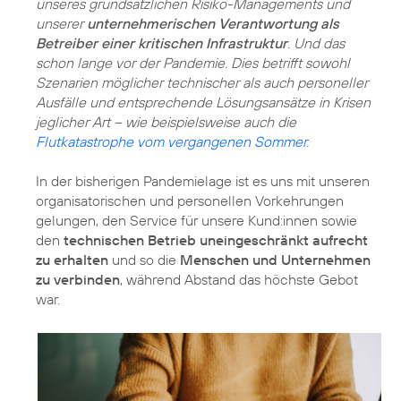
unseres grundsätzlichen Risiko-Managements und
unserer
unternehmerischen Verantwortung als
Betreiber einer kritischen Infrastruktur
. Und das
schon lange vor der Pandemie. Dies betrifft sowohl
Szenarien möglicher technischer als auch personeller
Ausfälle und entsprechende Lösungsansätze in Krisen
jeglicher Art – wie beispielsweise auch die
Flutkatastrophe vom vergangenen Sommer.
In der bisherigen Pandemielage ist es uns mit unseren
organisatorischen und personellen Vorkehrungen
gelungen, den Service für unsere Kund:innen sowie
den
technischen Betrieb uneingeschränkt aufrecht
zu erhalten
und so die
Menschen und Unternehmen
zu verbinden
, während Abstand das höchste Gebot
war.