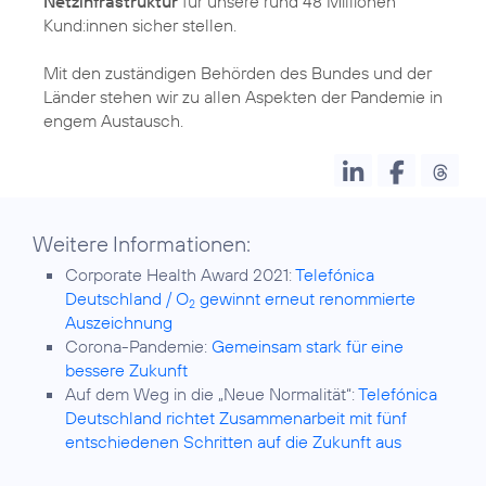
Netzinfrastruktur
für unsere rund 48 Millionen
Kund:innen sicher stellen.
Mit den zuständigen Behörden des Bundes und der
Länder stehen wir zu allen Aspekten der Pandemie in
engem Austausch.
Weitere Informationen:
Corporate Health Award 2021:
Telefónica
Deutschland / O
gewinnt erneut renommierte
2
Auszeichnung
Corona-Pandemie:
Gemeinsam stark für eine
bessere Zukunft
Auf dem Weg in die „Neue Normalität“:
Telefónica
Deutschland richtet Zusammenarbeit mit fünf
entschiedenen Schritten auf die Zukunft aus