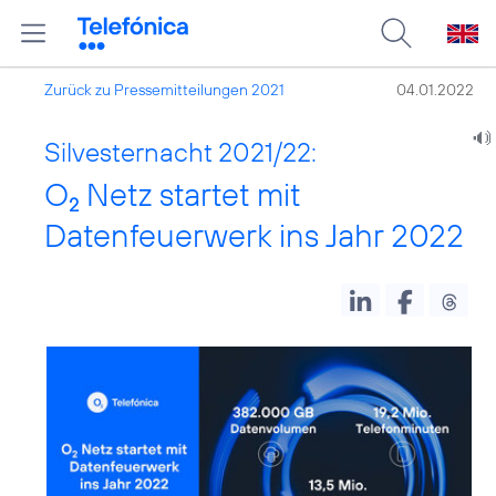
Zurück zu Pressemitteilungen 2021
04.01.2022
Silvesternacht 2021/22:
O
Netz startet mit
2
Datenfeuerwerk ins Jahr 2022