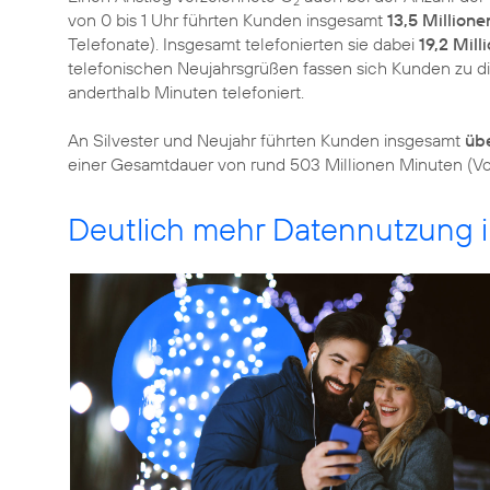
2
von 0 bis 1 Uhr führten Kunden insgesamt
13,5 Millione
Telefonate). Insgesamt telefonierten sie dabei
19,2 Mil
telefonischen Neujahrsgrüßen fassen sich Kunden zu dies
anderthalb Minuten telefoniert.
An Silvester und Neujahr führten Kunden insgesamt
übe
einer Gesamtdauer von rund 503 Millionen Minuten (Vorj
Deutlich mehr Datennutzung 