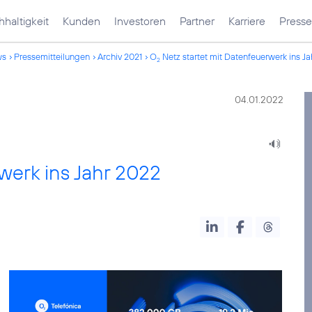
haltigkeit
Kunden
Investoren
Partner
Karriere
Presse
ws
Pressemitteilungen
Archiv 2021
O
Netz startet mit Datenfeuerwerk ins J
2
04.01.2022
werk ins Jahr 2022