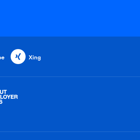
be
Xing