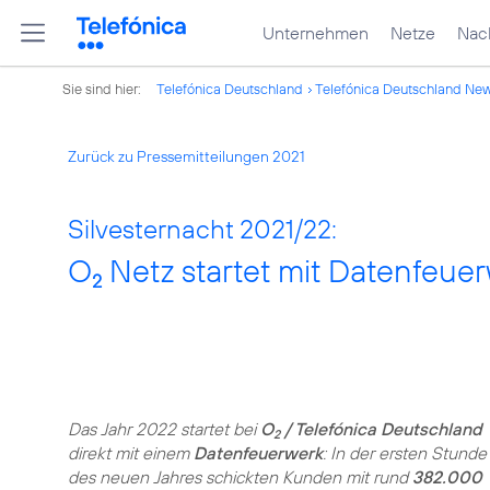
Unternehmen
Netze
Nach
Sie sind hier:
Telefónica Deutschland
Telefónica Deutschland Ne
Zurück zu Pressemitteilungen 2021
Silvesternacht 2021/22:
O
Netz startet mit Datenfeuer
2
Das Jahr 2022 startet bei
O
/ Telefónica Deutschland
2
direkt mit einem
Datenfeuerwerk
: In der ersten Stunde
des neuen Jahres schickten Kunden mit rund
382.000