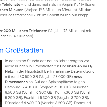
n Telefonate
– und damit mehr als im Vorjahr (12,1 Millionen
lionen Minuten
(Vorjahr: 19,8 Millionen Minuten). Mit den
er Zeit traditionell kurz. Im Schnitt wurde nur knapp
r 200 Millionen Telefonate
(Vorjahr: 173 Millionen) mit
ahr: 534 Millionen).
in Großstädten
In der ersten Stunde des neuen Jahres sorgten vor
allem Kunden in Großstädten für
Hochbetrieb im O
2
Netz
: In der Hauptstadt Berlin nahm die Datennutzung
mit rund 30.500 GB (Vorjahr: 23.000 GB)
neue
Dimensionen
an. Auf den Spitzenplätzen folgen
Hamburg 12.400 GB (Vorjahr: 9.300 GB), München
8.500 GB (Vorjahr: 6.300 GB), Köln 7.300 GB (Vorjahr:
5.200 GB), Frankfurt 5.300 GB (Vorjahr: 3.700 GB),
Düsseldorf 4.600 GB (Vorjahr: 3.200 GB), Dortmund