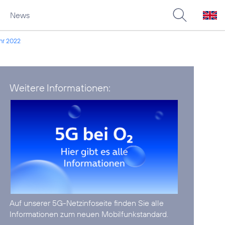
News
ahr 2022
Weitere Informationen:
Auf unserer
5G-Netzinfoseite
finden Sie alle
Informationen zum neuen Mobilfunkstandard.