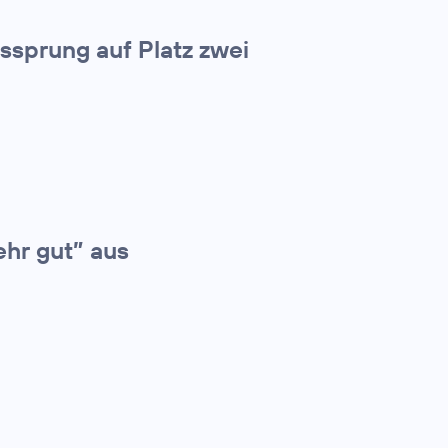
tssprung auf Platz zwei
ehr gut” aus