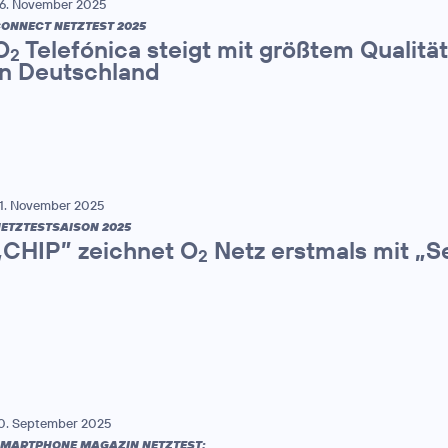
6. November 2025
ONNECT NETZTEST 2025
O
Telefónica steigt mit größtem Qualitä
2
in Deutschland
1. November 2025
ETZTESTSAISON 2025
„CHIP” zeichnet O
Netz erstmals mit „S
2
0. September 2025
MARTPHONE MAGAZIN NETZTEST: