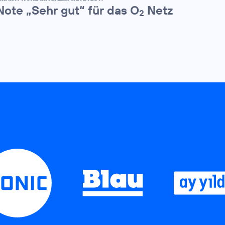
Note „Sehr gut“ für das O
Netz
2