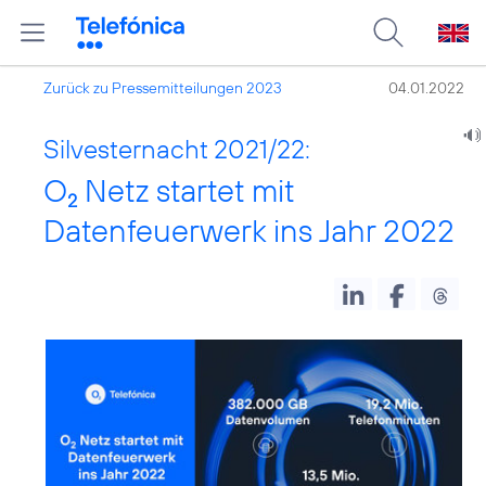
Zurück zu Pressemitteilungen 2023
04.01.2022
Silvesternacht 2021/22:
O
Netz startet mit
2
Datenfeuerwerk ins Jahr 2022