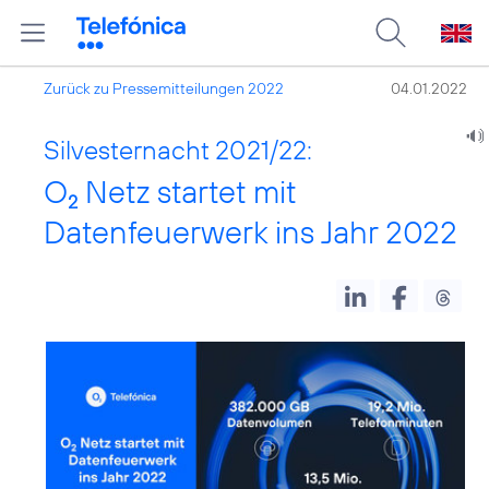
Zurück zu Pressemitteilungen 2022
04.01.2022
Silvesternacht 2021/22:
O
Netz startet mit
2
Datenfeuerwerk ins Jahr 2022