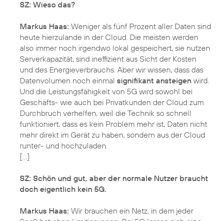
SZ: Wieso das?
Markus Haas:
Weniger als fünf Prozent aller Daten sind
heute hierzulande in der Cloud. Die meisten werden
also immer noch irgendwo lokal gespeichert, sie nutzen
Serverkapazität, sind ineffizient aus Sicht der Kosten
und des Energieverbrauchs. Aber wir wissen, dass das
Datenvolumen noch einmal
signifikant ansteigen
wird.
Und die Leistungsfähigkeit von 5G wird sowohl bei
Geschäfts- wie auch bei Privatkunden der Cloud zum
Durchbruch verhelfen, weil die Technik so schnell
funktioniert, dass es kein Problem mehr ist, Daten nicht
mehr direkt im Gerät zu haben, sondern aus der Cloud
runter- und hochzuladen.
[…]
SZ: Schön und gut, aber der normale Nutzer braucht
doch eigentlich kein 5G.
Markus Haas:
Wir brauchen ein Netz, in dem jeder