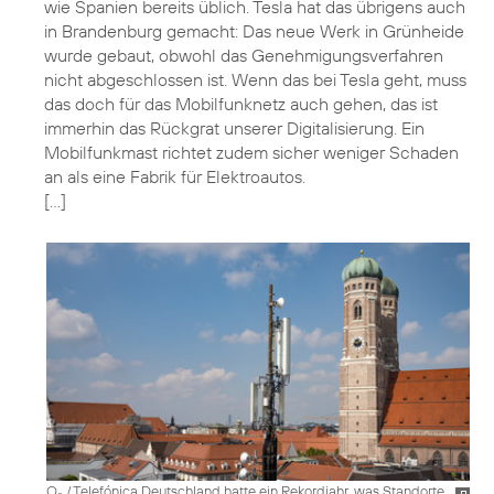
wie Spanien bereits üblich. Tesla hat das übrigens auch
in Brandenburg gemacht: Das neue Werk in Grünheide
wurde gebaut, obwohl das Genehmigungsverfahren
nicht abgeschlossen ist. Wenn das bei Tesla geht, muss
das doch für das Mobilfunknetz auch gehen, das ist
immerhin das Rückgrat unserer Digitalisierung. Ein
Mobilfunkmast richtet zudem sicher weniger Schaden
an als eine Fabrik für Elektroautos.
[…]
O
/ Telefónica Deutschland hatte ein Rekordjahr, was Standorte,