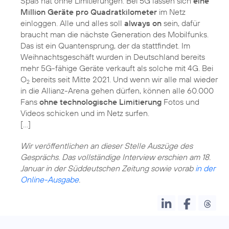
Spaß hat ohne Limitierungen. Bei 5G lassen sich
eine
Million Geräte pro Quadratkilometer
im Netz
einloggen. Alle und alles soll
always on
sein, dafür
braucht man die nächste Generation des Mobilfunks.
Das ist ein Quantensprung, der da stattfindet. Im
Weihnachtsgeschäft wurden in Deutschland bereits
mehr 5G-fähige Geräte verkauft als solche mit 4G. Bei
O
bereits seit Mitte 2021. Und wenn wir alle mal wieder
2
in die Allianz-Arena gehen dürfen, können alle 60.000
Fans
ohne technologische Limitierung
Fotos und
Videos schicken und im Netz surfen.
[…]
Wir veröffentlichen an dieser Stelle Auszüge des
Gesprächs. Das vollständige Interview erschien am 18.
Januar in der Süddeutschen Zeitung sowie vorab
in der
Online-Ausgabe
.