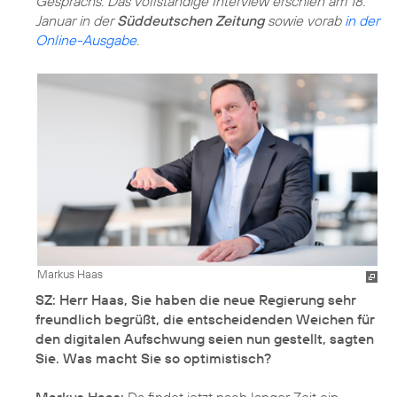
Gesprächs. Das vollständige Interview erschien am 18.
Januar in der
Süddeutschen Zeitung
sowie vorab
in der
Online-Ausgabe
.
Markus Haas
SZ: Herr Haas, Sie haben die neue Regierung sehr
freundlich begrüßt, die entscheidenden Weichen für
den digitalen Aufschwung seien nun gestellt, sagten
Sie. Was macht Sie so optimistisch?
Markus Haas:
Da findet jetzt nach langer Zeit ein