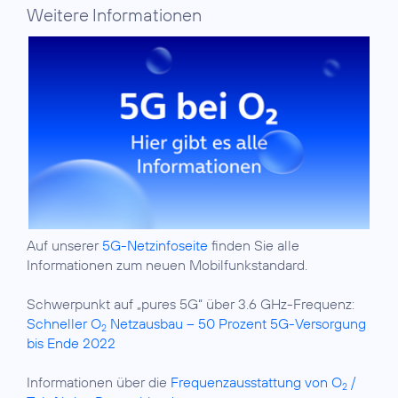
Weitere Informationen
Auf unserer
5G-Netzinfoseite
finden Sie alle
Informationen zum neuen Mobilfunkstandard.
Schwerpunkt auf „pures 5G“ über 3.6 GHz-Frequenz:
Schneller O
Netzausbau – 50 Prozent 5G-Versorgung
2
bis Ende 2022
Informationen über die
Frequenzausstattung von O
/
2