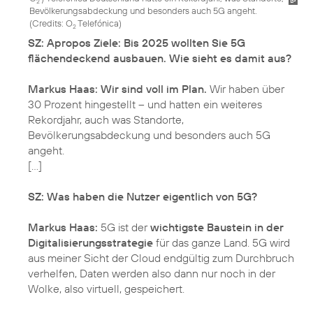
2
Bevölkerungsabdeckung und besonders auch 5G angeht.
(
Credits: O
Telefónica
)
2
SZ: Apropos Ziele: Bis 2025 wollten Sie 5G
flächendeckend ausbauen. Wie sieht es damit aus?
Markus Haas:
Wir sind voll im Plan.
Wir haben über
30 Prozent hingestellt – und hatten ein weiteres
Rekordjahr, auch was Standorte,
Bevölkerungsabdeckung und besonders auch 5G
angeht.
[…]
SZ: Was haben die Nutzer eigentlich von 5G?
Markus Haas:
5G ist der
wichtigste Baustein in der
Digitalisierungsstrategie
für das ganze Land. 5G wird
aus meiner Sicht der Cloud endgültig zum Durchbruch
verhelfen, Daten werden also dann nur noch in der
Wolke, also virtuell, gespeichert.