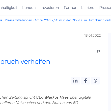
haltigkeit
Kunden
Investoren
Partner
Karriere
Presse
ws
Pressemitteilungen
Archiv 2021
„5G wird der Cloud zum Durchbruch verh
18.01.2022
bruch verhelfen“
schen Zeitung spricht CEO
Markus Haas
über digitale
nelleren Netzausbau und den Nutzen von 5G.