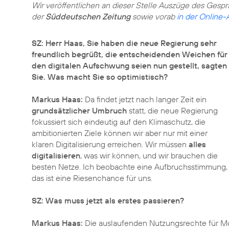
Wir veröffentlichen an dieser Stelle Auszüge des Gesprä
der
Süddeutschen Zeitung
sowie vorab
in der Online
SZ: Herr Haas, Sie haben die neue Regierung sehr
freundlich begrüßt, die entscheidenden Weichen für
den digitalen Aufschwung seien nun gestellt, sagten
Sie. Was macht Sie so optimistisch?
Markus Haas:
Da findet jetzt nach langer Zeit ein
grundsätzlicher Umbruch
statt, die neue Regierung
fokussiert sich eindeutig auf den Klimaschutz, die
ambitionierten Ziele können wir aber nur mit einer
klaren Digitalisierung erreichen. Wir müssen
alles
digitalisieren
, was wir können, und wir brauchen die
besten Netze. Ich beobachte eine Aufbruchsstimmung,
das ist eine Riesenchance für uns.
SZ: Was muss jetzt als erstes passieren?
Markus Haas:
Die auslaufenden Nutzungsrechte für Mobi