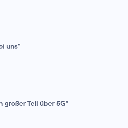
i uns"
n großer Teil über 5G“