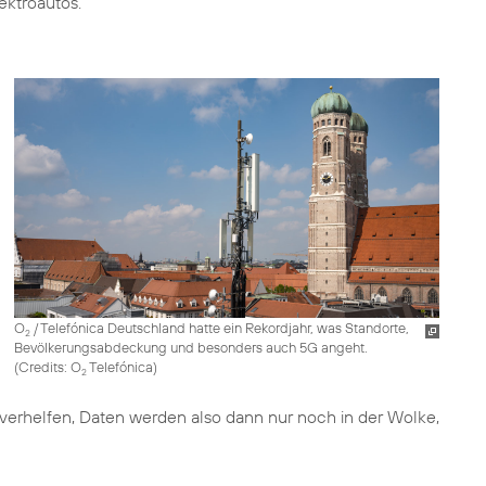
ektroautos.
O
/ Telefónica Deutschland hatte ein Rekordjahr, was Standorte,
2
Bevölkerungsabdeckung und besonders auch 5G angeht.
(
Credits: O
Telefónica
)
2
verhelfen, Daten werden also dann nur noch in der Wolke,