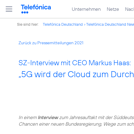
Unternehmen
Netze
Nach
Sie sind hier:
Telefónica Deutschland
Telefónica Deutschland Ne
Zurück zu Pressemitteilungen 2021
SZ-Interview mit CEO Markus Haas:
„5G wird der Cloud zum Durch
In einem
Interview
zum Jahresauftakt mit der Süddeut
Chancen einer neuen Bundesregierung, Wege zum sch