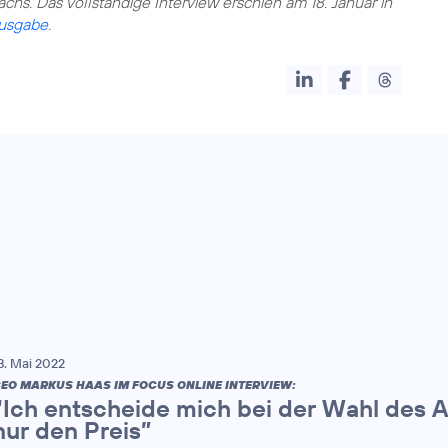
chs. Das vollständige Interview erschien am 18. Januar in
Ausgabe
.
8. Mai 2022
EO MARKUS HAAS IM FOCUS ONLINE INTERVIEW:
“Ich entscheide mich bei der Wahl des A
nur den Preis”