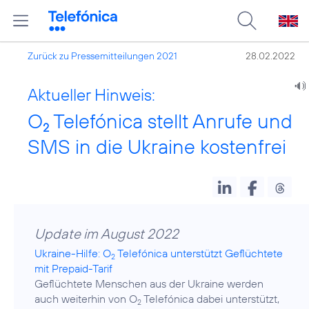
Zurück zu Pressemitteilungen 2021
28.02.2022
Aktueller Hinweis:
O
Telefónica stellt Anrufe und
2
SMS in die Ukraine kostenfrei
Update im August 2022
Ukraine-Hilfe: O
Telefónica unterstützt Geflüchtete
2
mit Prepaid-Tarif
Geflüchtete Menschen aus der Ukraine werden
auch weiterhin von O
Telefónica dabei unterstützt,
2