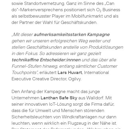
sowie Standortvernetzung. Ganz im Sinne des „Can
do“-Markenversprechens positioniert sich O
Business
2
als selbstbewusster Player im Mobilfunkmarkt und als
der Partner der Wahl für Geschäftskunden.
„Mit dieser
aufmerksamkeitsstarken Kampagne
gehen wir unseren erfolgreichen Weg weiter und
stellen Geschäftskunden anstelle von Produktlösungen
in den Fokus. So adressieren wir ganz gezielt
technikaffine Entscheider:innnen
und das über alle
Funnel-Stufen hinweg, entlang sämtlicher Customer
Touchpoints“
, erläutert
Lars Huvart
, International
Executive Creative Director, Ogilvy.
Den Anfang der Kampagne macht das junge
Unternehmen
Lanthan Safe Sky
aus Walldorf. Mit
seiner innovativen IoT-Lösung sorgt die Firma dafür,
dass die für Umwelt und Menschen störenden
Sicherheitsleuchten von Windkraftanlagen nur dann
leuchten, wenn wirklich ein Flugzeug in der Nähe ist.