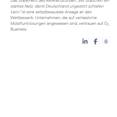
Das Statement des Referenzkunden
„Wir brauchen ein
starkes Netz, damit Deutschland ungestört schlafen
kann“
ist eine selbstbewusste Ansage an den
Wettbewerb: Unternehmen, die auf verlässliche
Mobilfunklösungen angewiesen sind, vertrauen auf O
2
Business.