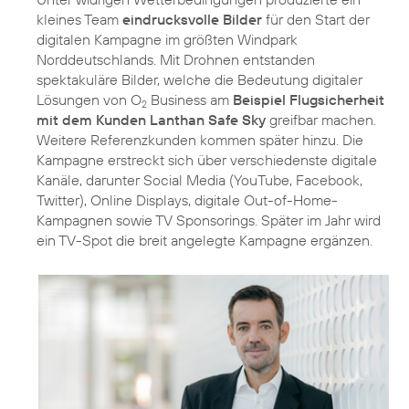
kleines Team
eindrucksvolle Bilder
für den Start der
digitalen Kampagne im größten Windpark
Norddeutschlands. Mit Drohnen entstanden
spektakuläre Bilder, welche die Bedeutung digitaler
Lösungen von O
Business am
Beispiel Flugsicherheit
2
mit dem Kunden Lanthan Safe Sky
greifbar machen.
Weitere Referenzkunden kommen später hinzu. Die
Kampagne erstreckt sich über verschiedenste digitale
Kanäle, darunter Social Media (YouTube, Facebook,
Twitter), Online Displays, digitale Out-of-Home-
Kampagnen sowie TV Sponsorings. Später im Jahr wird
ein TV-Spot die breit angelegte Kampagne ergänzen.