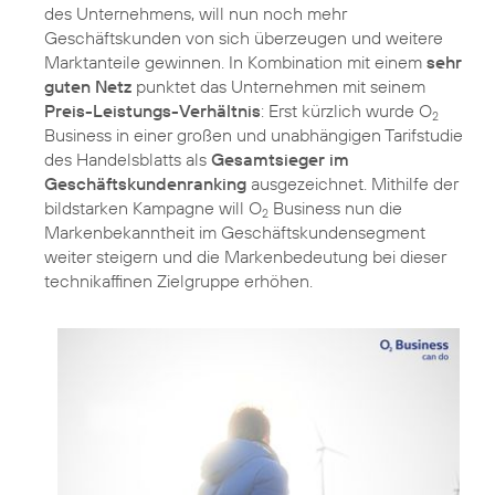
des Unternehmens, will nun noch mehr
Geschäftskunden von sich überzeugen und weitere
Marktanteile gewinnen. In Kombination mit einem
sehr
guten Netz
punktet das Unternehmen mit seinem
Preis-Leistungs-Verhältnis
: Erst kürzlich wurde O
2
Business in einer großen und unabhängigen Tarifstudie
des Handelsblatts als
Gesamtsieger im
Geschäftskundenranking
ausgezeichnet. Mithilfe der
bildstarken Kampagne will O
Business nun die
2
Markenbekanntheit im Geschäftskundensegment
weiter steigern und die Markenbedeutung bei dieser
technikaffinen Zielgruppe erhöhen.