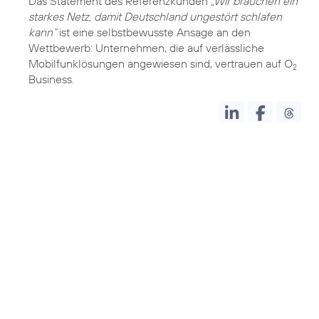
Das Statement des Referenzkunden
„Wir brauchen ein
starkes Netz, damit Deutschland ungestört schlafen
kann“
ist eine selbstbewusste Ansage an den
Wettbewerb: Unternehmen, die auf verlässliche
Mobilfunklösungen angewiesen sind, vertrauen auf O
2
Business.