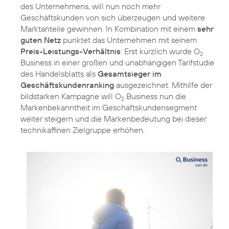
des Unternehmens, will nun noch mehr
Geschäftskunden von sich überzeugen und weitere
Marktanteile gewinnen. In Kombination mit einem
sehr
guten Netz
punktet das Unternehmen mit seinem
Preis-Leistungs-Verhältnis
: Erst kürzlich wurde O
2
Business in einer großen und unabhängigen Tarifstudie
des Handelsblatts als
Gesamtsieger im
Geschäftskundenranking
ausgezeichnet. Mithilfe der
bildstarken Kampagne will O
Business nun die
2
Markenbekanntheit im Geschäftskundensegment
weiter steigern und die Markenbedeutung bei dieser
technikaffinen Zielgruppe erhöhen.