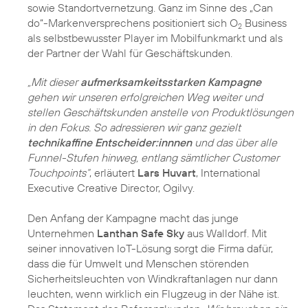
sowie Standortvernetzung. Ganz im Sinne des „Can
do“-Markenversprechens positioniert sich O
Business
2
als selbstbewusster Player im Mobilfunkmarkt und als
der Partner der Wahl für Geschäftskunden.
„Mit dieser
aufmerksamkeitsstarken Kampagne
gehen wir unseren erfolgreichen Weg weiter und
stellen Geschäftskunden anstelle von Produktlösungen
in den Fokus. So adressieren wir ganz gezielt
technikaffine Entscheider:innnen
und das über alle
Funnel-Stufen hinweg, entlang sämtlicher Customer
Touchpoints“
, erläutert
Lars Huvart
, International
Executive Creative Director, Ogilvy.
Den Anfang der Kampagne macht das junge
Unternehmen
Lanthan Safe Sky
aus Walldorf. Mit
seiner innovativen IoT-Lösung sorgt die Firma dafür,
dass die für Umwelt und Menschen störenden
Sicherheitsleuchten von Windkraftanlagen nur dann
leuchten, wenn wirklich ein Flugzeug in der Nähe ist.