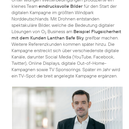
kleines Team
eindrucksvolle Bilder
für den Start der
digitalen Kampagne im größten Windpark
Norddeutschlands. Mit Drohnen entstanden
spektakuläre Bilder, welche die Bedeutung digitaler
Lösungen von O
Business am
Beispiel Flugsicherheit
2
mit dem Kunden Lanthan Safe Sky
greifbar machen.
Weitere Referenzkunden kommen später hinzu. Die
Kampagne erstreckt sich über verschiedenste digitale
Kanäle, darunter Social Media (YouTube, Facebook,
Twitter), Online Displays, digitale Out-of-Home-
Kampagnen sowie TV Sponsorings. Später im Jahr wird
ein TV-Spot die breit angelegte Kampagne ergänzen.