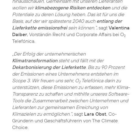
hinausschauen. Gemeinsam mit unseren Lieferanten
wollen wir
klimabezogene Risiken entdecken
und die
Potentiale zu deren Lösung heben. Das ist für uns die
Basis, auf der wir spätestens 2040 auch
entlang der
Lieferkette emissionsfrei
sein können.“
, sagt
Valentina
Daiber
, Vorständin Recht und Corporate Affairs bei O
2
Telefónica.
„Der Erfolg der unternehmerischen
Klimatransformation
steht und fällt mit der
Dekarbonisierung der Lieferkette
. Bis zu 90 Prozent
der Emissionen eines Unternehmens entstehen im
Scope 3. Wir freuen uns sehr, O
Telefónica darin zu
2
unterstützen, diese Emissionen zu erfassen, mehr Klima-
Transparenz zu schaffen und mithilfe unseres Software-
Tools die Zusammenarbeit zwischen Unternehmen und
Lieferanten zur gemeinsamen Erreichung von
Klimazielen zu ermöglichen.”
, sagt
Lara Obst
, Co-
Gründerin und Geschäftsführerin von The Climate
Choice.