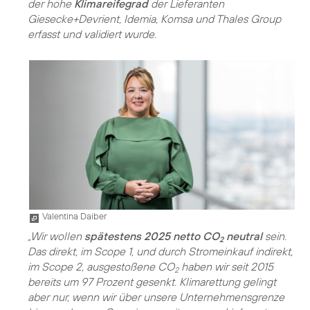
der hohe
Klimareifegrad
der Lieferanten
Giesecke+Devrient, Idemia, Komsa und Thales Group
erfasst und validiert wurde.
Valentina Daiber
„Wir wollen
spätestens 2025 netto CO
neutral
sein.
2
Das direkt, im Scope 1, und durch Stromeinkauf indirekt,
im Scope 2, ausgestoßene CO
haben wir seit 2015
2
bereits um 97 Prozent gesenkt. Klimarettung gelingt
aber nur, wenn wir über unsere Unternehmensgrenze