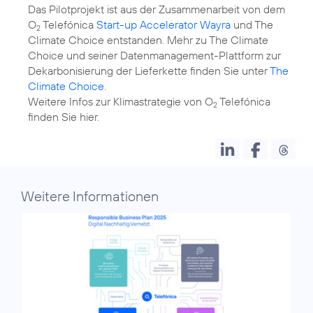
Das Pilotprojekt ist aus der Zusammenarbeit von dem
O
Telefónica
Start-up Accelerator Wayra
und The
2
Climate Choice entstanden. Mehr zu The Climate
Choice und seiner Datenmanagement-Plattform zur
Dekarbonisierung der Lieferkette finden Sie unter
The
Climate Choice
.
Weitere Infos zur Klimastrategie von O
Telefónica
2
finden Sie
hier
.
Weitere Informationen