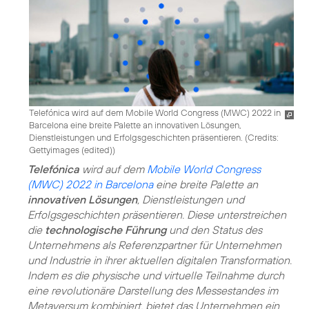
Telefónica wird auf dem Mobile World Congress (MWC) 2022 in
Barcelona eine breite Palette an innovativen Lösungen,
Dienstleistungen und Erfolgsgeschichten präsentieren. (
Credits:
Gettyimages (edited)
)
Telefónica
wird auf dem
Mobile World Congress
(MWC) 2022 in Barcelona
eine breite Palette an
innovativen Lösungen
, Dienstleistungen und
Erfolgsgeschichten präsentieren. Diese unterstreichen
die
technologische Führung
und den Status des
Unternehmens als Referenzpartner für Unternehmen
und Industrie in ihrer aktuellen digitalen Transformation.
Indem es die physische und virtuelle Teilnahme durch
eine revolutionäre Darstellung des Messestandes im
Metaversum kombiniert, bietet das Unternehmen ein