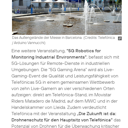
Das Außengelände der Messe in Barcelona. (
Credits: Telefónica
/ Arduino Vannucchi
)
Eine weitere Veranstaltung,
"5G Robotics for
Monitoring Industrial Environments"
, befasst sich mit
5G-Lösungen für Remote-Dienste in industriellen
Umgebungen. Die "5G Gaming Arena" wird als Live-
Gaming-Event die Qualität und Leistungsfähigkeit von
Telefónicas 5G in einem gemeinsamen Wettbewerb
von zehn Live-Gamern an vier verschiedenen Orten
aufzeigen: direkt am Telefónica-Stand, im Movistar
Riders Matadero de Madrid, auf dem MWC und in der
Handelskammer von Lleida. Zudem verdeutlicht
Telefónica mit der Veranstaltung
„Die Zukunft ist da:
Drohnenschutz für den Hauptsitz von Telefónica"
das
Potenzial von Drohnen für die Überwachung kritischer