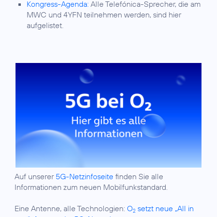
Kongress-Agenda:
Alle Telefónica-Sprecher, die am
MWC und 4YFN teilnehmen werden, sind hier
aufgelistet.
Auf unserer
5G-Netzinfoseite
finden Sie alle
Informationen zum neuen Mobilfunkstandard.
Eine Antenne, alle Technologien:
O
setzt neue „All in
2