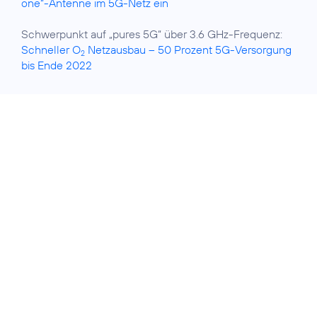
one“-Antenne im 5G-Netz ein
Schwerpunkt auf „pures 5G“ über 3.6 GHz-Frequenz:
Schneller O
Netzausbau – 50 Prozent 5G-Versorgung
2
bis Ende 2022