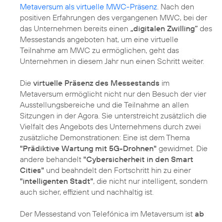
Metaversum als virtuelle MWC-Präsenz
. Nach den
positiven Erfahrungen des vergangenen MWC, bei der
das Unternehmen bereits einen
„digitalen Zwilling“
des
Messestands angeboten hat, um eine virtuelle
Teilnahme am MWC zu ermöglichen, geht das
Unternehmen in diesem Jahr nun einen Schritt weiter.
Die
virtuelle Präsenz des Messestands
im
Metaversum ermöglicht nicht nur den Besuch der vier
Ausstellungsbereiche und die Teilnahme an allen
Sitzungen in der Agora. Sie unterstreicht zusätzlich die
Vielfalt des Angebots des Unternehmens durch zwei
zusätzliche Demonstrationen: Eine ist dem Thema
"Prädiktive Wartung mit 5G-Drohnen"
gewidmet. Die
andere behandelt
"Cybersicherheit in den Smart
Cities"
und beahndelt den Fortschritt hin zu einer
"intelligenten Stadt"
, die nicht nur intelligent, sondern
auch sicher, effizient und nachhaltig ist.
Der Messestand von Telefónica im Metaversum ist
ab