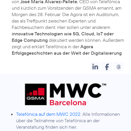
von
José María Álvarez-Pallete
, CEO von Telefónica
und kürzlich zum Vorsitzenden der GSMA ernannt, am
Morgen des 28. Februar. Die Agora ist ein Auditorium,
das als Treffpunkt zwischen Experten und
Fachbesuchern dient. Hier sollen unter anderem
innovative Technologien wie 5G, Cloud, IoT oder
Edge Computing
diskutiert werden können. Außerdem
zeigt und erklärt Telefónica in der
Agora
Erfolgsgeschichten aus der Welt der Digitalisierung
.
Telefónica auf dem MWC 2022
: Alle Informationen
über die Teilnahme von Telefónica an der
Veranstaltung finden sich hier.