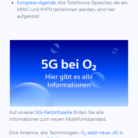
Kongress-Agenda:
Alle Telefónica-Sprecher, die am
MWC und 4YFN teilnehmen werden, sind hier
aufgelistet.
Auf unserer
5G-Netzinfoseite
finden Sie alle
Informationen zum neuen Mobilfunkstandard.
Eine Antenne, alle Technologien:
O
setzt neue „All in
2