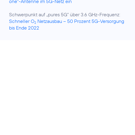
one“-Antenne im 5G-Netz ein
Schwerpunkt auf „pures 5G“ über 3.6 GHz-Frequenz:
Schneller O
Netzausbau – 50 Prozent 5G-Versorgung
2
bis Ende 2022