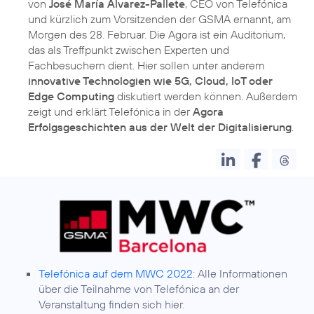
von
José María Álvarez-Pallete
, CEO von Telefónica
und kürzlich zum Vorsitzenden der GSMA ernannt, am
Morgen des 28. Februar. Die Agora ist ein Auditorium,
das als Treffpunkt zwischen Experten und
Fachbesuchern dient. Hier sollen unter anderem
innovative Technologien wie 5G, Cloud, IoT oder
Edge Computing
diskutiert werden können. Außerdem
zeigt und erklärt Telefónica in der
Agora
Erfolgsgeschichten aus der Welt der Digitalisierung
.
Telefónica auf dem MWC 2022
: Alle Informationen
über die Teilnahme von Telefónica an der
Veranstaltung finden sich hier.