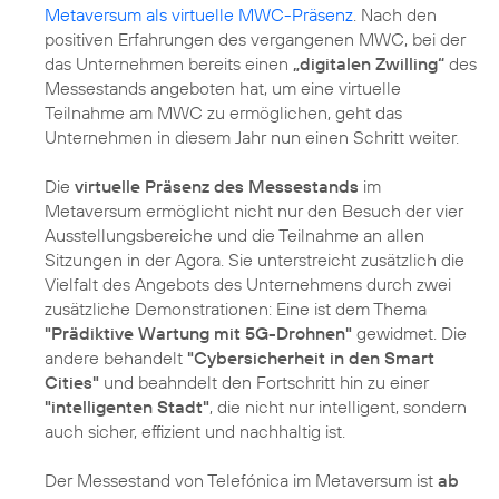
Metaversum als virtuelle MWC-Präsenz
. Nach den
positiven Erfahrungen des vergangenen MWC, bei der
das Unternehmen bereits einen
„digitalen Zwilling“
des
Messestands angeboten hat, um eine virtuelle
Teilnahme am MWC zu ermöglichen, geht das
Unternehmen in diesem Jahr nun einen Schritt weiter.
Die
virtuelle Präsenz des Messestands
im
Metaversum ermöglicht nicht nur den Besuch der vier
Ausstellungsbereiche und die Teilnahme an allen
Sitzungen in der Agora. Sie unterstreicht zusätzlich die
Vielfalt des Angebots des Unternehmens durch zwei
zusätzliche Demonstrationen: Eine ist dem Thema
"Prädiktive Wartung mit 5G-Drohnen"
gewidmet. Die
andere behandelt
"Cybersicherheit in den Smart
Cities"
und beahndelt den Fortschritt hin zu einer
"intelligenten Stadt"
, die nicht nur intelligent, sondern
auch sicher, effizient und nachhaltig ist.
Der Messestand von Telefónica im Metaversum ist
ab