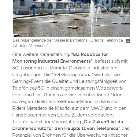
Das Außengelände der Messe in Barcelona. (
Credits: Telefónica
/ Arduino Vannucchi
)
Eine weitere Veranstaltung,
"5G Robotics for
Monitoring Industrial Environments"
, befasst sich mit
5G-Lösungen für Remote-Dienste in industriellen
Umgebungen. Die "5G Gaming Arena" wird als Live-
Gaming-Event die Qualität und Leistungsfähigkeit von
Telefónicas 5G in einem gemeinsamen Wettbewerb
von zehn Live-Gamern an vier verschiedenen Orten
aufzeigen: direkt am Telefónica-Stand, im Movistar
Riders Matadero de Madrid, auf dem MWC und in der
Handelskammer von Lleida. Zudem verdeutlicht
Telefónica mit der Veranstaltung
„Die Zukunft ist da:
Drohnenschutz für den Hauptsitz von Telefónica"
das
Potenzial von Drohnen für die Überwachung kritischer