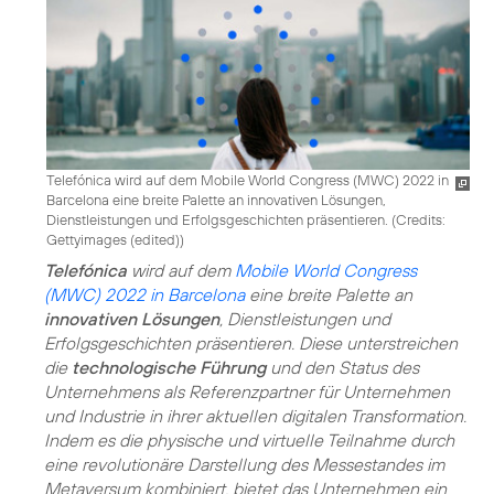
Telefónica wird auf dem Mobile World Congress (MWC) 2022 in
Barcelona eine breite Palette an innovativen Lösungen,
Dienstleistungen und Erfolgsgeschichten präsentieren. (
Credits:
Gettyimages (edited)
)
Telefónica
wird auf dem
Mobile World Congress
(MWC) 2022 in Barcelona
eine breite Palette an
innovativen Lösungen
, Dienstleistungen und
Erfolgsgeschichten präsentieren. Diese unterstreichen
die
technologische Führung
und den Status des
Unternehmens als Referenzpartner für Unternehmen
und Industrie in ihrer aktuellen digitalen Transformation.
Indem es die physische und virtuelle Teilnahme durch
eine revolutionäre Darstellung des Messestandes im
Metaversum kombiniert, bietet das Unternehmen ein