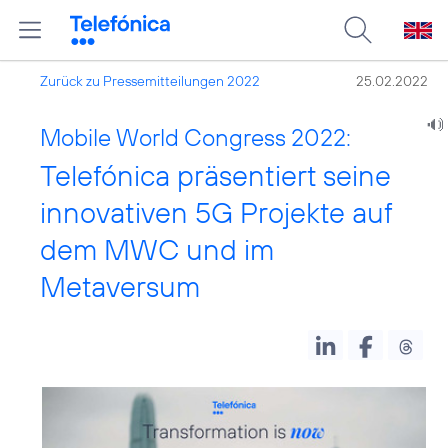
Zurück zu Pressemitteilungen 2022
25.02.2022
Mobile World Congress 2022:
Telefónica präsentiert seine
innovativen 5G Projekte auf
dem MWC und im
Metaversum