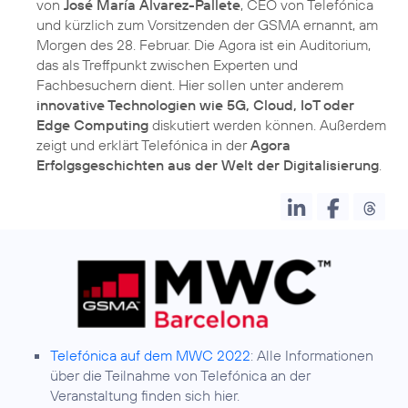
von
José María Álvarez-Pallete
, CEO von Telefónica
und kürzlich zum Vorsitzenden der GSMA ernannt, am
Morgen des 28. Februar. Die Agora ist ein Auditorium,
das als Treffpunkt zwischen Experten und
Fachbesuchern dient. Hier sollen unter anderem
innovative Technologien wie 5G, Cloud, IoT oder
Edge Computing
diskutiert werden können. Außerdem
zeigt und erklärt Telefónica in der
Agora
Erfolgsgeschichten aus der Welt der Digitalisierung
.
Telefónica auf dem MWC 2022
: Alle Informationen
über die Teilnahme von Telefónica an der
Veranstaltung finden sich hier.