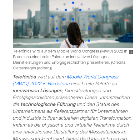
Telefónica wird auf dem Mobile World Congress (MWC) 2022 in
Barcelona eine breite Palette an innovativen Lösungen,
Dienstleistungen und Erfolgsgeschichten präsentieren. (
Credits:
Gettyimages (edited)
)
Telefónica
wird auf dem
Mobile World Congress
(MWC) 2022 in Barcelona
eine breite Palette an
innovativen Lösungen
, Dienstleistungen und
Erfolgsgeschichten präsentieren. Diese unterstreichen
die
technologische Führung
und den Status des
Unternehmens als Referenzpartner für Unternehmen
und Industrie in ihrer aktuellen digitalen Transformation.
Indem es die physische und virtuelle Teilnahme durch
eine revolutionäre Darstellung des Messestandes im
Metaversum kombiniert, bietet das Unternehmen ein