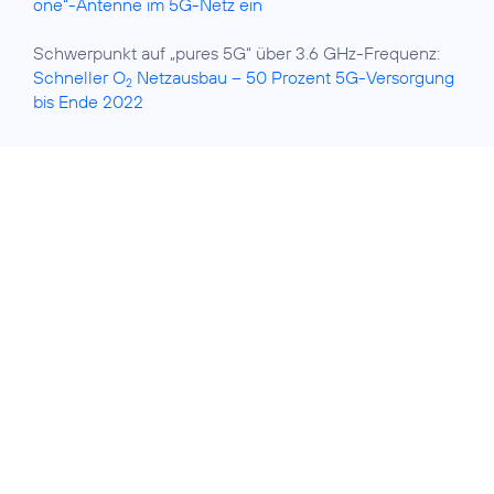
one“-Antenne im 5G-Netz ein
Schwerpunkt auf „pures 5G“ über 3.6 GHz-Frequenz:
Schneller O
Netzausbau – 50 Prozent 5G-Versorgung
2
bis Ende 2022