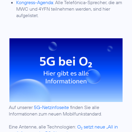
Kongress-Agenda:
Alle Telefónica-Sprecher, die am
MWC und 4YFN teilnehmen werden, sind hier
aufgelistet.
Auf unserer
5G-Netzinfoseite
finden Sie alle
Informationen zum neuen Mobilfunkstandard.
Eine Antenne, alle Technologien:
O
setzt neue „All in
2