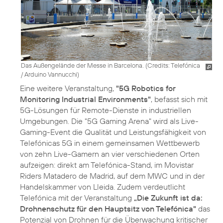
Das Außengelände der Messe in Barcelona. (
Credits: Telefónica
/ Arduino Vannucchi
)
Eine weitere Veranstaltung,
"5G Robotics for
Monitoring Industrial Environments"
, befasst sich mit
5G-Lösungen für Remote-Dienste in industriellen
Umgebungen. Die "5G Gaming Arena" wird als Live-
Gaming-Event die Qualität und Leistungsfähigkeit von
Telefónicas 5G in einem gemeinsamen Wettbewerb
von zehn Live-Gamern an vier verschiedenen Orten
aufzeigen: direkt am Telefónica-Stand, im Movistar
Riders Matadero de Madrid, auf dem MWC und in der
Handelskammer von Lleida. Zudem verdeutlicht
Telefónica mit der Veranstaltung
„Die Zukunft ist da:
Drohnenschutz für den Hauptsitz von Telefónica"
das
Potenzial von Drohnen für die Überwachung kritischer