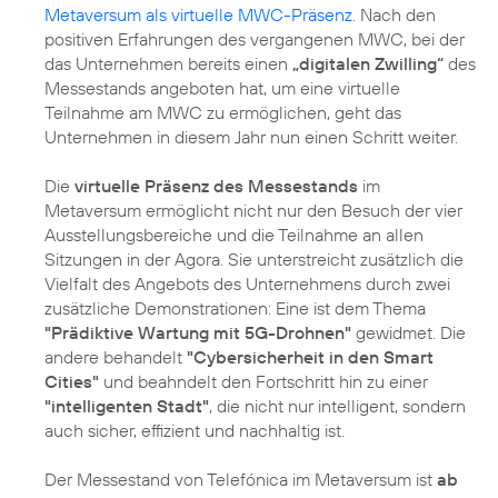
Metaversum als virtuelle MWC-Präsenz
. Nach den
positiven Erfahrungen des vergangenen MWC, bei der
das Unternehmen bereits einen
„digitalen Zwilling“
des
Messestands angeboten hat, um eine virtuelle
Teilnahme am MWC zu ermöglichen, geht das
Unternehmen in diesem Jahr nun einen Schritt weiter.
Die
virtuelle Präsenz des Messestands
im
Metaversum ermöglicht nicht nur den Besuch der vier
Ausstellungsbereiche und die Teilnahme an allen
Sitzungen in der Agora. Sie unterstreicht zusätzlich die
Vielfalt des Angebots des Unternehmens durch zwei
zusätzliche Demonstrationen: Eine ist dem Thema
"Prädiktive Wartung mit 5G-Drohnen"
gewidmet. Die
andere behandelt
"Cybersicherheit in den Smart
Cities"
und beahndelt den Fortschritt hin zu einer
"intelligenten Stadt"
, die nicht nur intelligent, sondern
auch sicher, effizient und nachhaltig ist.
Der Messestand von Telefónica im Metaversum ist
ab