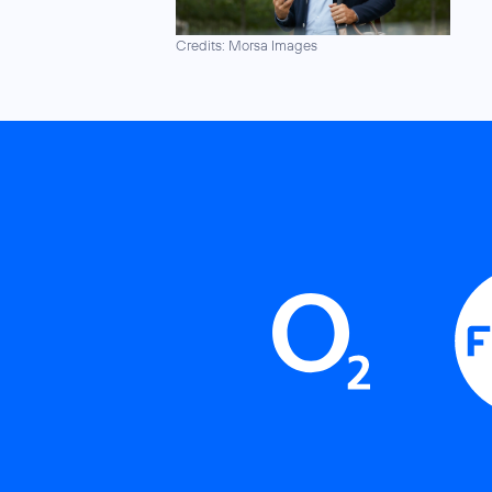
Credits: Morsa Images