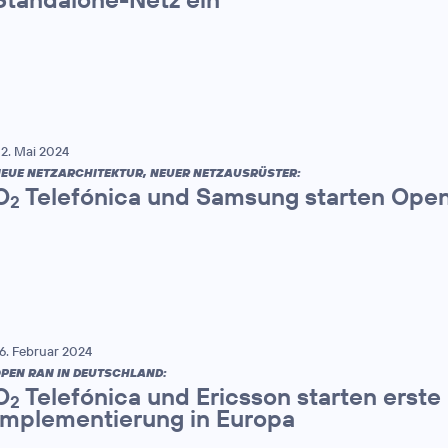
2. Mai 2024
EUE NETZARCHITEKTUR, NEUER NETZAUSRÜSTER:
O
Telefónica und Samsung starten Ope
2
6. Februar 2024
PEN RAN IN DEUTSCHLAND:
O
Telefónica und Ericsson starten erst
2
Implementierung in Europa