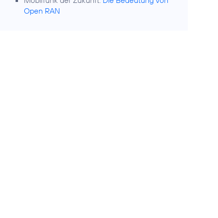
Mobilfunk der Zukunft:
Die Bedeutung von
Open RAN