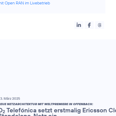
mit Open RAN im Livebetrieb
3. März 2025
EUE NETZARCHITEKTUR MIT WELTPREMIERE IN OFFENBACH:
O
Telefónica setzt erstmalig Ericsson C
2
Standalone-Netz ein