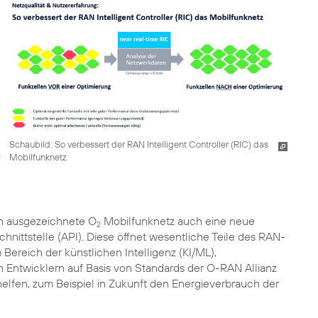
Schaubild: So verbessert der RAN Intelligent Controller (RIC) das
Mobilfunknetz
h ausgezeichnete O
Mobilfunknetz auch eine neue
2
hnittstelle (API). Diese öffnet wesentliche Teile des RAN-
reich der künstlichen Intelligenz (KI/ML),
n Entwicklern auf Basis von Standards der O-RAN Allianz
fen, zum Beispiel in Zukunft den Energieverbrauch der