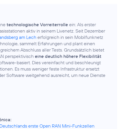
ine
technologische Vorreiterrolle
ein: Als erster
isstationen aktiv in seinem Livenetz. Seit Dezember
 Landsberg am Lech
erfolgreich in sein Mobilfunknetz
echnologie, sammelt Erfahrungen und plant einen
reichem Abschluss aller Tests. Grundsätzlich bietet
AN perspektivisch
eine deutlich höhere Flexibilität
Software-basiert. Dies vereinfacht und beschleunigt
ionen. Es muss weniger feste Infrastruktur ersetzt
 der Software weitgehend ausreicht, um neue Dienste
ónica:
t Deutschlands erste Open RAN Mini-Funkzellen