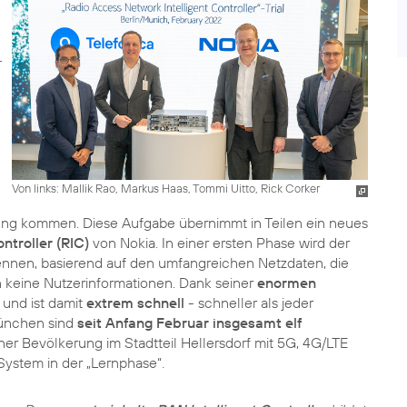
Von links: Mallik Rao, Markus Haas, Tommi Uitto, Rick Corker
ng kommen. Diese Aufgabe übernimmt in Teilen ein neues
ntroller (RIC)
von Nokia. In einer ersten Phase wird der
nnen, basierend auf den umfangreichen Netzdaten, die
n keine Nutzerinformationen. Dank seiner
enormen
g und ist damit
extrem schnell
- schneller als jeder
München sind
seit Anfang Februar insgesamt elf
liner Bevölkerung im Stadtteil Hellersdorf mit 5G, 4G/LTE
ystem in der „Lernphase“.