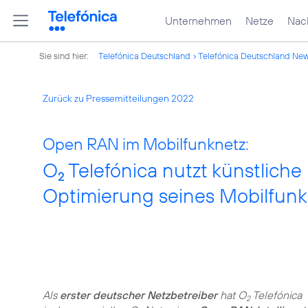
Unternehmen
Netze
Nach
Sie sind hier:
Telefónica Deutschland
Telefónica Deutschland Ne
Zurück zu Pressemitteilungen 2022
Open RAN im Mobilfunknetz:
O
Telefónica nutzt künstliche 
2
Optimierung seines Mobilfun
Als
erster deutscher Netzbetreiber
hat O
Telefónica
2