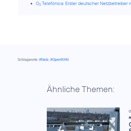
O
Telefónica: Erster deutscher Netzbetreiber 
2
Schlagworte:
#Netz
,
#OpenRAN
Ähnliche Themen:
0
N