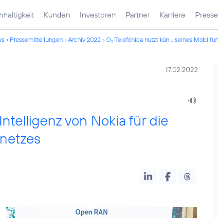
haltigkeit
Kunden
Investoren
Partner
Karriere
Presse
ws
Pressemitteilungen
Archiv 2022
O
Telefónica nutzt kün... seines Mobilfu
2
17.02.2022
Intelligenz von Nokia für die
knetzes