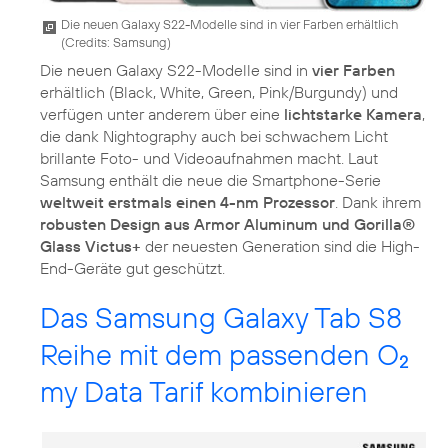
Die neuen Galaxy S22-Modelle sind in vier Farben erhältlich
(
Credits: Samsung
)
Die neuen Galaxy S22-Modelle sind in
vier Farben
erhältlich (Black, White, Green, Pink/Burgundy) und
verfügen unter anderem über eine
lichtstarke Kamera
,
die dank Nightography auch bei schwachem Licht
brillante Foto- und Videoaufnahmen macht. Laut
Samsung enthält die neue die Smartphone-Serie
weltweit erstmals einen 4-nm Prozessor
. Dank ihrem
robusten Design aus Armor Aluminum und Gorilla®
Glass Victus+
der neuesten Generation sind die High-
End-Geräte gut geschützt.
Das Samsung Galaxy Tab S8
Reihe mit dem passenden O
2
my Data Tarif kombinieren