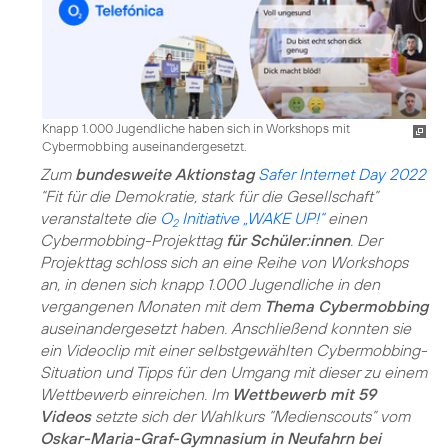
Knapp 1.000 Jugendliche haben sich in Workshops mit
Cybermobbing auseinandergesetzt.
Zum
bundesweite Aktionstag
Safer Internet Day 2022
“Fit für die Demokratie, stark für die Gesellschaft”
veranstaltete die
O
Initiative „WAKE UP!“
einen
2
Cybermobbing-Projekttag
für Schüler:innen
. Der
Projekttag schloss sich an eine Reihe von Workshops
an, in denen sich knapp 1.000 Jugendliche in den
vergangenen Monaten mit dem
Thema Cybermobbing
auseinandergesetzt haben. Anschließend konnten sie
ein Videoclip mit einer selbstgewählten Cybermobbing-
Situation und Tipps für den Umgang mit dieser zu einem
Wettbewerb einreichen. Im
Wettbewerb mit 59
Videos
setzte sich der Wahlkurs “Medienscouts” vom
Oskar-Maria-Graf-Gymnasium in Neufahrn bei