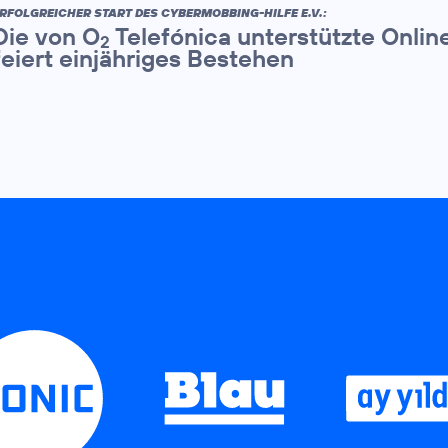
RFOLGREICHER START DES CYBERMOBBING-HILFE E.V.:
Die von O
Telefónica unterstützte Onli
2
feiert einjähriges Bestehen