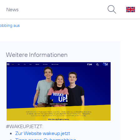
News
mobbing aus
Weitere Informationen
Zur Website wakeup.jetzt