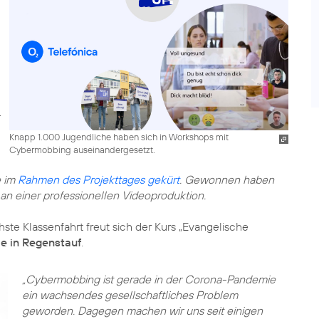
Knapp 1.000 Jugendliche haben sich in Workshops mit
Cybermobbing auseinandergesetzt.
e im
Rahmen des Projekttages gekürt
. Gewonnen haben
 an einer professionellen Videoproduktion.
ste Klassenfahrt freut sich der Kurs „Evangelische
e in Regenstauf
.
„Cybermobbing ist gerade in der Corona-Pandemie
ein wachsendes gesellschaftliches Problem
geworden. Dagegen machen wir uns seit einigen