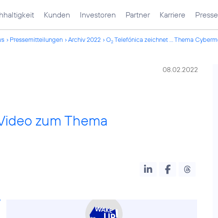
haltigkeit
Kunden
Investoren
Partner
Karriere
Presse
ws
Pressemitteilungen
Archiv 2022
O
Telefónica zeichnet ... Thema Cyber
2
08.02.2022
s Video zum Thema