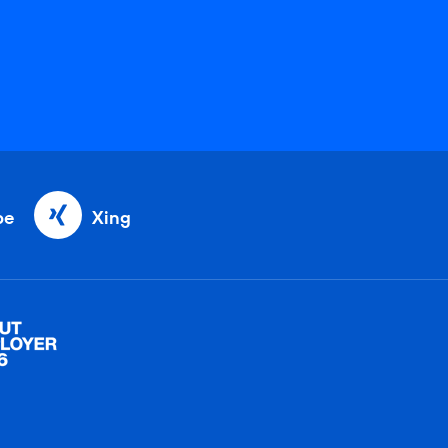
be
Xing