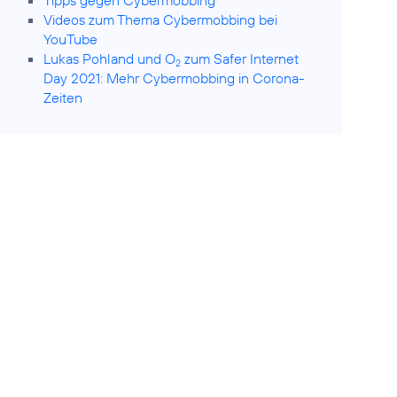
Tipps gegen Cybermobbing
Videos zum Thema Cybermobbing bei
YouTube
Lukas Pohland und O
zum Safer Internet
2
Day 2021: Mehr Cybermobbing in Corona-
Zeiten