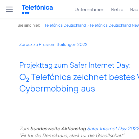
Unternehmen
Netze
Nach
Sie sind hier:
Telefónica Deutschland
Telefónica Deutschland Ne
Zurück zu Pressemitteilungen 2022
Projekttag zum Safer Internet Day:
O
Telefónica zeichnet beste
2
Cybermobbing aus
Zum
bundesweite Aktionstag
Safer Internet Day 2022
“Fit für die Demokratie, stark für die Gesellschaft”