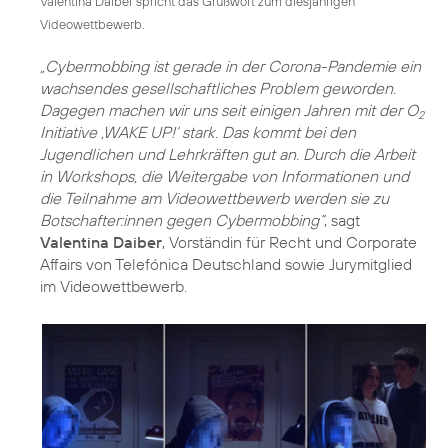
Valentina Daiber spricht das Grußwort zum diesjährigen
Videowettbewerb.
„Cybermobbing ist gerade in der Corona-Pandemie ein
wachsendes gesellschaftliches Problem geworden.
Dagegen machen wir uns seit einigen Jahren mit der O
2
Initiative ‚WAKE UP!‘ stark. Das kommt bei den
Jugendlichen und Lehrkräften gut an. Durch die Arbeit
in Workshops, die Weitergabe von Informationen und
die Teilnahme am Videowettbewerb werden sie zu
Botschafter:innen gegen Cybermobbing“
, sagt
Valentina Daiber
, Vorständin für Recht und Corporate
Affairs von Telefónica Deutschland sowie Jurymitglied
im Videowettbewerb.