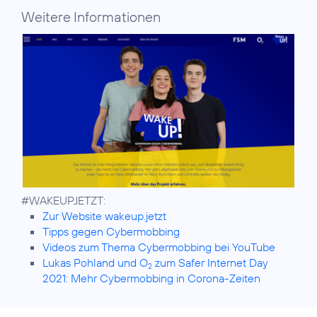
Weitere Informationen
Zur Website wakeup.jetzt
Tipps gegen Cybermobbing
Videos zum Thema Cybermobbing bei YouTube
Lukas Pohland und O
zum Safer Internet Day
2
2021: Mehr Cybermobbing in Corona-Zeiten