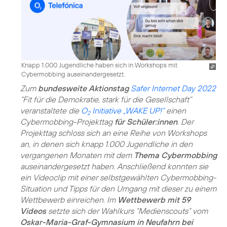
Knapp 1.000 Jugendliche haben sich in Workshops mit
Cybermobbing auseinandergesetzt.
Zum
bundesweite Aktionstag
Safer Internet Day 2022
“Fit für die Demokratie, stark für die Gesellschaft”
veranstaltete die
O
Initiative „WAKE UP!“
einen
2
Cybermobbing-Projekttag
für Schüler:innen
. Der
Projekttag schloss sich an eine Reihe von Workshops
an, in denen sich knapp 1.000 Jugendliche in den
vergangenen Monaten mit dem
Thema Cybermobbing
auseinandergesetzt haben. Anschließend konnten sie
ein Videoclip mit einer selbstgewählten Cybermobbing-
Situation und Tipps für den Umgang mit dieser zu einem
Wettbewerb einreichen. Im
Wettbewerb mit 59
Videos
setzte sich der Wahlkurs “Medienscouts” vom
Oskar-Maria-Graf-Gymnasium in Neufahrn bei