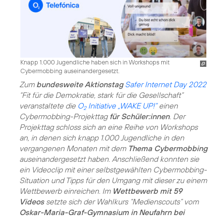
Knapp 1.000 Jugendliche haben sich in Workshops mit
Cybermobbing auseinandergesetzt.
Zum
bundesweite Aktionstag
Safer Internet Day 2022
“Fit für die Demokratie, stark für die Gesellschaft”
veranstaltete die
O
Initiative „WAKE UP!“
einen
2
Cybermobbing-Projekttag
für Schüler:innen
. Der
Projekttag schloss sich an eine Reihe von Workshops
an, in denen sich knapp 1.000 Jugendliche in den
vergangenen Monaten mit dem
Thema Cybermobbing
auseinandergesetzt haben. Anschließend konnten sie
ein Videoclip mit einer selbstgewählten Cybermobbing-
Situation und Tipps für den Umgang mit dieser zu einem
Wettbewerb einreichen. Im
Wettbewerb mit 59
Videos
setzte sich der Wahlkurs “Medienscouts” vom
Oskar-Maria-Graf-Gymnasium in Neufahrn bei