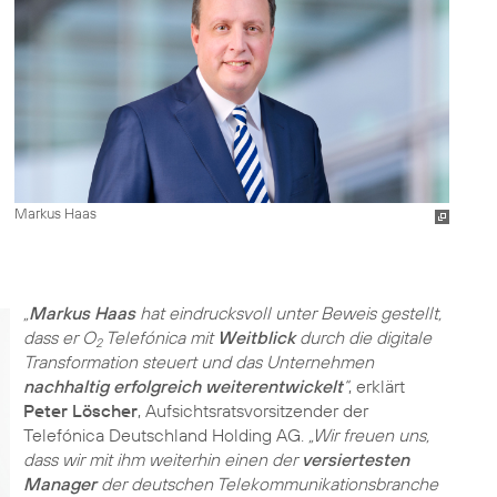
Markus Haas
„
Markus Haas
hat eindrucksvoll unter Beweis gestellt,
dass er O
Telefónica mit
Weitblick
durch die digitale
2
Transformation steuert und das Unternehmen
nachhaltig erfolgreich weiterentwickelt
“
, erklärt
Peter Löscher
, Aufsichtsratsvorsitzender der
Telefónica Deutschland Holding AG.
„Wir freuen uns,
dass wir mit ihm weiterhin einen der
versiertesten
Manager
der deutschen Telekommunikationsbranche