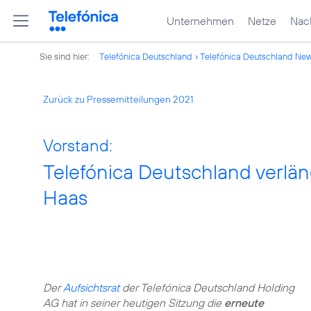
Unternehmen
Netze
Nach
Sie sind hier:
Telefónica Deutschland
Telefónica Deutschland Ne
Zurück zu Pressemitteilungen 2021
Vorstand:
Telefónica Deutschland verlä
Haas
Der
Aufsichtsrat
der Telefónica Deutschland Holding
AG hat in seiner heutigen Sitzung die
erneute