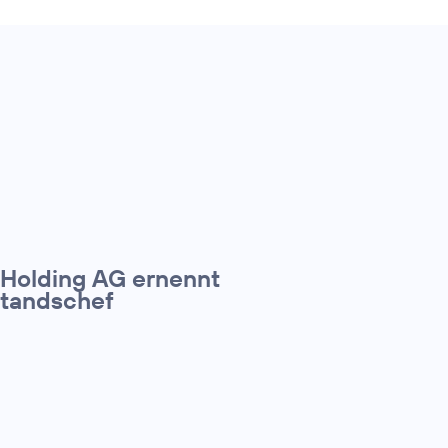
 Holding AG ernennt
standschef