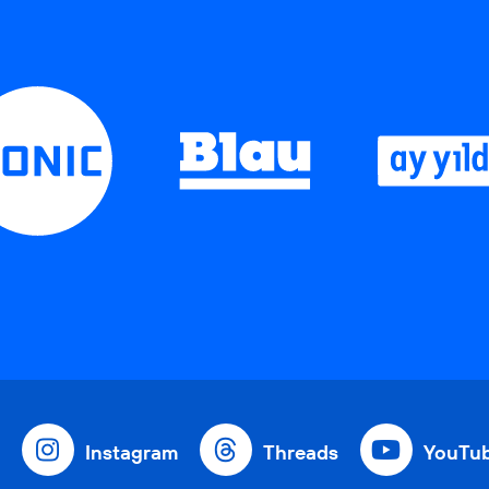
Instagram
Threads
YouTu