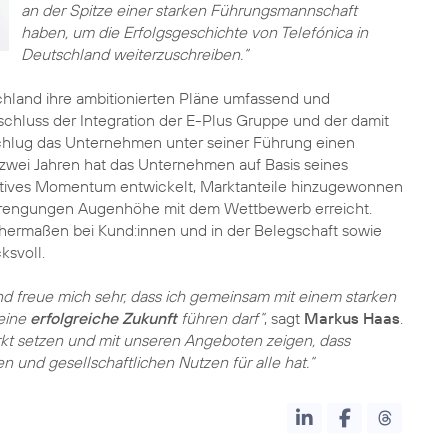
an der Spitze einer starken Führungsmannschaft
haben, um die Erfolgsgeschichte von Telefónica in
Deutschland weiterzuschreiben.“
chland ihre ambitionierten Pläne umfassend und
hluss der Integration der E-Plus Gruppe und der damit
hlug das Unternehmen unter seiner Führung einen
wei Jahren hat das Unternehmen auf Basis seines
tives Momentum entwickelt, Marktanteile hinzugewonnen
trengungen Augenhöhe mit dem Wettbewerb erreicht.
hermaßen bei Kund:innen und in der Belegschaft sowie
ksvoll.
nd freue mich sehr, dass ich gemeinsam mit einem starken
 eine
erfolgreiche Zukunft
führen darf“
, sagt
Markus Haas
.
rkt setzen und mit unseren Angeboten zeigen, dass
en und gesellschaftlichen Nutzen für alle hat.“