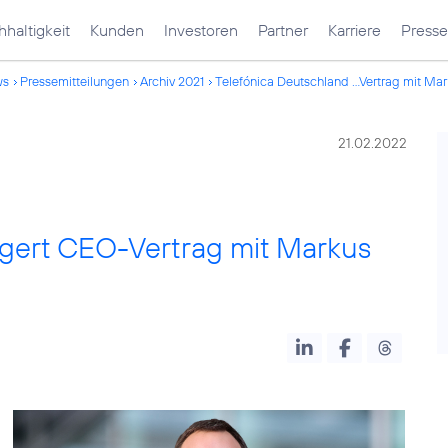
haltigkeit
Kunden
Investoren
Partner
Karriere
Presse
ws
Pressemitteilungen
Archiv 2021
Telefónica Deutschland ...Vertrag mit Ma
21.02.2022
ngert CEO-Vertrag mit Markus