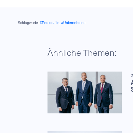
Schlagworte:
#Personalie
,
#Unternehmen
Ähnliche Themen:
0