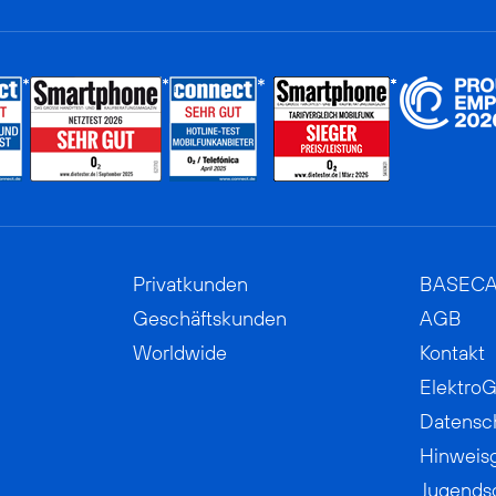
Privatkunden
BASEC
Geschäftskunden
AGB
Worldwide
Kontakt
ElektroG
Datensc
Hinweis
Jugends