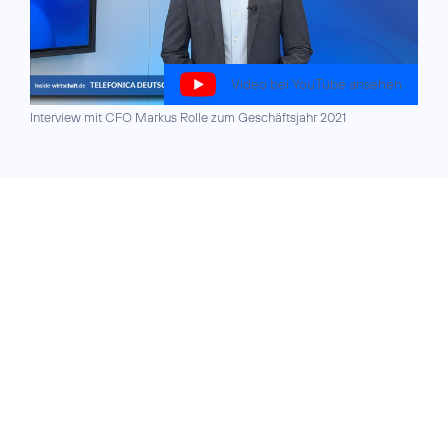
Video bei YouTube ansehen
Interview mit CFO Markus Rolle zum Geschäftsjahr 2021