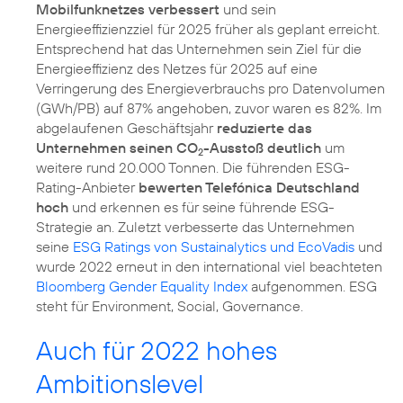
Mobilfunknetzes verbessert
und sein
Energieeffizienzziel für 2025 früher als geplant erreicht.
Entsprechend hat das Unternehmen sein Ziel für die
Energieeffizienz des Netzes für 2025 auf eine
Verringerung des Energieverbrauchs pro Datenvolumen
(GWh/PB) auf 87% angehoben, zuvor waren es 82%. Im
abgelaufenen Geschäftsjahr
reduzierte das
Unternehmen seinen CO
-Ausstoß deutlich
um
2
weitere rund 20.000 Tonnen. Die führenden
ESG-
Rating-Anbieter
bewerten Telefónica Deutschland
hoch
und erkennen es für seine führende ESG-
Strategie an. Zuletzt verbesserte das Unternehmen
seine
ESG Ratings von Sustainalytics und EcoVadis
und
wurde 2022 erneut in den international viel beachteten
Bloomberg Gender Equality Index
aufgenommen. ESG
steht für Environment, Social, Governance.
Auch für 2022 hohes
Ambitionslevel