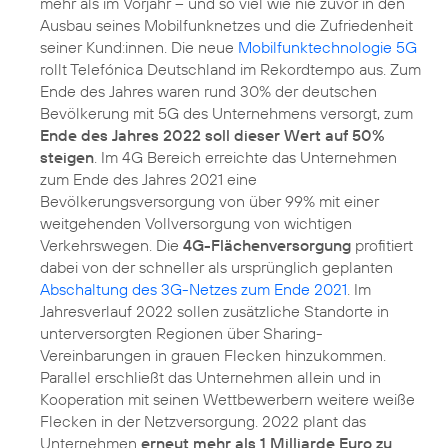
mehr als im Vorjahr – und so viel wie nie zuvor in den
Ausbau seines Mobilfunknetzes und die Zufriedenheit
seiner Kund:innen. Die neue
Mobilfunktechnologie 5G
rollt Telefónica Deutschland im Rekordtempo aus. Zum
Ende des Jahres waren rund 30% der deutschen
Bevölkerung mit 5G des Unternehmens versorgt, zum
Ende des Jahres 2022 soll dieser Wert auf 50%
steigen
. Im 4G Bereich erreichte das Unternehmen
zum Ende des Jahres 2021 eine
Bevölkerungsversorgung von über 99% mit einer
weitgehenden Vollversorgung von wichtigen
Verkehrswegen. Die
4G-Flächenversorgung
profitiert
dabei von der schneller als ursprünglich geplanten
Abschaltung des 3G-Netzes zum Ende 2021
. Im
Jahresverlauf 2022 sollen zusätzliche Standorte in
unterversorgten Regionen über Sharing-
Vereinbarungen in grauen Flecken hinzukommen.
Parallel erschließt das Unternehmen allein und in
Kooperation mit seinen Wettbewerbern weitere weiße
Flecken in der Netzversorgung. 2022 plant das
Unternehmen
erneut mehr als 1 Milliarde Euro zu