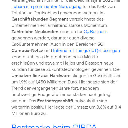
Lebara ein prominenter Neuzugang
für das Netz von
Telefónica Deutschland gewonnen werden. Im
Geschäftskunden Segment
verzeichnete das
Unternehmen ein anhaltend starkes Momentum.
Zahlreiche Neukunden
konnten für
O
Business
2
gewonnen werden, darunter auch diverse
Großunternehmen. Auch in den Bereichen
5G
Campus-Netze
und
Internet of Things (IoT)-Lösungen
konnte sich das Unternehmen neue Märkte
erschließen und etwa mit Helios und Dataport neue
Kunden für diese Zukunftstechnologien gewinnen. Die
Umsatzerlöse aus Hardware
stiegen im Geschäftsjahr
um 1,9% auf 1,450 Milliarden Euro. Hier setzte sich der
Trend der vergangenen Jahre fort, nachdem
hochwertige Endgeräte immer stärker nachgefragt
werden. Das
Festnetzgeschäft
entwickelte sich
weiterhin positiv. Hier legte der Umsatz um 3,6% auf 814
Millionen Euro zu.
Bestmarke beim OIBDA