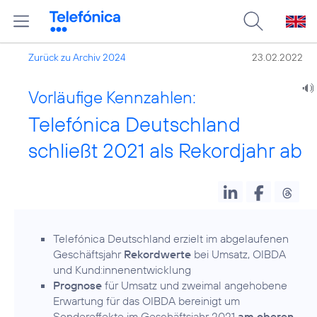
Zurück zu Archiv 2024
23.02.2022
Vorläufige Kennzahlen:
Telefónica Deutschland
schließt 2021 als Rekordjahr ab
Telefónica Deutschland erzielt im abgelaufenen
Geschäftsjahr
Rekordwerte
bei Umsatz, OIBDA
und Kund:innenentwicklung
Prognose
für Umsatz und zweimal angehobene
Erwartung für das OIBDA bereinigt um
Sondereffekte im Geschäftsjahr 2021
am oberen