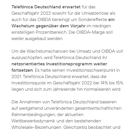
Telefónica Deutschland erwartet
für das
Geschäftsjahr 2022 sowohl für die Umsatzerlöse als
auch für das OIBDA bereinigt um Sondereffekte
ein
Wachstum gegenüber dem Vorjahr
im niedrigen
einstelligen Prozentbereich. Die OIBDA-Marge soll
weiter ausgebaut werden.
Um die Wachstumschancen bei Umsatz und OIBDA voll
auszuschöpfen, wird Telefónica Deutschland ihr
netzorientiertes Investitionsprogramm weiter
fortsetzen
. Es hatte seinen Investitionsschwerpunkt in
2021. Telefónica Deutschland erwartet, dass die
Investitionsquote im Geschäftsjahr 2022 bei 14% bis 15%
liegen und sich zum Jahresende hin normalisieren wird.
Die Annahmen von Telefónica Deutschland basieren
auf weitgehend unveränderten gesamtwirtschaftlichen
Rahmenbedingungen, der aktuellen
Wettbewerbsdynamik und den bestehenden
Wholesale-Beziehungen. Gleichzeitig beobachtet und