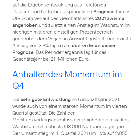
auf die Ergebnisentwicklung aus. Telefónica
Deutschland hatte ihre ursprüngliche
Prognose
für das
OIBDA im Verlauf des Geschäftsjahres
2021 zweimal
angehoben
und zuletzt einen Anstieg im Wachstum im
niedrigen mittleren einstelligen Prozentbereich
gegenüber dem Vorjahr in Aussicht gestellt. Der erzielte
Anstieg von 3,9% lag so am
oberen Ende dieser
Prognose
. Das Periodenergebnis lag für das
Geschäftsjahr bei 211 Millionen Euro.
Anhaltendes Momentum im
Q4
Die
sehr gute Entwicklung
im Geschäftsjahr 2021
wurde auch von einem starken Momentum im vierten
Quartal gestützt. Die Zahl der
Mobilfunkvertragsabschlüsse verzeichnete ein starkes
Wachstum mit mehr als 518.000 Nettoneuzugängen.
Der Umsatz stieg im 4. Quartal 2021 um 1,6% auf 2,055