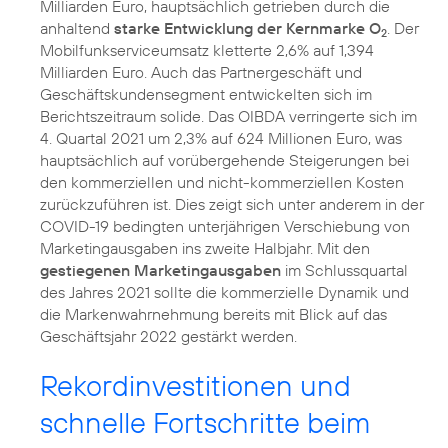
Milliarden Euro, hauptsächlich getrieben durch die
anhaltend
starke Entwicklung der Kernmarke O
. Der
2
Mobilfunkserviceumsatz kletterte 2,6% auf 1,394
Milliarden Euro. Auch das Partnergeschäft und
Geschäftskundensegment entwickelten sich im
Berichtszeitraum solide. Das OIBDA verringerte sich im
4. Quartal 2021 um 2,3% auf 624 Millionen Euro, was
hauptsächlich auf vorübergehende Steigerungen bei
den kommerziellen und nicht-kommerziellen Kosten
zurückzuführen ist. Dies zeigt sich unter anderem in der
COVID-19 bedingten unterjährigen Verschiebung von
Marketingausgaben ins zweite Halbjahr. Mit den
gestiegenen Marketingausgaben
im Schlussquartal
des Jahres 2021 sollte die kommerzielle Dynamik und
die Markenwahrnehmung bereits mit Blick auf das
Geschäftsjahr 2022 gestärkt werden.
Rekordinvestitionen und
schnelle Fortschritte beim