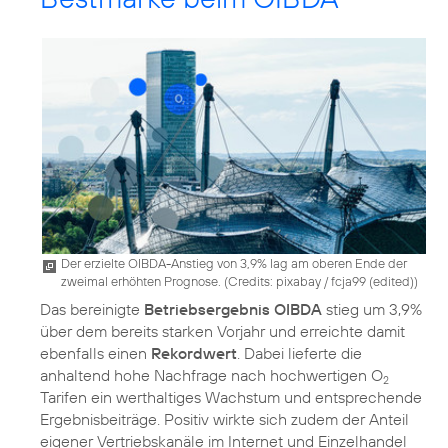
Der erzielte OIBDA-Anstieg von 3,9% lag am oberen Ende der
zweimal erhöhten Prognose. (
Credits: pixabay / fcja99 (edited)
)
Das bereinigte
Betriebsergebnis OIBDA
stieg um 3,9%
über dem bereits starken Vorjahr und erreichte damit
ebenfalls einen
Rekordwert
. Dabei lieferte die
anhaltend hohe Nachfrage nach hochwertigen O
2
Tarifen ein werthaltiges Wachstum und entsprechende
Ergebnisbeiträge. Positiv wirkte sich zudem der Anteil
eigener Vertriebskanäle im Internet und Einzelhandel