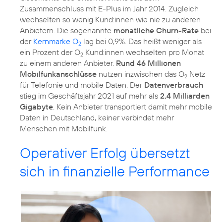
Zusammenschluss mit E-Plus im Jahr 2014. Zugleich
wechselten so wenig Kund:innen wie nie zu anderen
Anbietern. Die sogenannte
monatliche Churn-Rate
bei
der
Kernmarke O
lag bei 0,9%. Das heißt weniger als
2
ein Prozent der O
Kund:innen wechselten pro Monat
2
zu einem anderen Anbieter.
Rund 46 Millionen
Mobilfunkanschlüsse
nutzen inzwischen das O
Netz
2
für Telefonie und mobile Daten. Der
Datenverbrauch
stieg im Geschäftsjahr 2021 auf mehr als
2,4 Milliarden
Gigabyte
. Kein Anbieter transportiert damit mehr mobile
Daten in Deutschland, keiner verbindet mehr
Menschen mit Mobilfunk.
Operativer Erfolg übersetzt
sich in finanzielle Performance