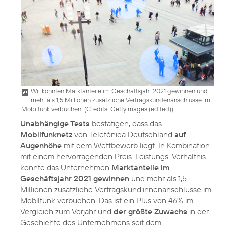
Wir konnten Marktanteile im Geschäftsjahr 2021 gewinnen und
mehr als 1,5 Millionen zusätzliche Vertragskundenanschlüsse im
Mobilfunk verbuchen. (
Credits: Gettyimages (edited)
)
Unabhängige Tests
bestätigen, dass das
Mobilfunknetz
von Telefónica Deutschland
auf
Augenhöhe
mit dem Wettbewerb liegt. In Kombination
mit einem hervorragenden Preis-Leistungs-Verhältnis
konnte das Unternehmen
Marktanteile im
Geschäftsjahr 2021 gewinnen
und mehr als 1,5
Millionen zusätzliche Vertragskund:innenanschlüsse im
Mobilfunk verbuchen. Das ist ein Plus von 46% im
Vergleich zum Vorjahr und
der größte Zuwachs
in der
Geschichte des Unternehmens seit dem