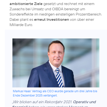
ambitionierte Ziele
gesetzt und rechnet mit einem
Zuwachs bei Umsatz und OIBDA bereinigt um
Sondereffekte im niedrigen einstelligen Prozentbereich.
Dabei plant es
erneut Investitionen
von über einer
Milliarde Euro.
Markus Haas‘ Vertrag als CEO wurde gerade um drei Jahre bis
Ende Dezember 2025 verlängert.
„Wir blicken auf ein Rekordjahr 2021.
Operativ und
finanziell
haben wir unser starkes Momentum