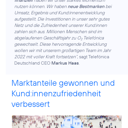
nutzen können. Wir haben
neue Bestmarken
bei
Umsatz, Ergebnis und Kund:innenentwicklung
aufgestellt. Die Investitionen in unser sehr gutes
Netz und die Zufriedenheit unserer Kund:innen
zahlen sich aus. Millionen Menschen sind im
abgelaufenen Geschäftsjahr zu O
Telefónica
2
gewechselt. Diese hervorragende Entwicklung
wollen wir mit unserem großartigen Team im Jahr
2022 mit voller Kraft fortsetzen“
, sagt Telefónica
Deutschland CEO
Markus Haas
Marktanteile gewonnen und
Kund:innenzufriedenheit
verbessert