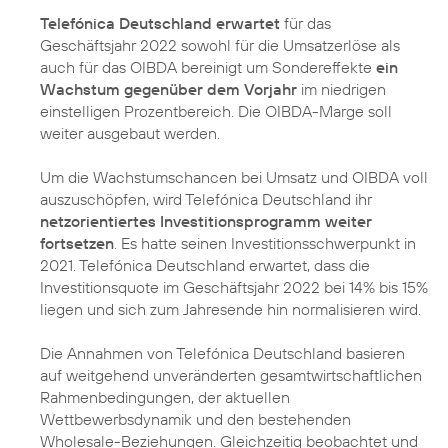
Telefónica Deutschland erwartet
für das
Geschäftsjahr 2022 sowohl für die Umsatzerlöse als
auch für das OIBDA bereinigt um Sondereffekte
ein
Wachstum gegenüber dem Vorjahr
im niedrigen
einstelligen Prozentbereich. Die OIBDA-Marge soll
weiter ausgebaut werden.
Um die Wachstumschancen bei Umsatz und OIBDA voll
auszuschöpfen, wird Telefónica Deutschland ihr
netzorientiertes Investitionsprogramm weiter
fortsetzen
. Es hatte seinen Investitionsschwerpunkt in
2021. Telefónica Deutschland erwartet, dass die
Investitionsquote im Geschäftsjahr 2022 bei 14% bis 15%
liegen und sich zum Jahresende hin normalisieren wird.
Die Annahmen von Telefónica Deutschland basieren
auf weitgehend unveränderten gesamtwirtschaftlichen
Rahmenbedingungen, der aktuellen
Wettbewerbsdynamik und den bestehenden
Wholesale-Beziehungen. Gleichzeitig beobachtet und