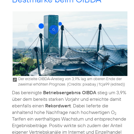
Der erzielte OIBDA-Anstieg von 3,9% lag am oberen Ende der
zweimal erhöhten Prognose. (
Credits: pixabay / fcja99 (edited)
)
Das bereinigte
Betriebsergebnis OIBDA
stieg um 3,9%
über dem bereits starken Vorjahr und erreichte damit
ebenfalls einen
Rekordwert
. Dabei lieferte die
anhaltend hohe Nachfrage nach hochwertigen O
2
Tarifen ein werthaltiges Wachstum und entsprechende
Ergebnisbeiträge. Positiv wirkte sich zudem der Anteil
eigener Vertriebskanäle im Internet und Einzelhandel