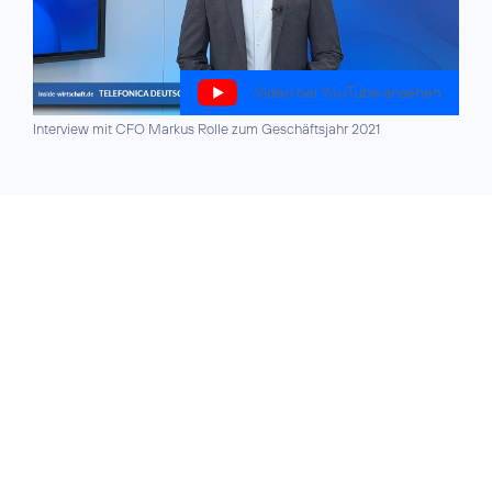
Video bei YouTube ansehen
Interview mit CFO Markus Rolle zum Geschäftsjahr 2021