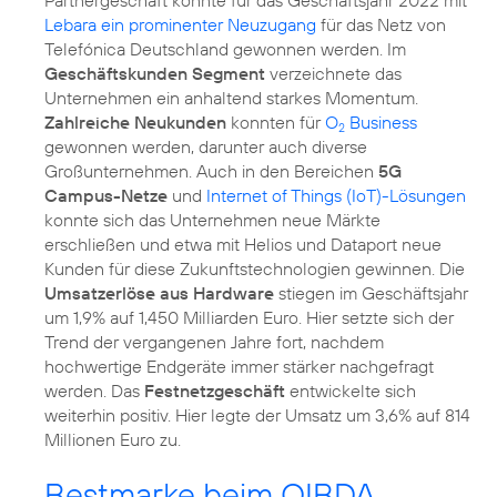
Lebara ein prominenter Neuzugang
für das Netz von
Telefónica Deutschland gewonnen werden. Im
Geschäftskunden Segment
verzeichnete das
Unternehmen ein anhaltend starkes Momentum.
Zahlreiche Neukunden
konnten für
O
Business
2
gewonnen werden, darunter auch diverse
Großunternehmen. Auch in den Bereichen
5G
Campus-Netze
und
Internet of Things (IoT)-Lösungen
konnte sich das Unternehmen neue Märkte
erschließen und etwa mit Helios und Dataport neue
Kunden für diese Zukunftstechnologien gewinnen. Die
Umsatzerlöse aus Hardware
stiegen im Geschäftsjahr
um 1,9% auf 1,450 Milliarden Euro. Hier setzte sich der
Trend der vergangenen Jahre fort, nachdem
hochwertige Endgeräte immer stärker nachgefragt
werden. Das
Festnetzgeschäft
entwickelte sich
weiterhin positiv. Hier legte der Umsatz um 3,6% auf 814
Millionen Euro zu.
Bestmarke beim OIBDA