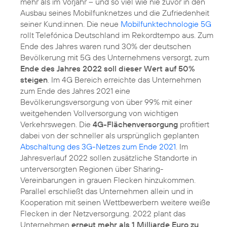
mehr als im Vorjahr – und so viel wie nie zuvor in den
Ausbau seines Mobilfunknetzes und die Zufriedenheit
seiner Kund:innen. Die neue
Mobilfunktechnologie 5G
rollt Telefónica Deutschland im Rekordtempo aus. Zum
Ende des Jahres waren rund 30% der deutschen
Bevölkerung mit 5G des Unternehmens versorgt, zum
Ende des Jahres 2022 soll dieser Wert auf 50%
steigen
. Im 4G Bereich erreichte das Unternehmen
zum Ende des Jahres 2021 eine
Bevölkerungsversorgung von über 99% mit einer
weitgehenden Vollversorgung von wichtigen
Verkehrswegen. Die
4G-Flächenversorgung
profitiert
dabei von der schneller als ursprünglich geplanten
Abschaltung des 3G-Netzes zum Ende 2021
. Im
Jahresverlauf 2022 sollen zusätzliche Standorte in
unterversorgten Regionen über Sharing-
Vereinbarungen in grauen Flecken hinzukommen.
Parallel erschließt das Unternehmen allein und in
Kooperation mit seinen Wettbewerbern weitere weiße
Flecken in der Netzversorgung. 2022 plant das
Unternehmen
erneut mehr als 1 Milliarde Euro zu