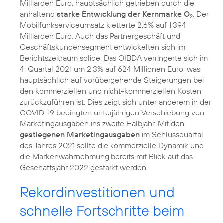
Milliarden Euro, hauptsächlich getrieben durch die
anhaltend
starke Entwicklung der Kernmarke O
. Der
2
Mobilfunkserviceumsatz kletterte 2,6% auf 1,394
Milliarden Euro. Auch das Partnergeschäft und
Geschäftskundensegment entwickelten sich im
Berichtszeitraum solide. Das OIBDA verringerte sich im
4. Quartal 2021 um 2,3% auf 624 Millionen Euro, was
hauptsächlich auf vorübergehende Steigerungen bei
den kommerziellen und nicht-kommerziellen Kosten
zurückzuführen ist. Dies zeigt sich unter anderem in der
COVID-19 bedingten unterjährigen Verschiebung von
Marketingausgaben ins zweite Halbjahr. Mit den
gestiegenen Marketingausgaben
im Schlussquartal
des Jahres 2021 sollte die kommerzielle Dynamik und
die Markenwahrnehmung bereits mit Blick auf das
Geschäftsjahr 2022 gestärkt werden.
Rekordinvestitionen und
schnelle Fortschritte beim