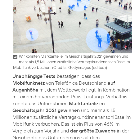
Wir konnten Marktanteile im Geschäftsjahr 2021 gewinnen und
mehr als 1,5 Millionen zusätzliche Vertragskundenanschlüsse im
Mobilfunk verbuchen. (
Credits: Gettyimages (edited)
)
Unabhängige Tests
bestätigen, dass das
Mobilfunknetz
von Telefónica Deutschland
auf
Augenhöhe
mit dem Wettbewerb liegt. In Kombination
mit einem hervorragenden Preis-Leistungs-Verhältnis
konnte das Unternehmen
Marktanteile im
Geschäftsjahr 2021 gewinnen
und mehr als 1,5
Millionen zusätzliche Vertragskund:innenanschlüsse im
Mobilfunk verbuchen. Das ist ein Plus von 46% im
Vergleich zum Vorjahr und
der größte Zuwachs
in der
Geschichte des Unternehmens seit dem