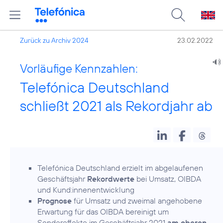
Zurück zu Archiv 2024
23.02.2022
Vorläufige Kennzahlen:
Telefónica Deutschland
schließt 2021 als Rekordjahr ab
Telefónica Deutschland erzielt im abgelaufenen
Geschäftsjahr
Rekordwerte
bei Umsatz, OIBDA
und Kund:innenentwicklung
Prognose
für Umsatz und zweimal angehobene
Erwartung für das OIBDA bereinigt um
Sondereffekte im Geschäftsjahr 2021
am oberen