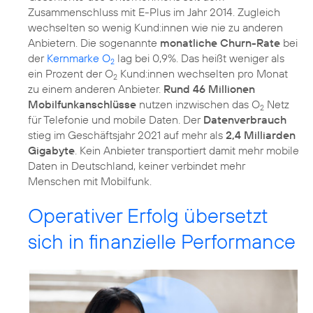
Zusammenschluss mit E-Plus im Jahr 2014. Zugleich
wechselten so wenig Kund:innen wie nie zu anderen
Anbietern. Die sogenannte
monatliche Churn-Rate
bei
der
Kernmarke O
lag bei 0,9%. Das heißt weniger als
2
ein Prozent der O
Kund:innen wechselten pro Monat
2
zu einem anderen Anbieter.
Rund 46 Millionen
Mobilfunkanschlüsse
nutzen inzwischen das O
Netz
2
für Telefonie und mobile Daten. Der
Datenverbrauch
stieg im Geschäftsjahr 2021 auf mehr als
2,4 Milliarden
Gigabyte
. Kein Anbieter transportiert damit mehr mobile
Daten in Deutschland, keiner verbindet mehr
Menschen mit Mobilfunk.
Operativer Erfolg übersetzt
sich in finanzielle Performance