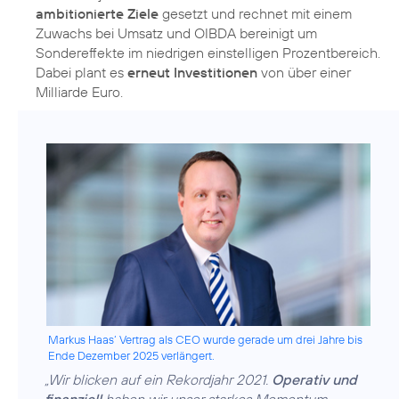
ambitionierte Ziele
gesetzt und rechnet mit einem
Zuwachs bei Umsatz und OIBDA bereinigt um
Sondereffekte im niedrigen einstelligen Prozentbereich.
Dabei plant es
erneut Investitionen
von über einer
Milliarde Euro.
Markus Haas‘ Vertrag als CEO wurde gerade um drei Jahre bis
Ende Dezember 2025 verlängert.
„Wir blicken auf ein Rekordjahr 2021.
Operativ und
finanziell
haben wir unser starkes Momentum