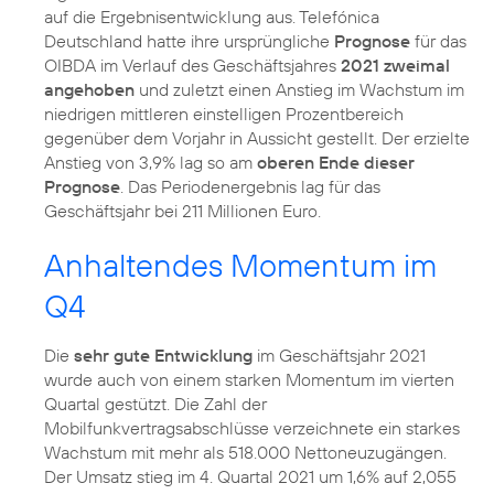
auf die Ergebnisentwicklung aus. Telefónica
Deutschland hatte ihre ursprüngliche
Prognose
für das
OIBDA im Verlauf des Geschäftsjahres
2021 zweimal
angehoben
und zuletzt einen Anstieg im Wachstum im
niedrigen mittleren einstelligen Prozentbereich
gegenüber dem Vorjahr in Aussicht gestellt. Der erzielte
Anstieg von 3,9% lag so am
oberen Ende dieser
Prognose
. Das Periodenergebnis lag für das
Geschäftsjahr bei 211 Millionen Euro.
Anhaltendes Momentum im
Q4
Die
sehr gute Entwicklung
im Geschäftsjahr 2021
wurde auch von einem starken Momentum im vierten
Quartal gestützt. Die Zahl der
Mobilfunkvertragsabschlüsse verzeichnete ein starkes
Wachstum mit mehr als 518.000 Nettoneuzugängen.
Der Umsatz stieg im 4. Quartal 2021 um 1,6% auf 2,055