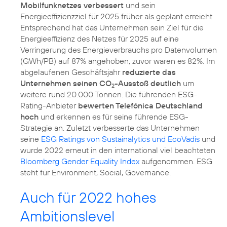
Mobilfunknetzes verbessert
und sein
Energieeffizienzziel für 2025 früher als geplant erreicht.
Entsprechend hat das Unternehmen sein Ziel für die
Energieeffizienz des Netzes für 2025 auf eine
Verringerung des Energieverbrauchs pro Datenvolumen
(GWh/PB) auf 87% angehoben, zuvor waren es 82%. Im
abgelaufenen Geschäftsjahr
reduzierte das
Unternehmen seinen CO
-Ausstoß deutlich
um
2
weitere rund 20.000 Tonnen. Die führenden
ESG-
Rating-Anbieter
bewerten Telefónica Deutschland
hoch
und erkennen es für seine führende ESG-
Strategie an. Zuletzt verbesserte das Unternehmen
seine
ESG Ratings von Sustainalytics und EcoVadis
und
wurde 2022 erneut in den international viel beachteten
Bloomberg Gender Equality Index
aufgenommen. ESG
steht für Environment, Social, Governance.
Auch für 2022 hohes
Ambitionslevel