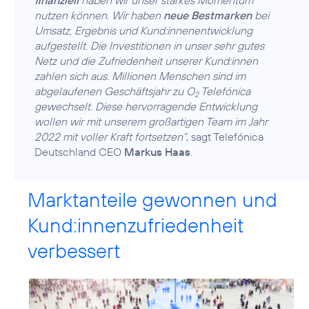
nutzen können. Wir haben
neue Bestmarken
bei
Umsatz, Ergebnis und Kund:innenentwicklung
aufgestellt. Die Investitionen in unser sehr gutes
Netz und die Zufriedenheit unserer Kund:innen
zahlen sich aus. Millionen Menschen sind im
abgelaufenen Geschäftsjahr zu O
Telefónica
2
gewechselt. Diese hervorragende Entwicklung
wollen wir mit unserem großartigen Team im Jahr
2022 mit voller Kraft fortsetzen“
, sagt Telefónica
Deutschland CEO
Markus Haas
Marktanteile gewonnen und
Kund:innenzufriedenheit
verbessert