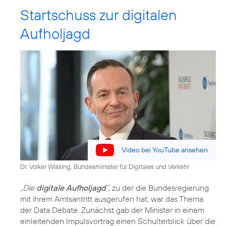
Startschuss zur digitalen
Aufholjagd
Video bei YouTube ansehen
Dr. Volker Wissing, Bundesminister für Digitales und Verkehr
„Die
digitale Aufholjagd
“
, zu der die Bundesregierung
mit ihrem Amtsantritt ausgerufen hat, war das Thema
der Data Debate. Zunächst gab der Minister in einem
einleitenden Impulsvortrag einen Schulterblick über die