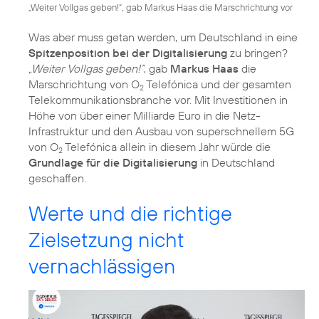
„Weiter Vollgas geben!“, gab Markus Haas die Marschrichtung vor
Was aber muss getan werden, um Deutschland in eine
Spitzenposition bei der Digitalisierung
zu bringen?
„Weiter Vollgas geben!“
, gab
Markus Haas
die
Marschrichtung von O
Telefónica und der gesamten
2
Telekommunikationsbranche vor. Mit Investitionen in
Höhe von über einer Milliarde Euro in die Netz-
Infrastruktur und den Ausbau von superschnellem 5G
von O
Telefónica allein in diesem Jahr würde die
2
Grundlage für die Digitalisierung
in Deutschland
geschaffen.
Werte und die richtige
Zielsetzung nicht
vernachlässigen