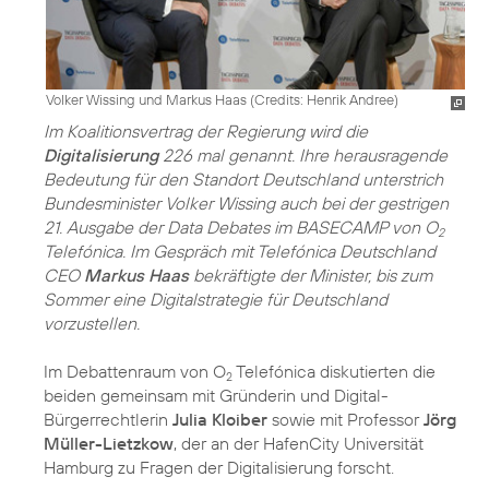
Volker Wissing und Markus Haas (
Credits: Henrik Andree
)
Im Koalitionsvertrag der Regierung wird die
Digitalisierung
226 mal genannt. Ihre herausragende
Bedeutung für den Standort Deutschland unterstrich
Bundesminister Volker Wissing auch bei der gestrigen
21. Ausgabe der Data Debates im BASECAMP von O
2
Telefónica. Im Gespräch mit Telefónica Deutschland
CEO
Markus Haas
bekräftigte der Minister, bis zum
Sommer eine Digitalstrategie für Deutschland
vorzustellen.
Im Debattenraum von O
Telefónica diskutierten die
2
beiden gemeinsam mit Gründerin und Digital-
Bürgerrechtlerin
Julia Kloiber
sowie mit Professor
Jörg
Müller-Lietzkow
, der an der HafenCity Universität
Hamburg zu Fragen der Digitalisierung forscht.