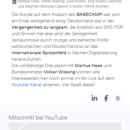
Markus Haas, Volker Wissing, Julia Kloiber, Jörg Müller-Lietzkow
und Stephan-Andreas Casdorf (
Credits: Henrik Andree
)
Die Runde auf dem Podium des
BASECAMP
war sich
am Ende weitgehend einig: Deutschland war in der
Vergangenheit zu langsam
, die Koalition aus SPD, FDP
und Grünen hat aber jetzt die Gelegenheit,
Versäumnisse durch mutige und beherzte Politik
wettzumachen und Deutschland so an das
internationale Spitzenfeld
in Sachen Digitalisierung
heranzuführen.
Die vollständige Diskussion mit
Markus Haas
und
Bundesminister
Volker Wissing
können alle
Interessierten hier noch einmal im Re-Live auf dem
Youtube-Kanal
Mitschnitt bei YouTube