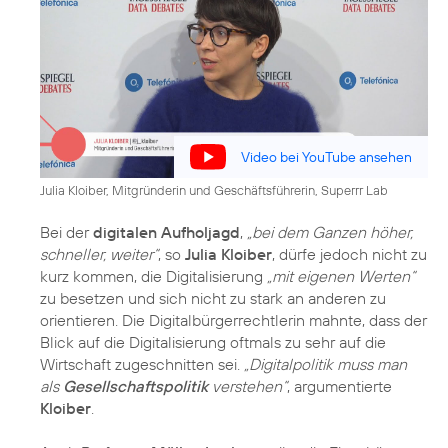
Video bei YouTube ansehen
Julia Kloiber, Mitgründerin und Geschäftsführerin, Superrr Lab
Bei der
digitalen Aufholjagd
,
„bei dem Ganzen höher,
schneller, weiter“
, so
Julia Kloiber
, dürfe jedoch nicht zu
kurz kommen, die Digitalisierung
„mit eigenen Werten“
zu besetzen und sich nicht zu stark an anderen zu
orientieren. Die Digitalbürgerrechtlerin mahnte, dass der
Blick auf die Digitalisierung oftmals zu sehr auf die
Wirtschaft zugeschnitten sei.
„Digitalpolitik muss man
als
Gesellschaftspolitik
verstehen“
, argumentierte
Kloiber
.