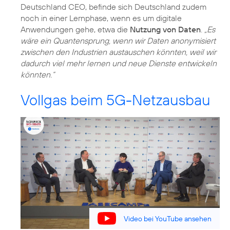
Deutschland CEO, befinde sich Deutschland zudem
noch in einer Lernphase, wenn es um digitale
Anwendungen gehe, etwa die
Nutzung von Daten
.
„Es
wäre ein Quantensprung, wenn wir Daten anonymisiert
zwischen den Industrien austauschen könnten, weil wir
dadurch viel mehr lernen und neue Dienste entwickeln
könnten.“
Vollgas beim 5G-Netzausbau
Video bei YouTube ansehen