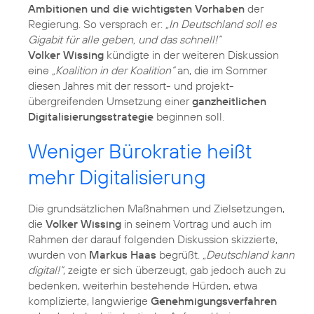
Ambitionen und die wichtigsten Vorhaben
der
Regierung. So versprach er:
„In Deutschland soll es
Gigabit für alle geben, und das schnell!“
Volker Wissing
kündigte in der weiteren Diskussion
eine
„Koalition in der Koalition“
an, die im Sommer
diesen Jahres mit der ressort- und projekt­
übergreifenden Umsetzung einer
ganzheitlichen
Digitalisierungsstrategie
beginnen soll.
Weniger Bürokratie heißt
mehr Digitalisierung
Die grundsätzlichen Maßnahmen und Zielsetzungen,
die
Volker Wissing
in seinem Vortrag und auch im
Rahmen der darauf folgenden Diskussion skizzierte,
wurden von
Markus Haas
begrüßt.
„Deutschland kann
digital!“
, zeigte er sich überzeugt, gab jedoch auch zu
bedenken, weiterhin bestehende Hürden, etwa
komplizierte, langwierige
Genehmigungsverfahren